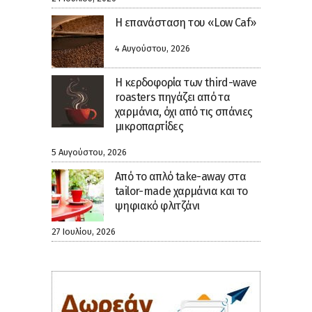
Η επανάσταση του «Low Caf»
4 Αυγούστου, 2026
Η κερδοφορία των third-wave
roasters πηγάζει από τα
χαρμάνια, όχι από τις σπάνιες
μικροπαρτίδες
5 Αυγούστου, 2026
Από το απλό take-away στα
tailor-made χαρμάνια και το
ψηφιακό φλιτζάνι
27 Ιουλίου, 2026