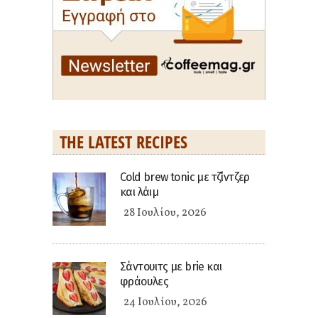
THE LATEST RECIPES
Cold brew tonic με τζίντζερ
και λάιμ
28 Ιουλίου, 2026
Σάντουιτς με brie και
φράουλες
24 Ιουλίου, 2026