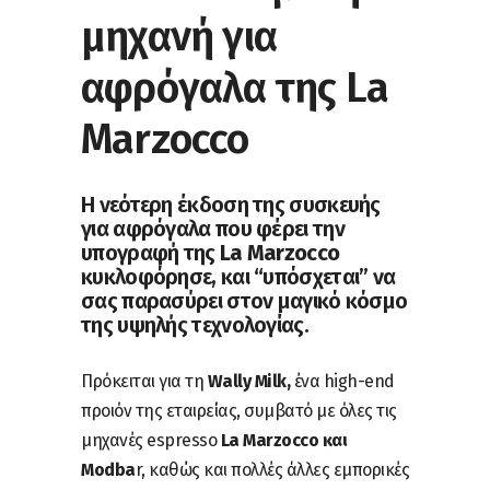
μηχανή για
αφρόγαλα της La
Marzocco
Η νεότερη έκδοση της συσκευής
για αφρόγαλα που φέρει την
υπογραφή της
La Marzocco
κυκλοφόρησε, και “υπόσχεται” να
σας παρασύρει στον μαγικό κόσμο
της υψηλής τεχνολογίας.
Πρόκειται για τη
Wally Milk,
ένα high-end
προιόν της εταιρείας, συμβατό με όλες τις
μηχανές espresso
La Marzocco και
Modba
r, καθώς και πολλές άλλες εμπορικές