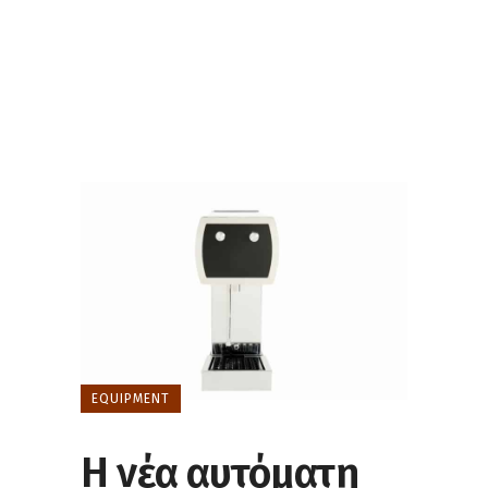
EQUIPMENT
H νέα αυτόματη