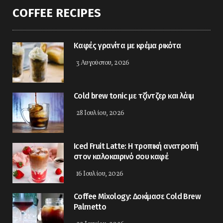
COFFEE RECIPES
Καφές γρανίτα με κρέμα ρικότα
3 Αυγούστου, 2026
Cold brew tonic με τζίντζερ και λάιμ
28 Ιουλίου, 2026
Iced Fruit Latte: Η τροπική ανατροπή
στον καλοκαιρινό σου καφέ
16 Ιουλίου, 2026
Coffee Mixology: Δοκίμασε Cold Brew
Palmetto