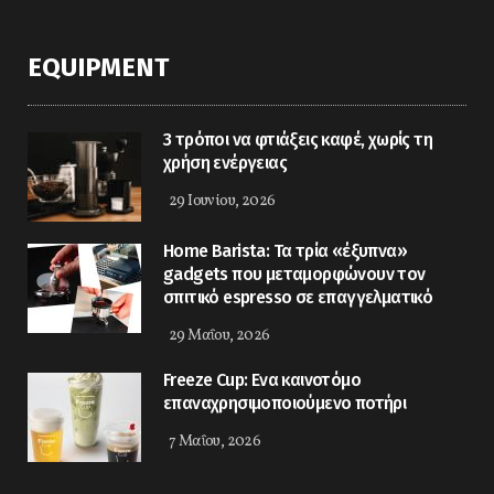
EQUIPMENT
3 τρόποι να φτιάξεις καφέ, χωρίς τη
χρήση ενέργειας
29 Ιουνίου, 2026
Home Barista: Τα τρία «έξυπνα»
gadgets που μεταμορφώνουν τον
σπιτικό espresso σε επαγγελματικό
29 Μαΐου, 2026
Freeze Cup: Eνα καινοτόμο
επαναχρησιμοποιούμενο ποτήρι
7 Μαΐου, 2026