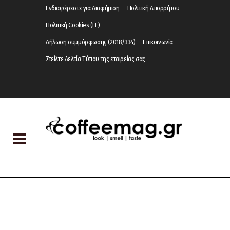
Ενδιαφέρεστε για Διαφήμιση
Πολιτική Απορρήτου
Πολιτική Cookies (ΕΕ)
Δήλωση συμμόρφωσης (2018/334)
Επικοινωνία
Στείλτε Δελτία Τύπου της εταιρείας σας