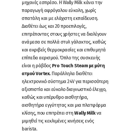
μηχανές εσπρέσο. Η Wally Milk κάνει την
παραγωγή αφρόγαλου εύκολη, χωρίς
σπατάλη και με ελάχιστη εκπαίδευση.
Διαθέτει έως και 20 προεπιλογές,
επιτρέποντας στους χρήστες να διαλέγουν
ανάμεσα σε πολλά στυλ γάλακτος, καθώς
και ακριβείς θερμοκρασίες και επιθυμητά
επίπεδα αερισμού. Όπλο της συσκευής
είναι η ράβδος
Pro Touch Steam με μύτη
ατμού Vortex.
Παράλληλα διαθέτει
ηλεκτρονικό σύστημα 24V για περισσότερη
αξιοπιστία και εύκολο διαγνωστικό έλεγχο,
καθώς και υπέρυθρο αισθητήρα,
αισθητήρα εγγύτητας και μια πλατφόρμα
κλίσης, που επιτρέπει στη
Wally Milk
να
μιμηθεί τις κεκλιμένες κινήσεις ενός
barista.