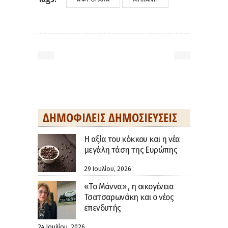
ΔΗΜΟΦΙΛΕΊΣ ΔΗΜΟΣΙΕΎΣΕΙΣ
H αξία του κόκκου και η νέα
μεγάλη τάση της Ευρώπης
29 Ιουλίου, 2026
«Το Μάννα» , η οικογένεια
Τσατσαρωνάκη και ο νέος
επενδυτής
24 Ιουλίου, 2026