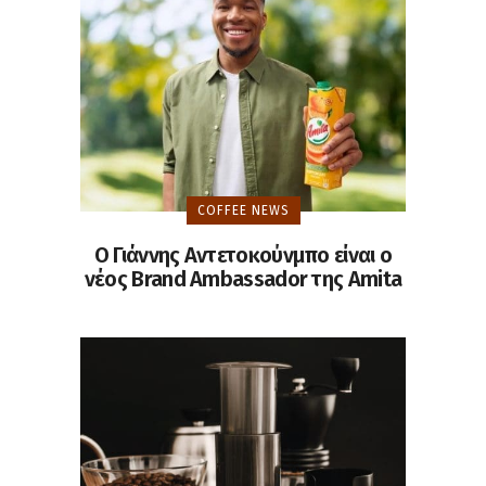
COFFEE NEWS
Ο Γιάννης Αντετοκούνμπο είναι ο
νέος Brand Ambassador της Amita