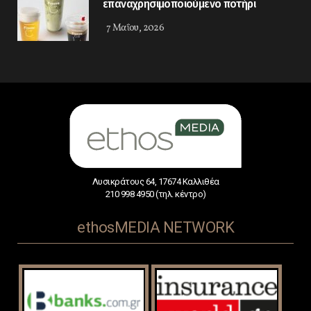
επαναχρησιμοποιούμενο ποτήρι
7 Μαΐου, 2026
Λυσικράτους 64, 17674 Καλλιθέα
210 998 4950 (τηλ. κέντρο)
ethosMEDIA NETWORK