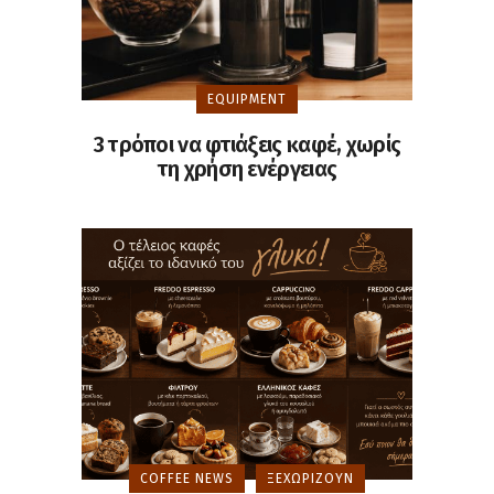
EQUIPMENT
3 τρόποι να φτιάξεις καφέ, χωρίς
τη χρήση ενέργειας
COFFEE NEWS
ΞΕΧΩΡΊΖΟΥΝ