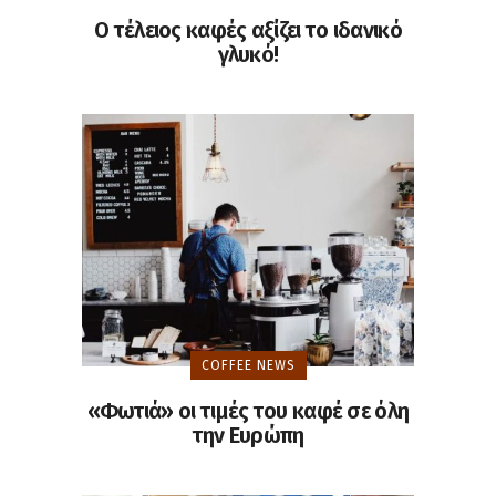
Ο τέλειος καφές αξίζει το ιδανικό
γλυκό!
COFFEE NEWS
«Φωτιά» οι τιμές του καφέ σε όλη
την Ευρώπη