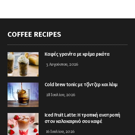
COFFEE RECIPES
Καφές γρανίτα με κρέμα ρικότα
3 Αυγούστου, 2026
Cold brew tonic με τζίντζερ και λάιμ
28 Ιουλίου, 2026
Iced Fruit Latte: Η τροπική ανατροπή
στον καλοκαιρινό σου καφέ
16 Ιουλίου, 2026