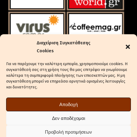
Διαχείριση Συγκατάθεσης
Cookies
Για να παρέχουμε την καλύτερη εμπειρία, χρησιμοποιούμε cookies. Η
συγκατάθεσή σας στη χρήση τους θα μας επιτρέψει να γνωρίσουμε
καλύτερα τη συμπεριφορά πλοήγησης των επιεσκεπτών μας. Η μη
συγκατάθεση μπορεί να επηρεάσει αρνητικά ορισμένες λειτουργίες
και δυνατότητες.
ΕΝΔΙΑΦΈΡΕΣΤΕ ΓΙΑ ΔΙΑΦΉΜΙΣΗ
ΠΟΛΙΤΙΚΉ ΑΠΟΡΡΉΤΟΥ
Αποδοχή
ΠΟΛΙΤΙΚΉ COOKIES (ΕΕ)
ΔΉΛΩΣΗ ΣΥΜΜΌΡΦΩΣΗΣ (2018/334)
Δεν αποδέχομαι
ΕΠΙΚΟΙΝΩΝΊΑ
Προβολή προτιμήσεων
ΣΤΕΊΛΤΕ ΔΕΛΤΊΑ ΤΎΠΟΥ ΤΗΣ ΕΤΑΙΡΕΊΑΣ ΣΑΣ