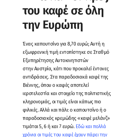
του καφέ σε όλη
την Ευρώπη
Ένας καπουτσίνο για 8,70 ευρώ; Αυτή η
εξωφρενική τιμή εντοπίστηκε σε Σταθμό
Εξυπηρέτησης Αυτοκινητιστών
στην Αυστρία, κάτι που προκαλεί έντονες
αντιδράσεις. Στα παραδοσιακά καφέ της
Βιέννης, όπου ο καφές αποτελεί
ιεροτελεστία και στοιχείο της πολιτιστικής
κληρονομιάς, οι τιμές είναι κάπως πιο
φιλικές. Αλλά και πάλι: ο καπουτσίνο ή ο
παραδοσιακός κρεμώδης «καφέ μελάνζ»
τιμάται 5, 6 ή και 7 ευρώ.
Εδώ και πολλά
χρόνια οι τιμές του καφέ έχουν πάρει την