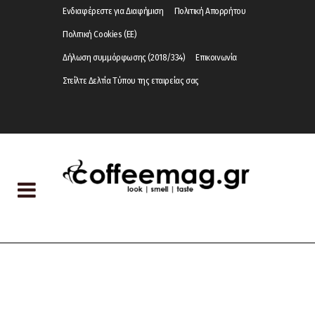
Ενδιαφέρεστε για Διαφήμιση
Πολιτική Απορρήτου
Πολιτική Cookies (ΕΕ)
Δήλωση συμμόρφωσης (2018/334)
Επικοινωνία
Στείλτε Δελτία Τύπου της εταιρείας σας