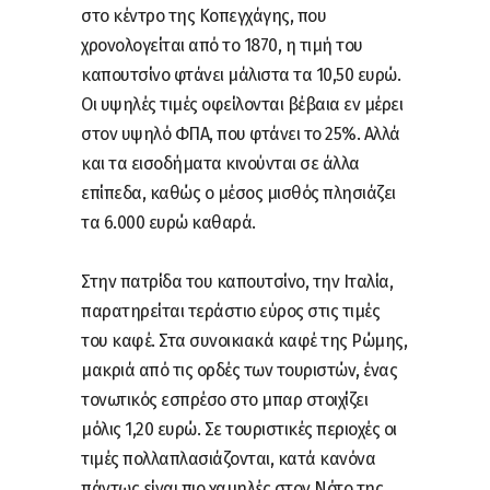
στο κέντρο της Κοπεγχάγης, που
χρονολογείται από το 1870, η τιμή του
καπουτσίνο φτάνει μάλιστα τα 10,50 ευρώ.
Οι υψηλές τιμές οφείλονται βέβαια εν μέρει
στον υψηλό ΦΠΑ, που φτάνει το 25%. Αλλά
και τα εισοδήματα κινούνται σε άλλα
επίπεδα, καθώς ο μέσος μισθός πλησιάζει
τα 6.000 ευρώ καθαρά.
Στην πατρίδα του καπουτσίνο, την Ιταλία,
παρατηρείται τεράστιο εύρος στις τιμές
του καφέ. Στα συνοικιακά καφέ της Ρώμης,
μακριά από τις ορδές των τουριστών, ένας
τονωτικός εσπρέσο στο μπαρ στοιχίζει
μόλις 1,20 ευρώ. Σε τουριστικές περιοχές οι
τιμές πολλαπλασιάζονται, κατά κανόνα
πάντως είναι πιο χαμηλές στον Νότο της