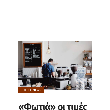
COFFEE NEWS
«Φωτιά» οι τιμές