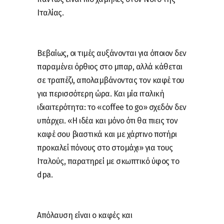
Ιταλίας.
Βεβαίως, οι τιμές αυξάνονται για όποιον δεν
παραμένει όρθιος στο μπαρ, αλλά κάθεται
σε τραπέζι, απολαμβάνοντας τον καφέ του
για περισσότερη ώρα. Και μία ιταλική
ιδιαιτερότητα: το «coffee to go» σχεδόν δεν
υπάρχει. «Η ιδέα και μόνο ότι θα πιεις τον
καφέ σου βιαστικά και με χάρτινο ποτήρι
προκαλεί πόνους στο στομάχι» για τους
Ιταλούς, παρατηρεί με σκωπτικό ύφος το
dpa.
Απόλαυση είναι ο καφές και