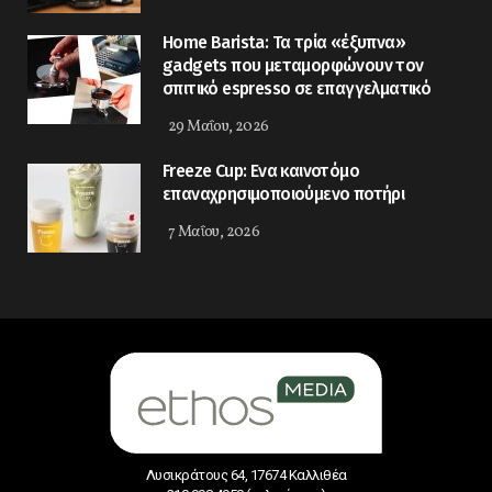
Home Barista: Τα τρία «έξυπνα»
gadgets που μεταμορφώνουν τον
σπιτικό espresso σε επαγγελματικό
29 Μαΐου, 2026
Freeze Cup: Eνα καινοτόμο
επαναχρησιμοποιούμενο ποτήρι
7 Μαΐου, 2026
Λυσικράτους 64, 17674 Καλλιθέα