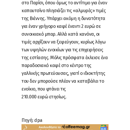
στο Παρίσι, όπου όμως το αντίτιμο για έναν
καπουτσίνο πλησιάζει τις «αλμυρές» τιμές
της Βιέννης. Υπάρχει ακόμη η δυνατότητα
για έναν γρήγορο καφέ έναντι 2 ευρώ σε
συνοικιακό μπαρ. Αλλά κατά κανόνα, οι
τιμές αρχίζουν να ξεφεύγουν, κυρίως λόγω
των υψηλών ενοικίων για τις επιχειρήσεις
της εστίασης. Μόλις πρόσφατα έκλεισε ένα
παραδοσιακό καφέ στο κέντρο της
γαλλικής πρωτεύουσας, γιατί ο ιδιοκτήτης
του δεν μπορούσε πλέον να καταβάλει το
ενοίκιο, που φτάνει τις
210.000 ευρώ ετησίως.
Πηγή: dpa