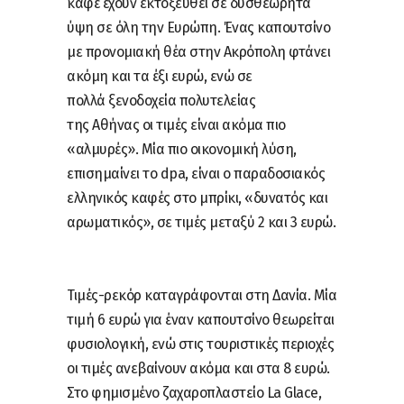
καφέ έχουν εκτοξευθεί σε δυσθεώρητα
ύψη σε όλη την Ευρώπη. Ένας καπουτσίνο
με προνομιακή θέα στην Ακρόπολη φτάνει
ακόμη και τα έξι ευρώ, ενώ σε
πολλά ξενοδοχεία πολυτελείας
της Αθήνας οι τιμές είναι ακόμα πιο
«αλμυρές». Μία πιο οικονομική λύση,
επισημαίνει το dpa, είναι ο παραδοσιακός
ελληνικός καφές στο μπρίκι, «δυνατός και
αρωματικός», σε τιμές μεταξύ 2 και 3 ευρώ.
Τιμές-ρεκόρ καταγράφονται στη Δανία. Μία
τιμή 6 ευρώ για έναν καπουτσίνο θεωρείται
φυσιολογική, ενώ στις τουριστικές περιοχές
οι τιμές ανεβαίνουν ακόμα και στα 8 ευρώ.
Στο φημισμένο ζαχαροπλαστείο La Glace,