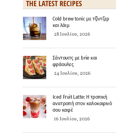
THE LATEST RECIPES
Cold brew tonic με τζίντζερ
και λάιμ
28 Ιουλίου, 2026
Σάντουιτς με brie και
φράουλες
24 Ιουλίου, 2026
Iced Fruit Latte: Η τροπική
ανατροπή στον καλοκαιρινό
σου καφέ
16 Ιουλίου, 2026