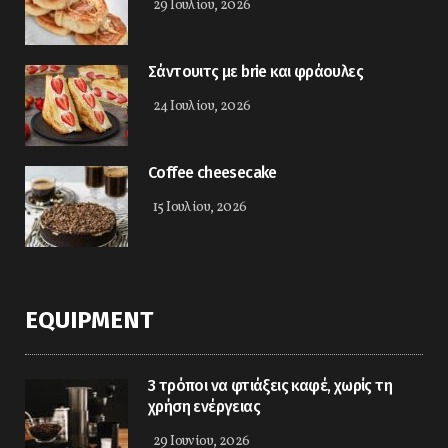
29 Ιουλίου, 2026
Σάντουιτς με brie και φράουλες
24 Ιουλίου, 2026
Coffee cheesecake
15 Ιουλίου, 2026
EQUIPMENT
3 τρόποι να φτιάξεις καφέ, χωρίς τη
χρήση ενέργειας
29 Ιουνίου, 2026