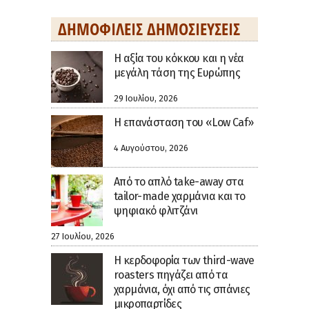
ΔΗΜΟΦΙΛΕΊΣ ΔΗΜΟΣΙΕΎΣΕΙΣ
H αξία του κόκκου και η νέα
μεγάλη τάση της Ευρώπης
29 Ιουλίου, 2026
Η επανάσταση του «Low Caf»
4 Αυγούστου, 2026
Από το απλό take-away στα
tailor-made χαρμάνια και το
ψηφιακό φλιτζάνι
27 Ιουλίου, 2026
Η κερδοφορία των third-wave
roasters πηγάζει από τα
χαρμάνια, όχι από τις σπάνιες
μικροπαρτίδες