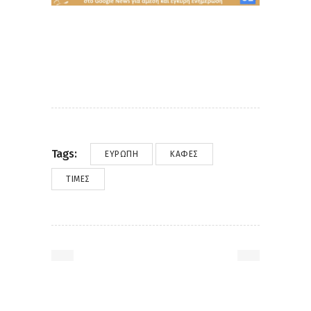
Tags:
ΕΥΡΏΠΗ
ΚΑΦΈΣ
ΤΙΜΈΣ