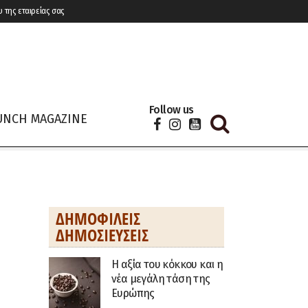
υ της εταιρείας σας
Follow us
UNCH MAGAZINE
ΔΗΜΟΦΙΛΕΊΣ
ΔΗΜΟΣΙΕΎΣΕΙΣ
H αξία του κόκκου και η
νέα μεγάλη τάση της
Ευρώπης