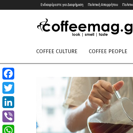
Ενδιαφέρεστε για Διαφήμιση
Πολιτική Απορρήτου
Πολιτικ
COFFEE CULTURE
COFFEE PEOPLE
Facebook
Twitter
LinkedIn
Viber