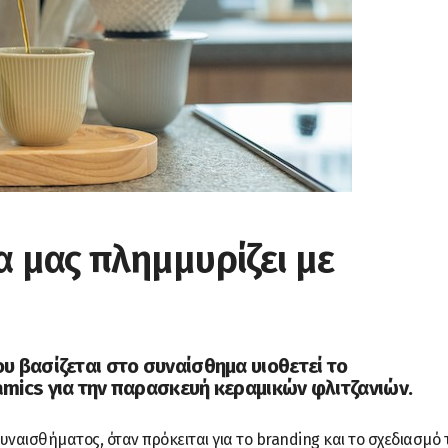
α μας πλημμυρίζει με
 βασίζεται στο συναίσθημα υιοθετεί το
mics για την παρασκευή κεραμικών φλιτζανιών.
υναισθήματος, όταν πρόκειται για το branding και το σχεδιασμό 