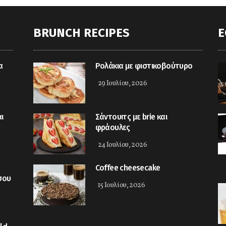
BRUNCH RECIPES
E
α
Ρολάκια με φιστικοβούτυρο
29 Ιουλίου, 2026
ι
Σάντουιτς με brie και
φράουλες
24 Ιουλίου, 2026
Coffee cheesecake
σου
15 Ιουλίου, 2026