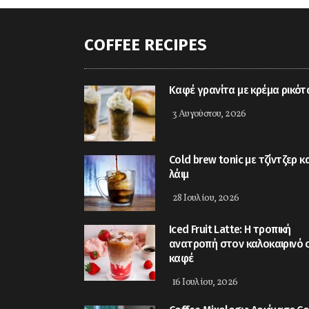
COFFEE RECIPES
Kαφέ γρανίτα με κρέμα ρικότ
3 Αυγούστου, 2026
Cold brew tonic με τζίντζερ κα
λάιμ
28 Ιουλίου, 2026
Iced Fruit Latte: Η τροπική
ανατροπή στον καλοκαιρινό 
καφέ
16 Ιουλίου, 2026