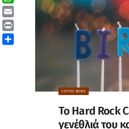
WhatsApp
Email
Print
Μοιραστείτε
COFFEE NEWS
Το Hard Rock C
γενέθλιά του κ