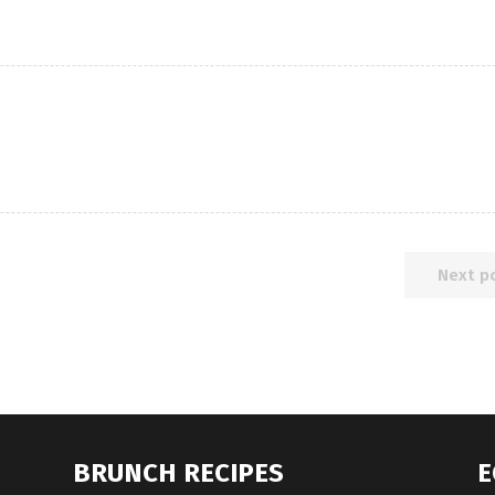
Next p
BRUNCH RECIPES
E