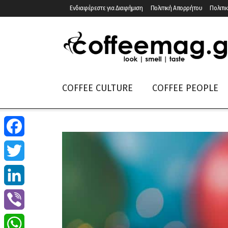
Ενδιαφέρεστε για Διαφήμιση
Πολιτική Απορρήτου
Πολιτικ
COFFEE CULTURE
COFFEE PEOPLE
Facebook
Twitter
LinkedIn
Viber