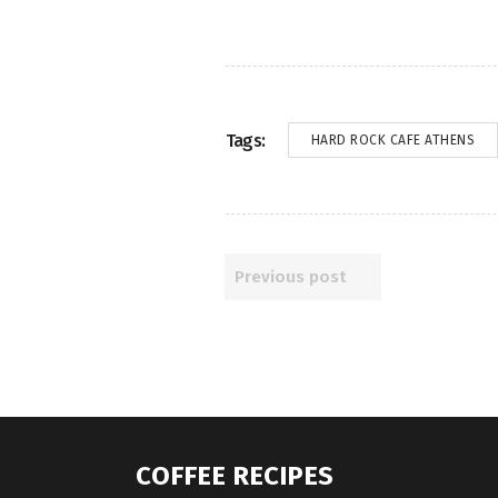
Tags:
HARD ROCK CAFE ATHENS
Previous post
COFFEE RECIPES