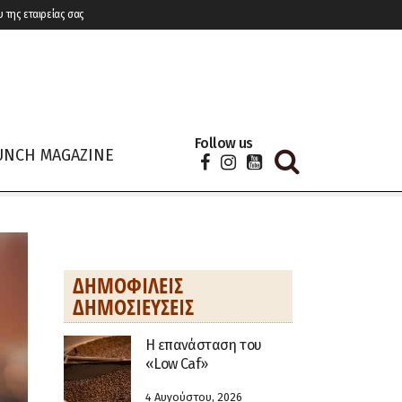
υ της εταιρείας σας
Follow us
UNCH MAGAZINE
ΔΗΜΟΦΙΛΕΊΣ
ΔΗΜΟΣΙΕΎΣΕΙΣ
Η επανάσταση του
«Low Caf»
4 Αυγούστου, 2026