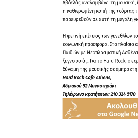
Αβδελάς αναλαμβάνει τη μουσική, δη
η καθιερωμένη κοπή της τούρτας τω
παρευρεθούν σε αυτή τη μεγάλη γι
Η φετινή επέτειος των γενεθλίων τ
κοινωνική προσφορά. Στο πλαίσιο α
Παιδιών με Νεοπλασματική Ασθένεια
ξεγνοιασιάς. Για το Hard Rock, ο 
δύναμη της μουσικής σε έμπρακτη σ
Hard Rock Cafe Athens,
Αδριανού 52 Μοναστηράκι
Τηλέφωνο κρατήσεων: 210 324 5170