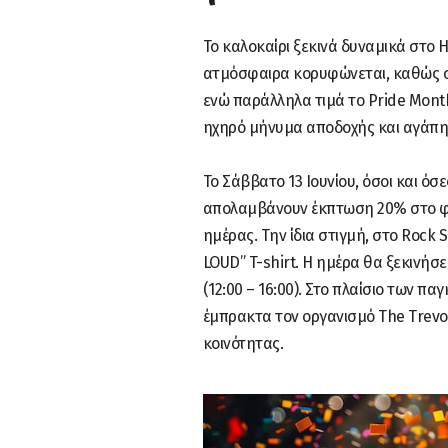
Το καλοκαίρι ξεκινά δυναμικά στο H
ατμόσφαιρα κορυφώνεται, καθώς συ
ενώ παράλληλα τιμά το Pride Mont
ηχηρό μήνυμα αποδοχής και αγάπη
Το Σάββατο 13 Ιουνίου, όσοι και ό
απολαμβάνουν έκπτωση 20% στο φαγ
ημέρας. Την ίδια στιγμή, στο Rock 
LOUD” T-shirt. Η ημέρα θα ξεκινήσε
(12:00 – 16:00). Στο πλαίσιο των πα
έμπρακτα τον οργανισμό The Trevor
κοινότητας.