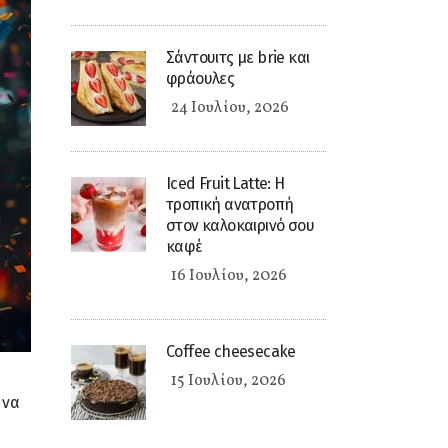
Σάντουιτς με brie και
φράουλες
24 Ιουλίου, 2026
Iced Fruit Latte: Η
τροπική ανατροπή
στον καλοκαιρινό σου
καφέ
16 Ιουλίου, 2026
Coffee cheesecake
15 Ιουλίου, 2026
 να