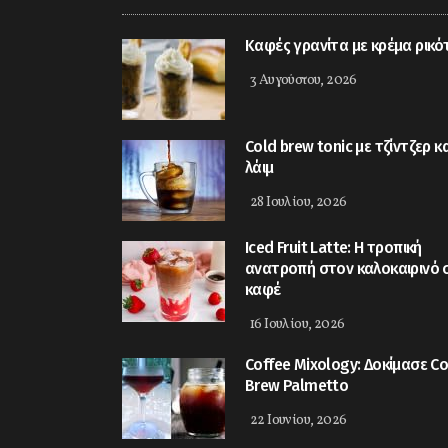
Καφές γρανίτα με κρέμα ρικό
3 Αυγούστου, 2026
Cold brew tonic με τζίντζερ κα
λάιμ
28 Ιουλίου, 2026
Iced Fruit Latte: Η τροπική
ανατροπή στον καλοκαιρινό 
καφέ
16 Ιουλίου, 2026
Coffee Mixology: Δοκίμασε Co
Brew Palmetto
22 Ιουνίου, 2026