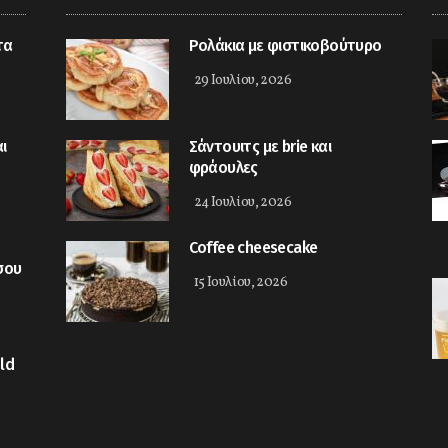
τα
Ρολάκια με φιστικοβούτυρο
29 Ιουλίου, 2026
ι
Σάντουιτς με brie και
φράουλες
24 Ιουλίου, 2026
Coffee cheesecake
σου
15 Ιουλίου, 2026
ld