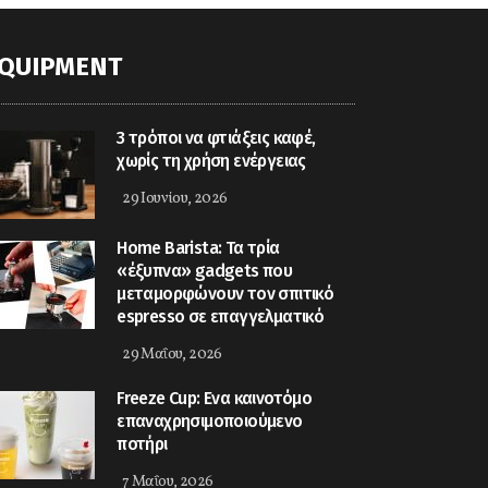
QUIPMENT
3 τρόποι να φτιάξεις καφέ,
χωρίς τη χρήση ενέργειας
29 Ιουνίου, 2026
Home Barista: Τα τρία
«έξυπνα» gadgets που
μεταμορφώνουν τον σπιτικό
espresso σε επαγγελματικό
29 Μαΐου, 2026
Freeze Cup: Eνα καινοτόμο
επαναχρησιμοποιούμενο
ποτήρι
7 Μαΐου, 2026