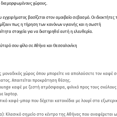
κά διαμορφωμένους χώρους.
υ εγχειρήματος βασίζεται στον αμοιβαίο σεβασμό. Οι ιδιοκτήτες 
μίζουν πως η τήρηση των κανόνων υγιεινής και η σωστή
τητα στοιχεία για να διατηρηθεί αυτή η ελευθερία.
λύτερό σου φίλο σε Αθήνα και Θεσσαλονίκη
ας μοναδικός χώρος όπου μπορείτε να απολαύσετε τον καφέ σ
ματος. Απαιτείται προκράτηση θέσης.
Lounge καφέ με ζεστή ατμόσφαιρα, φιλικό προς τους σκύλους
ε laptop.
τικό καφέ-μπαρ που δέχεται κατοικίδια με λουρί στα εξωτερι
α): Κλασικό σημείο στο κέντρο της Αθήνας που αναφέρεται ω