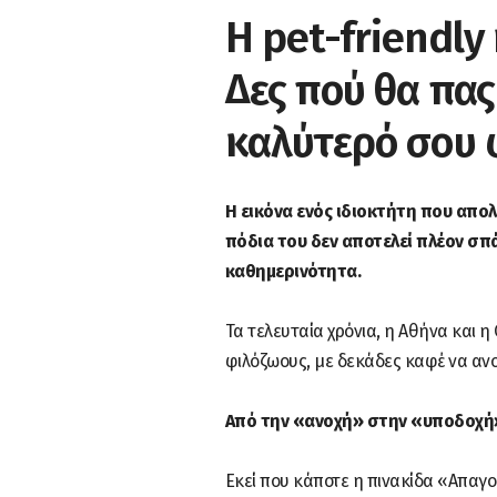
Η pet-friendly
Δες πού θα πας
καλύτερό σου 
Η εικόνα ενός ιδιοκτήτη που απο
πόδια του δεν αποτελεί πλέον σπ
καθημερινότητα.
Τα τελευταία χρόνια, η Αθήνα και
φιλόζωους, με δεκάδες καφέ να ανο
Από την «ανοχή» στην «υποδοχή
Εκεί που κάποτε η πινακίδα «Απαγ