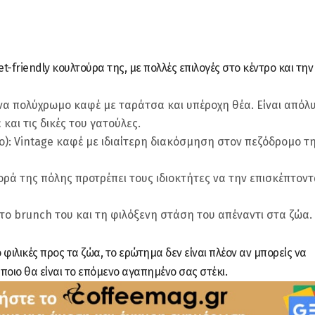
t-friendly κουλτούρα της, με πολλές επιλογές στο κέντρο και τη
 Ένα πολύχρωμο καφέ με ταράτσα και υπέροχη θέα. Είναι απόλ
και τις δικές του γατούλες.
ρο): Vintage καφέ με ιδιαίτερη διακόσμηση στον πεζόδρομο τ
ορά της πόλης προτρέπει τους ιδιοκτήτες να την επισκέπτοντ
 το brunch του και τη φιλόξενη στάση του απέναντι στα ζώα.
ο φιλικές προς τα ζώα, το ερώτημα δεν είναι πλέον αν μπορείς να
ά ποιο θα είναι το επόμενο αγαπημένο σας στέκι.