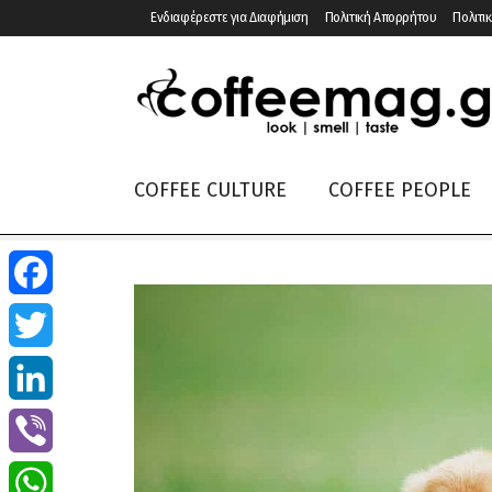
Ενδιαφέρεστε για Διαφήμιση
Πολιτική Απορρήτου
Πολιτικ
COFFEE CULTURE
COFFEE PEOPLE
Facebook
Twitter
LinkedIn
Viber