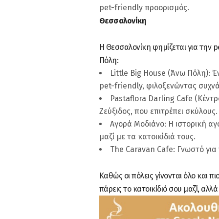
pet-friendly προορισμός.
Θεσσαλονίκη
Η Θεσσαλονίκη φημίζεται για την pe
Πόλη:
Little Big House (Άνω Πόλη):
pet-friendly, φιλοξενώντας συχνά 
Pastaflora Darling Cafe (Κέντ
Ζεύξιδος, που επιτρέπει σκύλους.
Αγορά Μοδιάνο: Η ιστορική αγ
μαζί με τα κατοικίδιά τους.
The Caravan Cafe: Γνωστό για
Καθώς οι πόλεις γίνονται όλο και πι
πάρεις το κατοικίδιό σου μαζί, αλλ