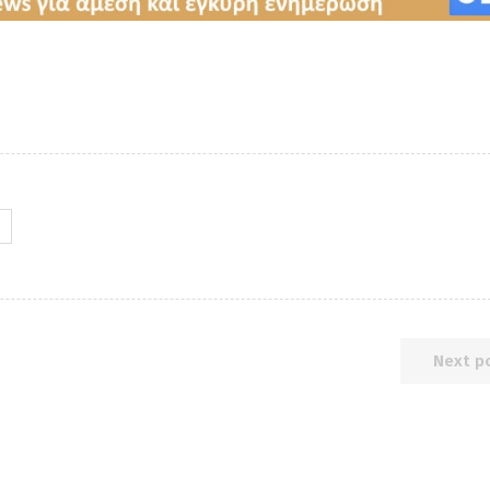
Next p