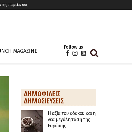
υ της εταιρείας σας
Follow us
UNCH MAGAZINE
ΔΗΜΟΦΙΛΕΊΣ
ΔΗΜΟΣΙΕΎΣΕΙΣ
H αξία του κόκκου και η
νέα μεγάλη τάση της
Ευρώπης