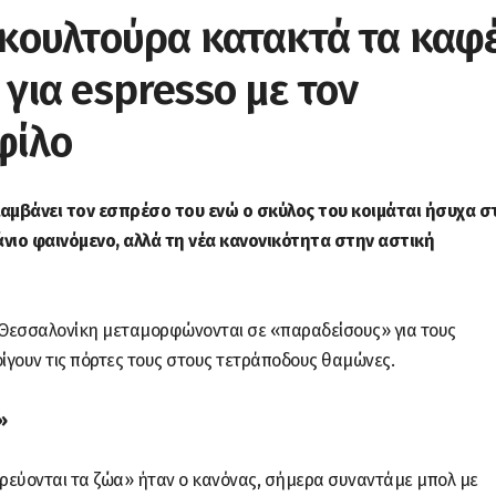
 κουλτούρα κατακτά τα καφέ
 για espresso με τον
φίλο
λαμβάνει τον εσπρέσο του ενώ ο σκύλος του κοιμάται ήσυχα σ
άνιο φαινόμενο, αλλά τη νέα κανονικότητα στην αστική
 η Θεσσαλονίκη μεταμορφώνονται σε «παραδείσους» για τους
ίγουν τις πόρτες τους στους τετράποδους θαμώνες.
»
ορεύονται τα ζώα» ήταν ο κανόνας, σήμερα συναντάμε μπολ με