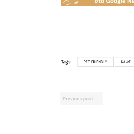
Tags:
PET FRIENDLY
ΚΑΦΈ
Previous post