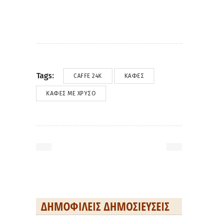
Tags:
CAFFE 24K
ΚΑΦΈΣ
ΚΑΦΈΣ ΜΕ ΧΡΥΣΌ
ΔΗΜΟΦΙΛΕΊΣ ΔΗΜΟΣΙΕΎΣΕΙΣ