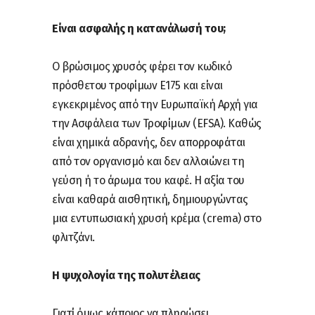
Είναι ασφαλής η κατανάλωσή του;
Ο βρώσιμος χρυσός φέρει τον κωδικό
πρόσθετου τροφίμων E175 και είναι
εγκεκριμένος από την Ευρωπαϊκή Αρχή για
την Ασφάλεια των Τροφίμων (EFSA). Καθώς
είναι χημικά αδρανής, δεν απορροφάται
από τον οργανισμό και δεν αλλοιώνει τη
γεύση ή το άρωμα του καφέ. Η αξία του
είναι καθαρά αισθητική, δημιουργώντας
μια εντυπωσιακή χρυσή κρέμα (crema) στο
φλιτζάνι.
Η ψυχολογία της πολυτέλειας
Γιατί όμως κάποιος να πληρώσει