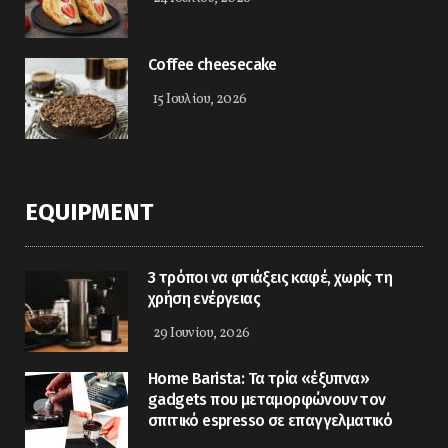
Coffee cheesecake
15 Ιουλίου, 2026
EQUIPMENT
3 τρόποι να φτιάξεις καφέ, χωρίς τη
χρήση ενέργειας
29 Ιουνίου, 2026
Home Barista: Τα τρία «έξυπνα»
gadgets που μεταμορφώνουν τον
σπιτικό espresso σε επαγγελματικό