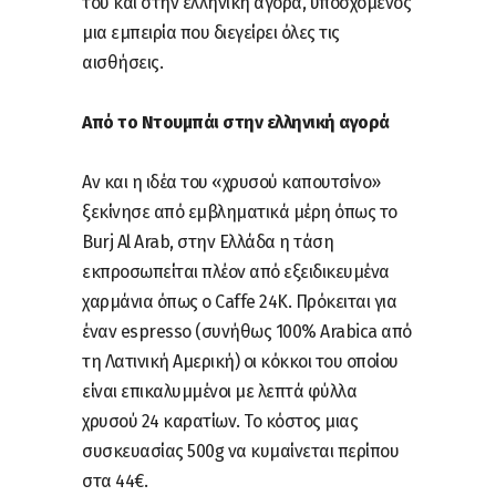
του και στην ελληνική αγορά, υποσχόμενος
μια εμπειρία που διεγείρει όλες τις
αισθήσεις.
Από το Ντουμπάι στην ελληνική αγορά
Αν και η ιδέα του «χρυσού καπουτσίνο»
ξεκίνησε από εμβληματικά μέρη όπως το
Burj Al Arab, στην Ελλάδα η τάση
εκπροσωπείται πλέον από εξειδικευμένα
χαρμάνια όπως ο Caffe 24K. Πρόκειται για
έναν espresso (συνήθως 100% Arabica από
τη Λατινική Αμερική) οι κόκκοι του οποίου
είναι επικαλυμμένοι με λεπτά φύλλα
χρυσού 24 καρατίων. Το κόστος μιας
συσκευασίας 500g να κυμαίνεται περίπου
στα 44€.