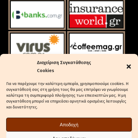
Διαχείριση Συγκατάθεσης
Cookies
Για να παρέχουμε την καλύτερη εμπειρία, χρησιμοποιούμε cookies. Η
συγκατάθεσή σας στη χρήση τους θα μας επιτρέψει να γνωρίσουμε
καλύτερα τη συμπεριφορά πλοήγησης των επιεσκεπτών μας. Η μη
συγκατάθεση μπορεί να επηρεάσει αρνητικά ορισμένες λειτουργίες
και δυνατότητες.
ΕΝΔΙΑΦΈΡΕΣΤΕ ΓΙΑ ΔΙΑΦΉΜΙΣΗ
ΠΟΛΙΤΙΚΉ ΑΠΟΡΡΉΤΟΥ
Αποδοχή
ΠΟΛΙΤΙΚΉ COOKIES (ΕΕ)
ΔΉΛΩΣΗ ΣΥΜΜΌΡΦΩΣΗΣ (2018/334)