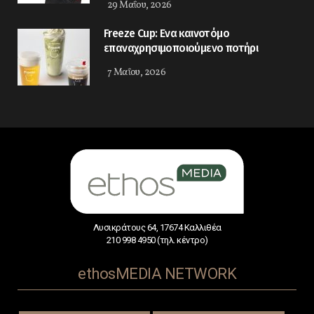
29 Μαΐου, 2026
Freeze Cup: Eνα καινοτόμο
επαναχρησιμοποιούμενο ποτήρι
7 Μαΐου, 2026
Λυσικράτους 64, 17674 Καλλιθέα
210 998 4950 (τηλ. κέντρο)
ethosMEDIA NETWORK