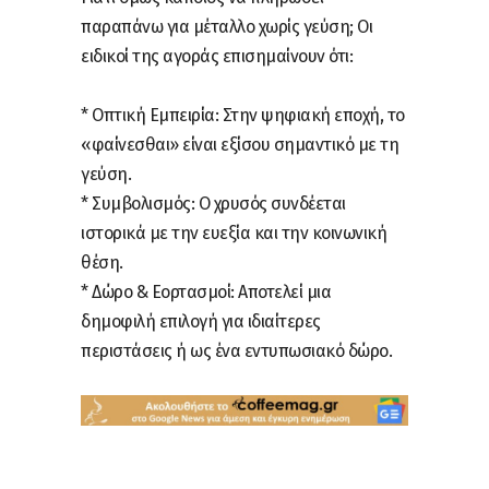
παραπάνω για μέταλλο χωρίς γεύση; Οι
ειδικοί της αγοράς επισημαίνουν ότι:
* Οπτική Εμπειρία: Στην ψηφιακή εποχή, το
«φαίνεσθαι» είναι εξίσου σημαντικό με τη
γεύση.
* Συμβολισμός: Ο χρυσός συνδέεται
ιστορικά με την ευεξία και την κοινωνική
θέση.
* Δώρο & Εορτασμοί: Αποτελεί μια
δημοφιλή επιλογή για ιδιαίτερες
περιστάσεις ή ως ένα εντυπωσιακό δώρο.