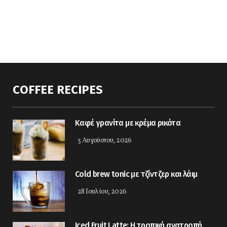
COFFEE RECIPES
Kαφέ γρανίτα με κρέμα ρικότα
3 Αυγούστου, 2026
Cold brew tonic με τζίντζερ και λάιμ
28 Ιουλίου, 2026
Iced Fruit Latte: Η τροπική ανατροπή