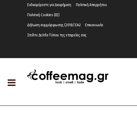
Ενδιαφέρεστε για Διαφήμιση
Πολιτική Απορρήτου
Πολιτική Cookies (ΕΕ)
Δήλωση συμμόρφωσης (2018/334)
Επικοινωνία
Στείλτε Δελτία Τύπου της εταιρείας σας