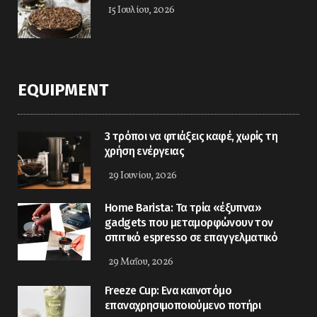
15 Ιουλίου, 2026
EQUIPMENT
3 τρόποι να φτιάξεις καφέ, χωρίς τη
χρήση ενέργειας
29 Ιουνίου, 2026
Home Barista: Τα τρία «έξυπνα»
gadgets που μεταμορφώνουν τον
σπιτικό espresso σε επαγγελματικό
29 Μαΐου, 2026
Freeze Cup: Eνα καινοτόμο
επαναχρησιμοποιούμενο ποτήρι