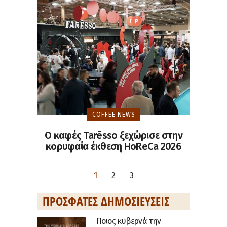
COFFEE NEWS
Ο καφές Tarēsso ξεχώρισε στην
κορυφαία έκθεση HoReCa 2026
1
2
3
ΠΡΌΣΦΑΤΕΣ ΔΗΜΟΣΙΕΎΣΕΙΣ
Ποιος κυβερνά την