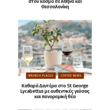
στον κόσμο σε Αθήνα και
Θεσσαλονίκη
BRUNCH PLACES
COFFEE NEWS
Καθαρά Δευτέρα στο St George
Lycabettus με αυθεντικές γεύσεις
και πανοραμική θέα