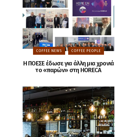
COFFEE NEWS
COFFEE PEOPLE
Η ΠΟΕΣΕ έδωσε για άλλη μια χρονιά
το «παρών» στη HORECA