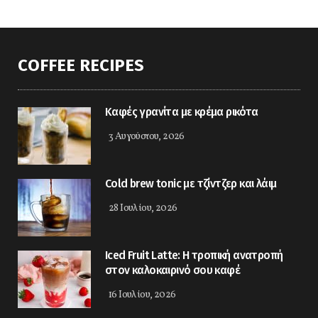
COFFEE RECIPES
Καφές γρανίτα με κρέμα ρικότα
3 Αυγούστου, 2026
Cold brew tonic με τζίντζερ και λάιμ
28 Ιουλίου, 2026
Iced Fruit Latte: Η τροπική ανατροπή
στον καλοκαιρινό σου καφέ
16 Ιουλίου, 2026