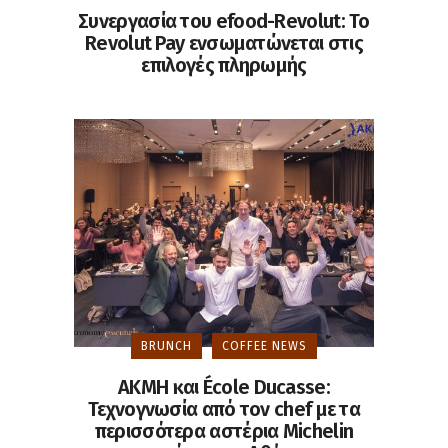
Συνεργασία του efood-Revolut: Το
Revolut Pay ενσωματώνεται στις
επιλογές πληρωμής
BRUNCH
COFFEE NEWS
ΑΚΜΗ και École Ducasse:
Τεχνογνωσία από τον chef με τα
περισσότερα αστέρια Michelin