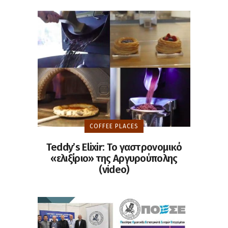
COFFEE PLACES
Teddy’s Elixir: Το γαστρονομικό
«ελιξίριο» της Αργυρούπολης
(video)