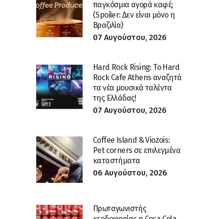
παγκόσμια αγορά καφέ;
(Spoiler: Δεν είναι μόνο η
Βραζιλία)
07 Αυγούστου, 2026
Hard Rock Rising: Το Hard
Rock Cafe Athens αναζητά
τα νέα μουσικά ταλέντα
της Ελλάδας!
07 Αυγούστου, 2026
Coffee Island & Viozois:
Pet corners σε επιλεγμένα
καταστήματα
06 Αυγούστου, 2026
Πρωταγωνιστής
κερδοφορίας η Coca Cola