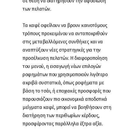
σε θέση να διατηρήσουν την αφοσίωση
των πελατών.
Τα καφέ οφείλουν να βρουν καινοτόμους
τρόπους προκειμένου να ανταποκριθούν
στις μεταβαλλόμενες συνθήκες και να
αναπτύξουν νέες στρατηγικές για την
προσέλκυση πελατών. Η διαφοροποίηση
του μενού, η εισαγωγή νέων επιλογών
ροφημάτων που χρησιμοποιούν λιγότερο
ακριβά συστατικά, όπως ροφήματα με
βάση το τσάι, ή εποχιακές προσφορές που
παρουσιάζουν πιο οικονομικά αποδοτικά
μείγματα καφέ, μπορεί να βοηθήσουν στη
διατήρηση των περιθωρίων κέρδους,
προσφέροντας παράλληλα έξτρα αξία.