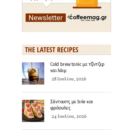
THE LATEST RECIPES
Cold brew tonic με τζίντζερ
και λάιμ
28 Ιουλίου, 2026
Σάντουιτς με brie και
φράουλες
24 Ιουλίου, 2026