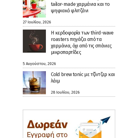
tailor-made χαρμάνια και το
ψηφιακό φλιτζάνι
27 Ιουλίου, 2026
Η κερδοφορία των third-wave
roasters πηγάζει από τα
χαρμάνια, όχι από τις σπάνιες
μικροπαρτίδες
5 Αυγούστου, 2026
Cold brew tonic με τζίντζερ και
λάιμ
28 Ιουλίου, 2026