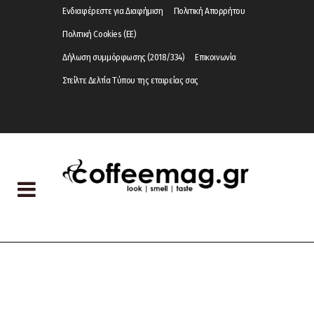
Ενδιαφέρεστε για Διαφήμιση
Πολιτική Απορρήτου
Πολιτική Cookies (ΕΕ)
Δήλωση συμμόρφωσης (2018/334)
Επικοινωνία
Στείλτε Δελτία Τύπου της εταιρείας σας