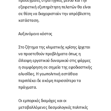
προσεγμένες στρατηγικές μενού και την
εξαιρετική εξυπηρέτηση πελατών θα είναι
σε θέση να διαχειριστούν την απρόβλεπτη
κατάσταση.
Αυξανόμενο κόστος
Στο ζήτημα της κλιματικής κρίσης έρχεται
να προστεθούν προβλήματα όπως η
έλλειψη εργατικού δυναμικού στις φάρμες
η συμφόρηση σε σημεία της εφοδιαστικής
αλυσίδας. Η γεωπολιτική αστάθεια
περιπλέκει δε ακόμη περισσότερο τα
πράγματα.
Οι εμπορικές διαμάχες και οι
μεταβαλλόμενες δασμολογικές πολιτικές