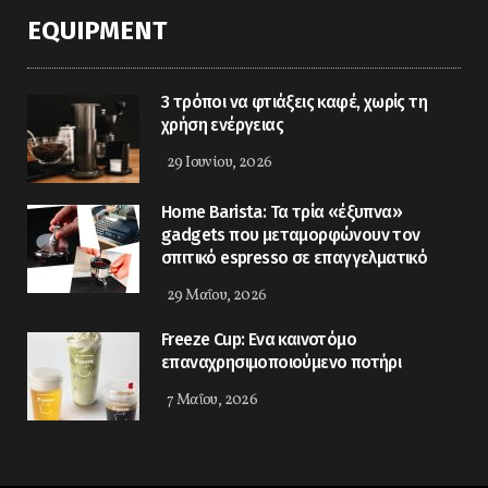
EQUIPMENT
3 τρόποι να φτιάξεις καφέ, χωρίς τη
χρήση ενέργειας
29 Ιουνίου, 2026
Home Barista: Τα τρία «έξυπνα»
gadgets που μεταμορφώνουν τον
σπιτικό espresso σε επαγγελματικό
29 Μαΐου, 2026
Freeze Cup: Eνα καινοτόμο
επαναχρησιμοποιούμενο ποτήρι
7 Μαΐου, 2026