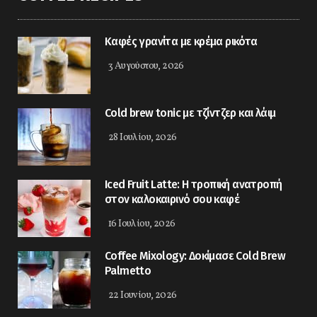
Καφές γρανίτα με κρέμα ρικότα
3 Αυγούστου, 2026
Cold brew tonic με τζίντζερ και λάιμ
28 Ιουλίου, 2026
Iced Fruit Latte: Η τροπική ανατροπή
στον καλοκαιρινό σου καφέ
16 Ιουλίου, 2026
Coffee Mixology: Δοκίμασε Cold Brew
Palmetto
22 Ιουνίου, 2026