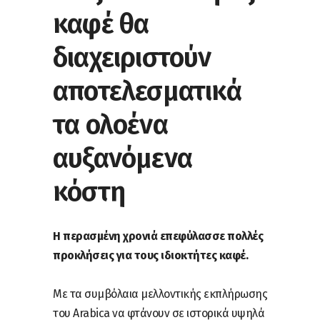
καφέ θα
διαχειριστούν
αποτελεσματικά
τα ολοένα
αυξανόμενα
κόστη
Η περασμένη χρονιά επεφύλασσε πολλές
προκλήσεις για τους ιδιοκτήτες καφέ.
Με τα συμβόλαια μελλοντικής εκπλήρωσης
του Arabica να φτάνουν σε ιστορικά υψηλά