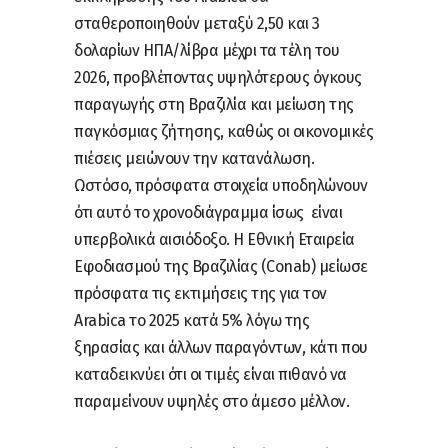
σταθεροποιηθούν μεταξύ 2,50 και 3
δολαρίων ΗΠΑ/λίβρα μέχρι τα τέλη του
2026, προβλέποντας υψηλότερους όγκους
παραγωγής στη Βραζιλία και μείωση της
παγκόσμιας ζήτησης, καθώς οι οικονομικές
πιέσεις μειώνουν την κατανάλωση.
Ωστόσο, πρόσφατα στοιχεία υποδηλώνουν
ότι αυτό το χρονοδιάγραμμα ίσως είναι
υπερβολικά αισιόδοξο. Η Εθνική Εταιρεία
Εφοδιασμού της Βραζιλίας (Conab) μείωσε
πρόσφατα τις εκτιμήσεις της για τον
Arabica το 2025 κατά 5% λόγω της
ξηρασίας και άλλων παραγόντων, κάτι που
καταδεικνύει ότι οι τιμές είναι πιθανό να
παραμείνουν υψηλές στο άμεσο μέλλον.