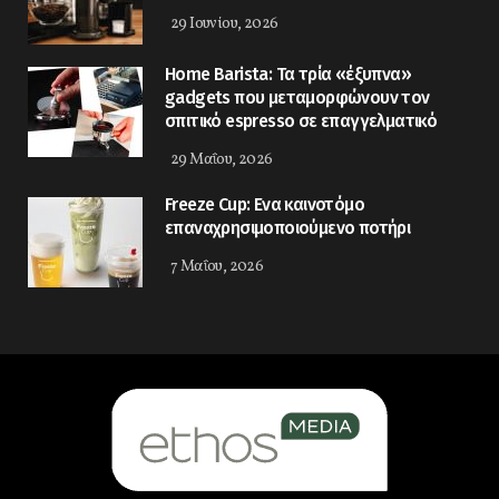
29 Ιουνίου, 2026
Home Barista: Τα τρία «έξυπνα»
gadgets που μεταμορφώνουν τον
σπιτικό espresso σε επαγγελματικό
29 Μαΐου, 2026
Freeze Cup: Eνα καινοτόμο
επαναχρησιμοποιούμενο ποτήρι
7 Μαΐου, 2026