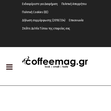
Ενδιαφέρεστε για Διαφήμιση
Πολιτική Απορρήτου
Πολιτική Cookies (ΕΕ)
Δήλωση συμμόρφωσης (2018/334)
Επικοινωνία
Στείλτε Δελτία Τύπου της εταιρείας σας