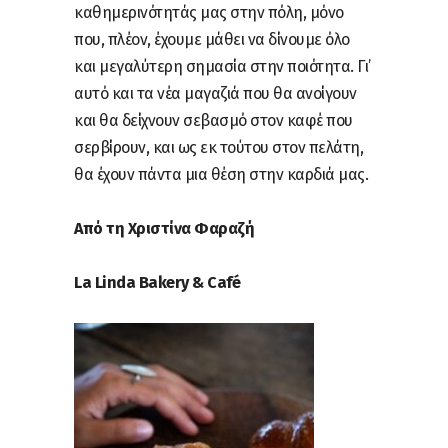
καθημερινότητάς μας στην πόλη, μόνο
που, πλέον, έχουμε μάθει να δίνουμε όλο
και μεγαλύτερη σημασία στην ποιότητα. Γι’
αυτό και τα νέα μαγαζιά που θα ανοίγουν
και θα δείχνουν σεβασμό στον καφέ που
σερβίρουν, και ως εκ τούτου στον πελάτη,
θα έχουν πάντα μια θέση στην καρδιά μας.
Από τη Χριστίνα Φαραζή
La Linda Bakery & Café