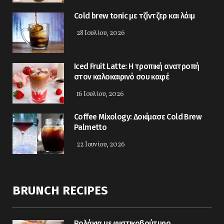
Cold brew tonic με τζίντζερ και λάιμ
28 Ιουλίου, 2026
Iced Fruit Latte: Η τροπική ανατροπή
στον καλοκαιρινό σου καφέ
16 Ιουλίου, 2026
Coffee Mixology: Δοκίμασε Cold Brew
Palmetto
22 Ιουνίου, 2026
BRUNCH RECIPES
Ρολάκια με φιστικοβούτυρο