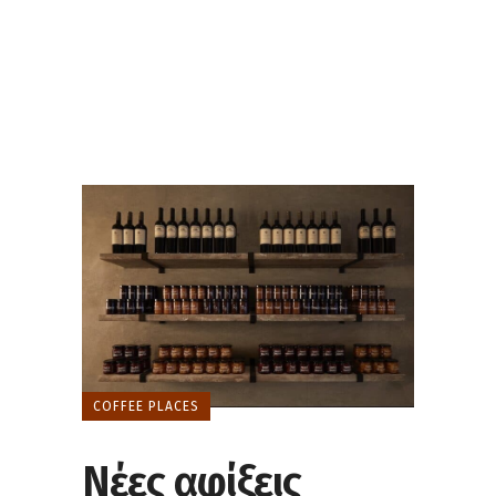
COFFEE PLACES
Νέες αφίξεις