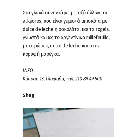
Στα γλυκά συναντάμε, μεταξύ άλλων, τα
alfajores, που είναι γεμιστά μπισκότα με
dulce de leche ή σοκολάτα, και τα rogels,
γνωστά και ως το αργεντίνικο millefeuille,
με στρώσεις dulce de leche και στην
κορυφή μαρέγκα.
INFO
Κύπρου 13, Γλυφάδα, τηλ. 210 89 49 900
Shag