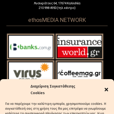
Λυσικράτους 64, 17674 Καλλιθέα
210 998 4950 (τηλ. κέντρο)
ethosMEDIA NETWORK
Διαχείριση Συγκατάθεσης
Cookies
Για να παρέχουμε την καλύτερη εμπειρία, χρησιμοποιούμε cookies. Η
συγκατάθεσή σας στη χρήση τους θα μας επιτρέψει να γνωρίσουμε
καλύτερα τη συμπεριφορά πλοήγησης των επιεσκεπτών μας. Η μη