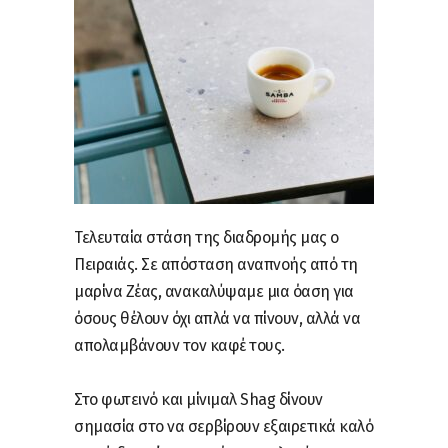
Τελευταία στάση της διαδρομής μας ο
Πειραιάς. Σε απόσταση αναπνοής από τη
μαρίνα Ζέας, ανακαλύψαμε μια όαση για
όσους θέλουν όχι απλά να πίνουν, αλλά να
απολαμβάνουν τον καφέ τους.
Στο φωτεινό και μίνιμαλ Shag δίνουν
σημασία στο να σερβίρουν εξαιρετικά καλό