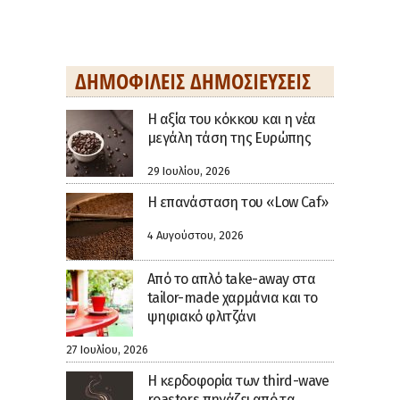
ΔΗΜΟΦΙΛΕΊΣ ΔΗΜΟΣΙΕΎΣΕΙΣ
H αξία του κόκκου και η νέα
μεγάλη τάση της Ευρώπης
29 Ιουλίου, 2026
Η επανάσταση του «Low Caf»
4 Αυγούστου, 2026
Από το απλό take-away στα
tailor-made χαρμάνια και το
ψηφιακό φλιτζάνι
27 Ιουλίου, 2026
Η κερδοφορία των third-wave
roasters πηγάζει από τα