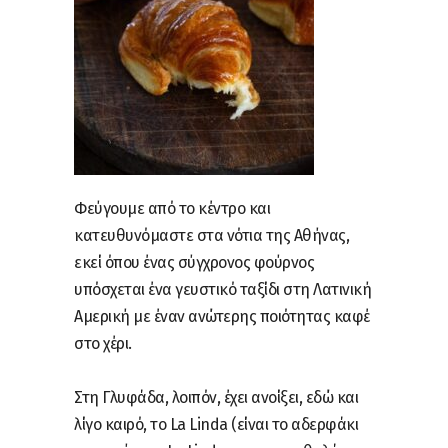
Φεύγουμε από το κέντρο και
κατευθυνόμαστε στα νότια της Αθήνας,
εκεί όπου ένας σύγχρονος φούρνος
υπόσχεται ένα γευστικό ταξίδι στη Λατινική
Αμερική με έναν ανώτερης ποιότητας καφέ
στο χέρι.
Στη Γλυφάδα, λοιπόν, έχει ανοίξει, εδώ και
λίγο καιρό, το La Linda (είναι το αδερφάκι