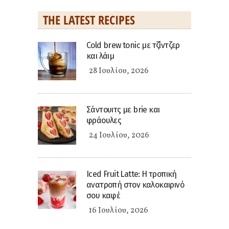
THE LATEST RECIPES
Cold brew tonic με τζίντζερ
και λάιμ
28 Ιουλίου, 2026
Σάντουιτς με brie και
φράουλες
24 Ιουλίου, 2026
Iced Fruit Latte: Η τροπική
ανατροπή στον καλοκαιρινό
σου καφέ
16 Ιουλίου, 2026