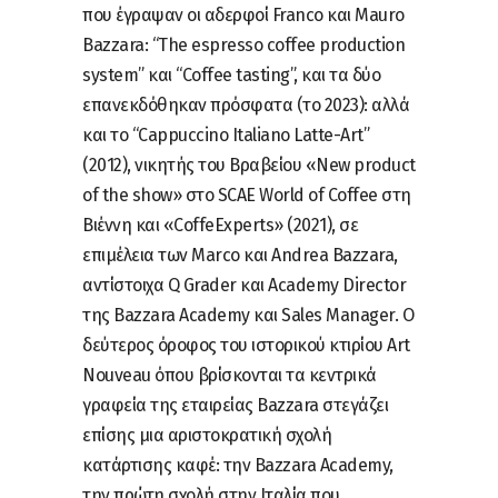
που έγραψαν οι αδερφοί Franco και Mauro
Bazzara: “The espresso coffee production
system” και “Coffee tasting”, και τα δύο
επανεκδόθηκαν πρόσφατα (το 2023): αλλά
και το “Cappuccino Italiano Latte-Art”
(2012), νικητής του Βραβείου «New product
of the show» στο SCAE World of Coffee στη
Βιέννη και «CoffeExperts» (2021), σε
επιμέλεια των Marco και Andrea Bazzara,
αντίστοιχα Q Grader και Academy Director
της Bazzara Academy και Sales Manager. Ο
δεύτερος όροφος του ιστορικού κτιρίου Art
Nouveau όπου βρίσκονται τα κεντρικά
γραφεία της εταιρείας Bazzara στεγάζει
επίσης μια αριστοκρατική σχολή
κατάρτισης καφέ: την Bazzara Academy,
την πρώτη σχολή στην Ιταλία που