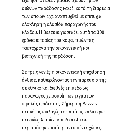
είχε ήδη στέρεες βάσεις σχεδόν τριών
αιώνων παράδοσης καφέ, κατά τη διάρκεια
των οποίων είχε αναπτυχθεί με επιτυχία
ολόκληρη η αλυσίδα παραγωγής του
κλάδου. Η Bazzara γιορτάζει αυτά τα 300
χρόνια ιστορίας του καφέ, τιμώντας
ταυτόχρονα την οικογενειακή και
βιοτεχνική της παράδοση.
Σε τρεις γενιές η οικογενειακή επιχείρηση
άνθισε, καθιερώνοντας την παρουσία της
σε εθνικό και διεθνές επίπεδο ως
παραγωγός χειροποίητων μιγμάτων
υψηλής ποιότητας. Σήμερα η Bazzara
πουλά τις επιλογές της από τις καλύτερες
ποικιλίες Arabica και Robusta σε
περισσότερες από τριάντα πέντε χώρες.