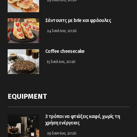
29 Ιουλίου, 2026
Σάντουιτς με brie και φράουλες
24 Ιουλίου, 2026
Coffee cheesecake
15 Ιουλίου, 2026
EQUIPMENT
3 τρόποι να φτιάξεις καφέ, χωρίς τη
χρήση ενέργειας
29 Ιουνίου, 2026