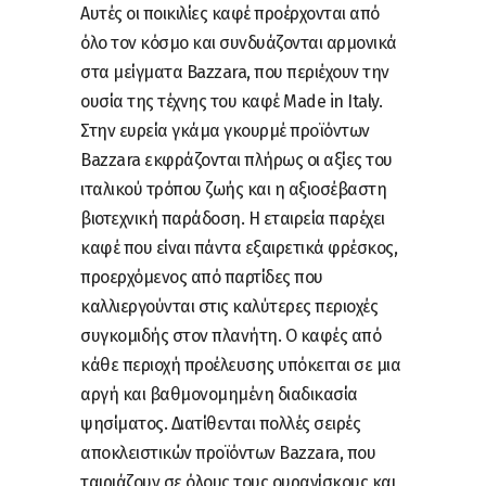
Αυτές οι ποικιλίες καφέ προέρχονται από
όλο τον κόσμο και συνδυάζονται αρμονικά
στα μείγματα Bazzara, που περιέχουν την
ουσία της τέχνης του καφέ Made in Italy.
Στην ευρεία γκάμα γκουρμέ προϊόντων
Bazzara εκφράζονται πλήρως οι αξίες του
ιταλικού τρόπου ζωής και η αξιοσέβαστη
βιοτεχνική παράδοση. Η εταιρεία παρέχει
καφέ που είναι πάντα εξαιρετικά φρέσκος,
προερχόμενος από παρτίδες που
καλλιεργούνται στις καλύτερες περιοχές
συγκομιδής στον πλανήτη. Ο καφές από
κάθε περιοχή προέλευσης υπόκειται σε μια
αργή και βαθμονομημένη διαδικασία
ψησίματος. Διατίθενται πολλές σειρές
αποκλειστικών προϊόντων Bazzara, που
ταιριάζουν σε όλους τους ουρανίσκους και