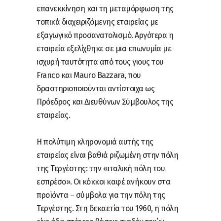
επανεκκίνηση και τη μεταμόρφωση της
τοπικά διαχειριζόμενης εταιρείας με
εξαγωγικό προσανατολισμό. Αργότερα η
εταιρεία εξελίχθηκε σε μια επωνυμία με
ισχυρή ταυτότητα από τους γιους του
Franco και Mauro Bazzara, που
δραστηριοποιούνται αντίστοιχα ως
Πρόεδρος και Διευθύνων Σύμβουλος της
εταιρείας.
Η πολύτιμη κληρονομιά αυτής της
εταιρείας είναι βαθιά ριζωμένη στην πόλη
της Τεργέστης: την «ιταλική πόλη του
εσπρέσο». Οι κόκκοι καφέ ανήκουν στα
προϊόντα – σύμβολα για την πόλη της
Τεργέστης. Στη δεκαετία του 1960, η πόλη