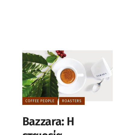
COFFEE PEOPLE
ROASTERS
Bazzara: Η