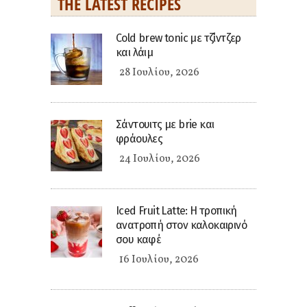
THE LATEST RECIPES
Cold brew tonic με τζίντζερ
και λάιμ
28 Ιουλίου, 2026
Σάντουιτς με brie και
φράουλες
24 Ιουλίου, 2026
Iced Fruit Latte: Η τροπική
ανατροπή στον καλοκαιρινό
σου καφέ
16 Ιουλίου, 2026