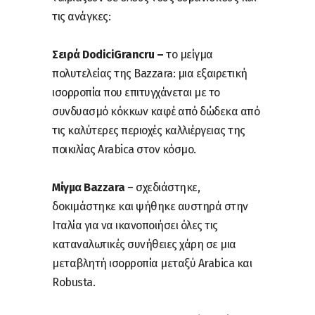
τις ανάγκες:
Σειρά DodiciGrancru –
το μείγμα
πολυτελείας της Bazzara: μια εξαιρετική
ισορροπία που επιτυγχάνεται με το
συνδυασμό κόκκων καφέ από δώδεκα από
τις καλύτερες περιοχές καλλιέργειας της
ποικιλίας Arabica στον κόσμο.
Μίγμα Bazzara
– σχεδιάστηκε,
δοκιμάστηκε και ψήθηκε αυστηρά στην
Ιταλία για να ικανοποιήσει όλες τις
καταναλωτικές συνήθειες χάρη σε μια
μεταβλητή ισορροπία μεταξύ Arabica και
Robusta.