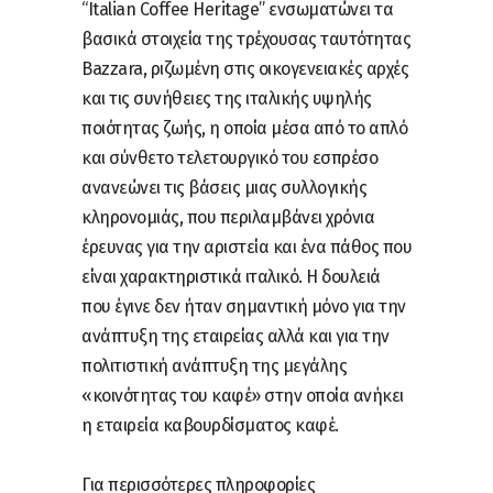
“Italian Coffee Heritage” ενσωματώνει τα
βασικά στοιχεία της τρέχουσας ταυτότητας
Bazzara, ριζωμένη στις οικογενειακές αρχές
και τις συνήθειες της ιταλικής υψηλής
ποιότητας ζωής, η οποία μέσα από το απλό
και σύνθετο τελετουργικό του εσπρέσο
ανανεώνει τις βάσεις μιας συλλογικής
κληρονομιάς, που περιλαμβάνει χρόνια
έρευνας για την αριστεία και ένα πάθος που
είναι χαρακτηριστικά ιταλικό. Η δουλειά
που έγινε δεν ήταν σημαντική μόνο για την
ανάπτυξη της εταιρείας αλλά και για την
πολιτιστική ανάπτυξη της μεγάλης
«κοινότητας του καφέ» στην οποία ανήκει
η εταιρεία καβουρδίσματος καφέ.
Για περισσότερες πληροφορίες