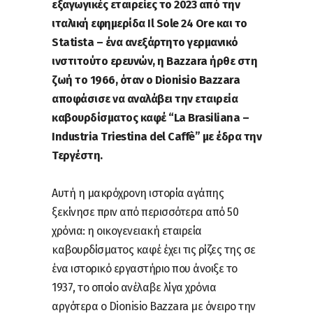
εξαγωγικές εταιρείες το 2023 από την
ιταλική εφημερίδα Il Sole 24 Ore και το
Statista – ένα ανεξάρτητο γερμανικό
ινστιτούτο ερευνών, η Bazzara ήρθε στη
ζωή το 1966, όταν ο Dionisio Bazzara
αποφάσισε να αναλάβει την εταιρεία
καβουρδίσματος καφέ “La Brasiliana –
Industria Triestina del Caffè” με έδρα την
Τεργέστη.
Αυτή η μακρόχρονη ιστορία αγάπης
ξεκίνησε πριν από περισσότερα από 50
χρόνια: η οικογενειακή εταιρεία
καβουρδίσματος καφέ έχει τις ρίζες της σε
ένα ιστορικό εργαστήριο που άνοιξε το
1937, το οποίο ανέλαβε λίγα χρόνια
αργότερα ο Dionisio Bazzara με όνειρο την