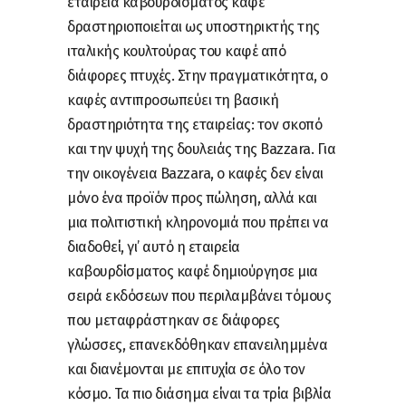
εταιρεία καβουρδίσματος καφέ
δραστηριοποιείται ως υποστηρικτής της
ιταλικής κουλτούρας του καφέ από
διάφορες πτυχές. Στην πραγματικότητα, ο
καφές αντιπροσωπεύει τη βασική
δραστηριότητα της εταιρείας: τον σκοπό
και την ψυχή της δουλειάς της Bazzara. Για
την οικογένεια Bazzara, ο καφές δεν είναι
μόνο ένα προϊόν προς πώληση, αλλά και
μια πολιτιστική κληρονομιά που πρέπει να
διαδοθεί, γι’ αυτό η εταιρεία
καβουρδίσματος καφέ δημιούργησε μια
σειρά εκδόσεων που περιλαμβάνει τόμους
που μεταφράστηκαν σε διάφορες
γλώσσες, επανεκδόθηκαν επανειλημμένα
και διανέμονται με επιτυχία σε όλο τον
κόσμο. Τα πιο διάσημα είναι τα τρία βιβλία