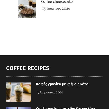
Coffee cheesecake
15 Ιουλίου, 2026
COFFEE RECIPES
Καφές γρανίτα με κρέμα ρικότα
3 Αυγούστου, 2026
Cold brew tonic με τζίντζερ και λάιμ