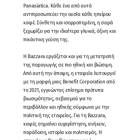
Panasiatica. Κάθε ένα από αυτά
αντιπροσωπεύει την ουσία κάθε ηπείρου
καφέ. Σύνθετη και ισορροπημένη, η σειρά
ξεχωρίζει για την ιδιαίτερα γλυκιά, όξινη και
πικάντικη γεύση της.
Η Bazzara εργάζεται και για τη μετατροπή
της παραγωγής σε πιο ηθική και βιώσιμη.
Από αυτή την άποψη, η εταιρεία λειτουργεί
με τη μορφή μιας Benefit Corporation από
το 2021, εγγυώντας επίσημα πρότυπα
βιωσιμότητας, σεβασμού για το
περιβάλλον και ηθικής σύμφωνα με την
πολιτική της εταιρείας. Για τη Bazzara,
καφές σημαίνει ευχαρίστηση, ανήκειν,
παράδοση, ιστορία και πολιτισμός. Η