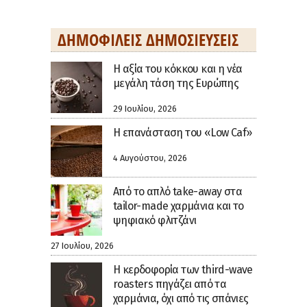
ΔΗΜΟΦΙΛΕΊΣ ΔΗΜΟΣΙΕΎΣΕΙΣ
H αξία του κόκκου και η νέα
μεγάλη τάση της Ευρώπης
29 Ιουλίου, 2026
Η επανάσταση του «Low Caf»
4 Αυγούστου, 2026
Από το απλό take-away στα
tailor-made χαρμάνια και το
ψηφιακό φλιτζάνι
27 Ιουλίου, 2026
Η κερδοφορία των third-wave
roasters πηγάζει από τα
χαρμάνια, όχι από τις σπάνιες