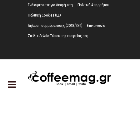
Ενδιαφέρεστε για Διαφήμιση
Πολιτική Απορρήτου
Πολιτική Cookies (ΕΕ)
Δήλωση συμμόρφωσης (2018/334)
Επικοινωνία
Στείλτε Δελτία Τύπου της εταιρείας σας