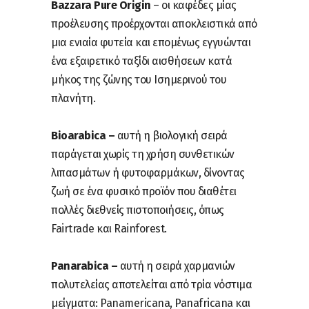
Bazzara Pure Origin
– οι καφέδες μίας
προέλευσης προέρχονται αποκλειστικά από
μια ενιαία φυτεία και επομένως εγγυώνται
ένα εξαιρετικό ταξίδι αισθήσεων κατά
μήκος της ζώνης του Ισημερινού του
πλανήτη.
Bioarabica –
αυτή η βιολογική σειρά
παράγεται χωρίς τη χρήση συνθετικών
λιπασμάτων ή φυτοφαρμάκων, δίνοντας
ζωή σε ένα φυσικό προϊόν που διαθέτει
πολλές διεθνείς πιστοποιήσεις, όπως
Fairtrade και Rainforest.
Panarabica –
αυτή η σειρά χαρμανιών
πολυτελείας αποτελείται από τρία νόστιμα
μείγματα: Panamericana, Panafricana και