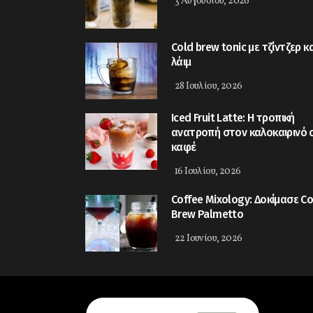
3 Αυγούστου, 2026
Cold brew tonic με τζίντζερ κα
λάιμ
28 Ιουλίου, 2026
Iced Fruit Latte: Η τροπική
ανατροπή στον καλοκαιρινό 
καφέ
16 Ιουλίου, 2026
Coffee Mixology: Δοκίμασε Co
Brew Palmetto
22 Ιουνίου, 2026