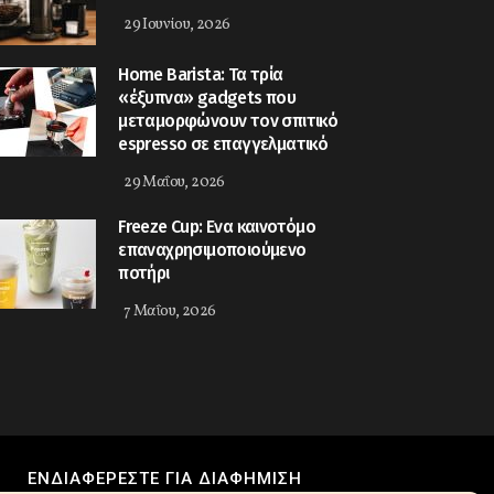
29 Ιουνίου, 2026
Home Barista: Τα τρία
«έξυπνα» gadgets που
μεταμορφώνουν τον σπιτικό
espresso σε επαγγελματικό
29 Μαΐου, 2026
Freeze Cup: Eνα καινοτόμο
επαναχρησιμοποιούμενο
ποτήρι
7 Μαΐου, 2026
ΕΝΔΙΑΦΈΡΕΣΤΕ ΓΙΑ ΔΙΑΦΉΜΙΣΗ