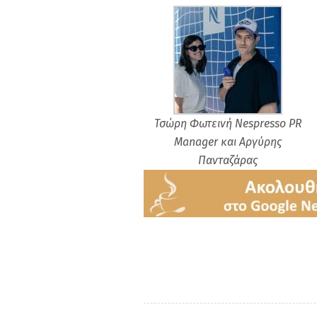
Τσώρη Φωτεινή Nespresso PR
Manager και Αργύρης
Πανταζάρας