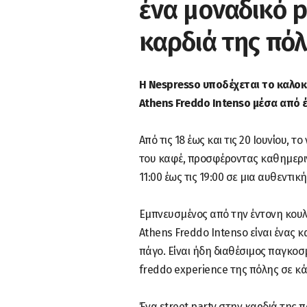
ένα μοναδικό 
καρδιά της πό
Η Nespresso υποδέχεται το καλοκ
Athens Freddo Intenso μέσα από 
Από τις 18 έως και τις 20 Ιουνίου,
του καφέ, προσφέροντας καθημεριν
11:00 έως τις 19:00 σε μια αυθεντι
Εμπνευσμένος από την έντονη κουλτ
Athens Freddo Intenso είναι ένας κ
πάγο. Είναι ήδη διαθέσιμος παγκοσ
freddo experience της πόλης σε κά
Ένα street party στην καρδιά της π