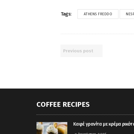
Tags:
ATHENS FREDDO
NES
Previous post
COFFEE RECIPES
Kαφέ γρανίτα με κρέμα ρικότ