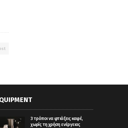
ost
QUIPMENT
3 τρόποι να φτιάξεις καφέ,
χωρίς τη χρήση ενέργειας