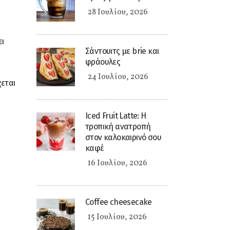
28 Ιουλίου, 2026
ει
Σάντουιτς με brie και
φράουλες
24 Ιουλίου, 2026
εται
Iced Fruit Latte: Η
τροπική ανατροπή
στον καλοκαιρινό σου
καφέ
16 Ιουλίου, 2026
Coffee cheesecake
15 Ιουλίου, 2026