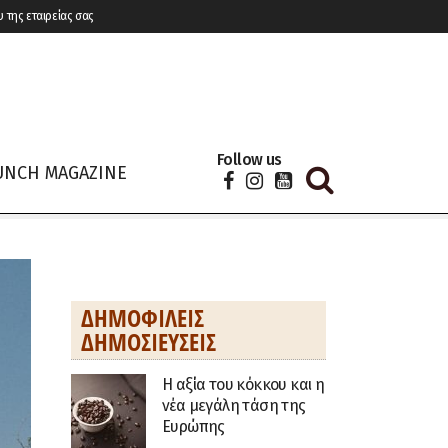
υ της εταιρείας σας
Follow us
UNCH MAGAZINE
ΔΗΜΟΦΙΛΕΊΣ
ΔΗΜΟΣΙΕΎΣΕΙΣ
H αξία του κόκκου και η
νέα μεγάλη τάση της
Ευρώπης