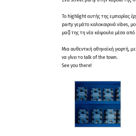
Το highlight αυτής της εμπειρίας έρ
party γεμάτο καλοκαιρινά vibes, μο
μαζί της τη νέα κάψουλα μέσα από 
Μια αυθεντική αθηναϊκή γιορτή, με
να γίνει το talk of the town.
See you there!