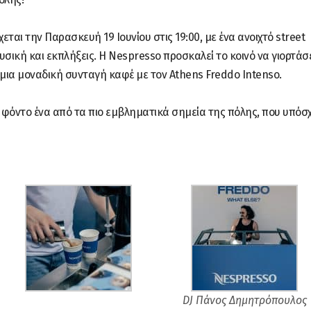
χεται την Παρασκευή 19 Ιουνίου στις 19:00, με ένα ανοιχτό street
υσική και εκπλήξεις. Η Nespresso προσκαλεί το κοινό να γιορτάσ
μια μοναδική συνταγή καφέ με τον Athens Freddo Intenso.
 φόντο ένα από τα πιο εμβληματικά σημεία της πόλης, που υπόσχ
DJ Πάνος Δημητρόπουλος