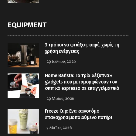
EQUIPMENT
3 τρόποι να φτιάξεις καφέ, χωρίς τη
χρήση ενέργειας
29 Ιουνίου, 2026
Home Barista: Τα τρία «έξυπνα»
gadgets που μεταμορφώνουν τον
σπιτικό espresso σε επαγγελματικό
29 Μαΐου, 2026
Freeze Cup: Eνα καινοτόμο
επαναχρησιμοποιούμενο ποτήρι
7 Μαΐου, 2026