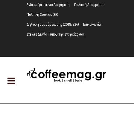
Ενδιαφέρεστε για Διαφήμιση
Πολιτική Απορρήτου
Πολιτική Cookies (ΕΕ)
Δήλωση συμμόρφωσης (2018/334)
Επικοινωνία
Στείλτε Δελτία Τύπου της εταιρείας σας