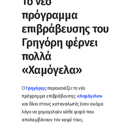
Το νέο
πρόγραμμα
επιβράβευσης του
Γρηγόρη φέρνει
πολλά
«Χαμόγελα»
Ο
Γρηγόρης
παρουσιάζει το νέο
πρόγραμμα επιβράβευσης
«Χαμόγελα»
και δίνει στους καταναλωτές έναν ακόμα
λόγο να χαμογελούν κάθε φορά που
απολαμβάνουν τον καφέ τους.