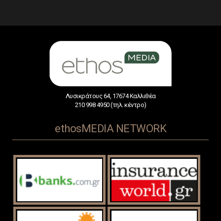
Λυσικράτους 64, 17674 Καλλιθέα
210 998 4950 (τηλ. κέντρο)
ethosMEDIA NETWORK