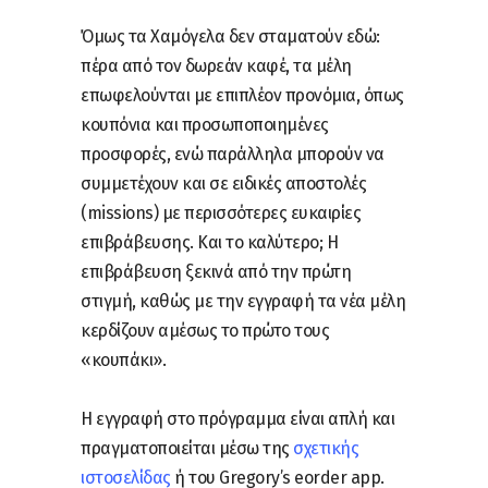
Όμως τα Χαμόγελα δεν σταματούν εδώ:
πέρα από τον δωρεάν καφέ, τα μέλη
επωφελούνται με επιπλέον προνόμια, όπως
κουπόνια και προσωποποιημένες
προσφορές, ενώ παράλληλα μπορούν να
συμμετέχουν και σε ειδικές αποστολές
(missions) με περισσότερες ευκαιρίες
επιβράβευσης. Και το καλύτερο; Η
επιβράβευση ξεκινά από την πρώτη
στιγμή, καθώς με την εγγραφή τα νέα μέλη
κερδίζουν αμέσως το πρώτο τους
«κουπάκι».
Η εγγραφή στο πρόγραμμα είναι απλή και
πραγματοποιείται μέσω της
σχετικής
ιστοσελίδας
ή του Gregory’s eorder app.