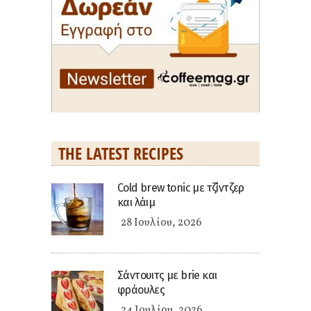
THE LATEST RECIPES
Cold brew tonic με τζίντζερ
και λάιμ
28 Ιουλίου, 2026
Σάντουιτς με brie και
φράουλες
24 Ιουλίου, 2026