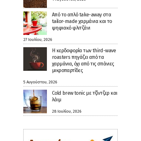
Από το απλό take-away στα
tailor-made χαρμάνια και το
ψηφιακό φλιτζάνι
27 Ιουλίου, 2026
Η κερδοφορία των third-wave
roasters πηγάζει από τα
χαρμάνια, όχι από τις σπάνιες
μικροπαρτίδες
5 Αυγούστου, 2026
Cold brew tonic με τζίντζερ και
λάιμ
28 Ιουλίου, 2026