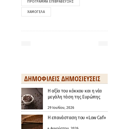
ΠΡΌΓΡΑΜΜΑ ΕΠΙΒΡΆΒΕΥΣΗΣ
ΧΑΜΌΓΕΛΑ
ΔΗΜΟΦΙΛΕΊΣ ΔΗΜΟΣΙΕΎΣΕΙΣ
H αξία του κόκκου και η νέα
μεγάλη τάση της Ευρώπης
29 Ιουλίου, 2026
Η επανάσταση του «Low Caf»
4 Αυγούστου, 2026