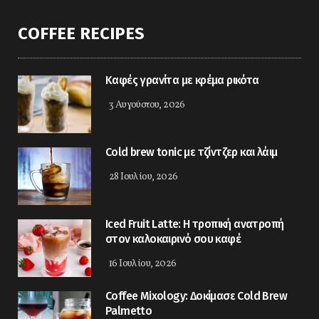
COFFEE RECIPES
Καφές γρανίτα με κρέμα ρικότα
3 Αυγούστου, 2026
Cold brew tonic με τζίντζερ και λάιμ
28 Ιουλίου, 2026
Iced Fruit Latte: Η τροπική ανατροπή
στον καλοκαιρινό σου καφέ
16 Ιουλίου, 2026
Coffee Mixology: Δοκίμασε Cold Brew
Palmetto