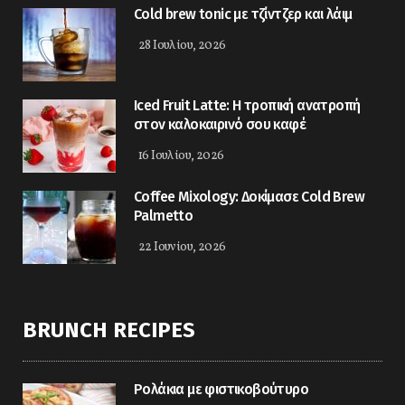
Cold brew tonic με τζίντζερ και λάιμ
28 Ιουλίου, 2026
Iced Fruit Latte: Η τροπική ανατροπή
στον καλοκαιρινό σου καφέ
16 Ιουλίου, 2026
Coffee Mixology: Δοκίμασε Cold Brew
Palmetto
22 Ιουνίου, 2026
BRUNCH RECIPES
Ρολάκια με φιστικοβούτυρο