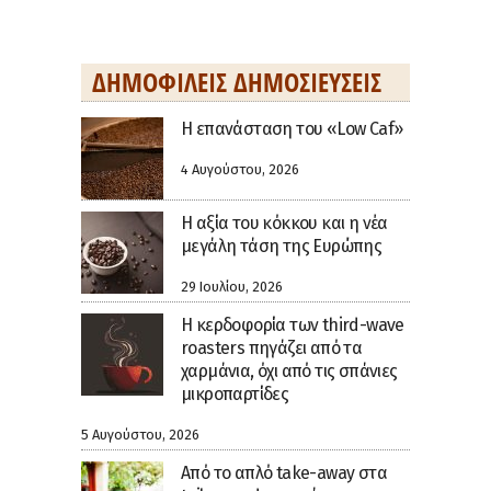
ΔΗΜΟΦΙΛΕΊΣ ΔΗΜΟΣΙΕΎΣΕΙΣ
Η επανάσταση του «Low Caf»
4 Αυγούστου, 2026
H αξία του κόκκου και η νέα
μεγάλη τάση της Ευρώπης
29 Ιουλίου, 2026
Η κερδοφορία των third-wave
roasters πηγάζει από τα
χαρμάνια, όχι από τις σπάνιες
μικροπαρτίδες
5 Αυγούστου, 2026
Από το απλό take-away στα