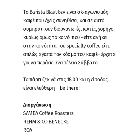
Το Barista Blast δεν είναι ο διαγωνισμός
καφέ που έχεις συνηθίσει, και σε αυτό
συμπράττουν διοργανωτές, κριτές, χορηγοί·
κυρίως όμως το κοινό, που –είτε ανήκει
στην κοινότητα του specialty coffee είτε
απλώς αγαπά τον κόσμο του καφέ– έρχεται
για να περάσει ένα τέλειο Σάββατο.
Το πάρτι ξεκινά στις 18:00 και η είσοδος
είναι ελεύθερη – be there!
Διοργάνωση
SAMBA Coffee Roasters
REHM & CO BENECKE
ROA