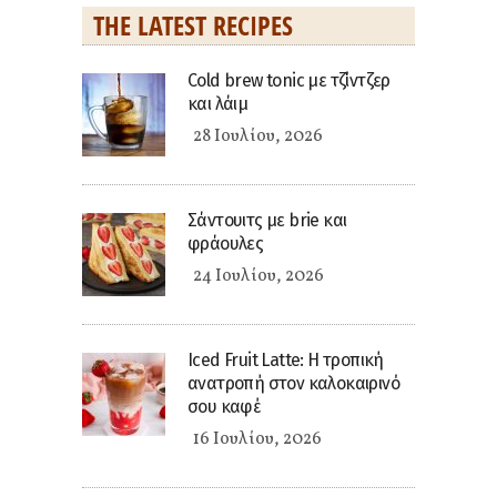
THE LATEST RECIPES
Cold brew tonic με τζίντζερ
και λάιμ
28 Ιουλίου, 2026
Σάντουιτς με brie και
φράουλες
24 Ιουλίου, 2026
Iced Fruit Latte: Η τροπική
ανατροπή στον καλοκαιρινό
σου καφέ
16 Ιουλίου, 2026