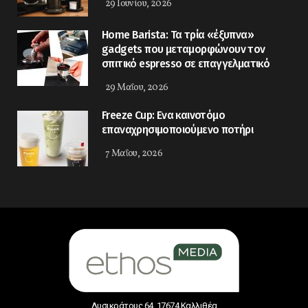
29 Ιουνίου, 2026
Home Barista: Τα τρία «έξυπνα»
gadgets που μεταμορφώνουν τον
σπιτικό espresso σε επαγγελματικό
29 Μαΐου, 2026
Freeze Cup: Eνα καινοτόμο
επαναχρησιμοποιούμενο ποτήρι
7 Μαΐου, 2026
Λυσικράτους 64, 17674 Καλλιθέα