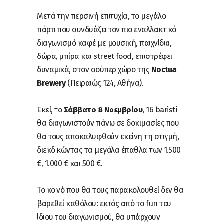
Μετά την περσινή επιτυχία, το μεγάλο
πάρτι που συνδυάζει τον πιο εναλλακτικό
διαγωνισμό καφέ με μουσική, παιχνίδια,
δώρα, μπίρα και street food, επιστρέφει
δυναμικά, στον σούπερ χώρο της
Noctua
Brewery
(Πειραιώς 124, Αθήνα).
Εκεί, το
Σάββατο 8 Νοεμβρίου
, 16 baristi
θα διαγωνιστούν πάνω σε δοκιμασίες που
θα τους αποκαλυφθούν εκείνη τη στιγμή,
διεκδικώντας τα μεγάλα έπαθλα των 1.500
€, 1.000 € και 500 €.
Το κοινό που θα τους παρακολουθεί δεν θα
βαρεθεί καθόλου: εκτός από το fun του
ίδιου του διαγωνισμού, θα υπάρχουν