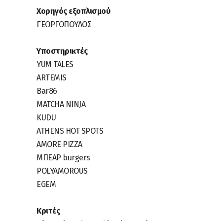
Χορηγός εξοπλισμού
ΓΕΩΡΓΟΠΟΥΛΟΣ
Υποστηρικτές
YUM TALES
ARTEMIS
Bar86
MATCHA NINJA
KUDU
ATHENS HOT SPOTS
AMORE PIZZA
ΜΠΕΑΡ burgers
POLYAMOROUS
EGEM
Κριτές