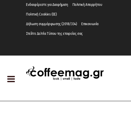
Ενδιαφέρεστε για Διαφήμιση
Πολιτική Απορρήτου
Πολιτική Cookies (ΕΕ)
Δήλωση συμμόρφωσης (2018/334)
Επικοινωνία
Στείλτε Δελτία Τύπου της εταιρείας σας