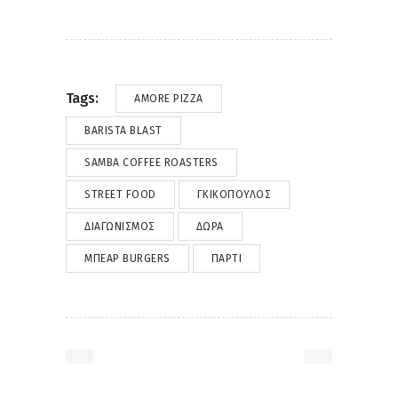
Tags:
AMORE PIZZA
BARISTA BLAST
SAMBA COFFEE ROASTERS
STREET FOOD
ΓΚΙΚΌΠΟΥΛΟΣ
ΔΙΑΓΩΝΙΣΜΌΣ
ΔΏΡΑ
ΜΠΈΑΡ BURGERS
ΠΆΡΤΙ