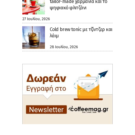
tailor-made χαρμάνια και το
ψηφιακό φλιτζάνι
27 Ιουλίου, 2026
Cold brew tonic με τζίντζερ και
λάιμ
28 Ιουλίου, 2026