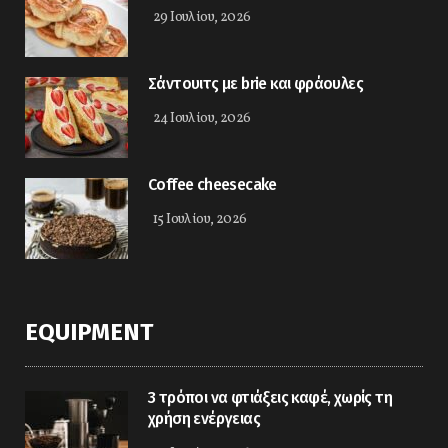
29 Ιουλίου, 2026
Σάντουιτς με brie και φράουλες
24 Ιουλίου, 2026
Coffee cheesecake
15 Ιουλίου, 2026
EQUIPMENT
3 τρόποι να φτιάξεις καφέ, χωρίς τη
χρήση ενέργειας