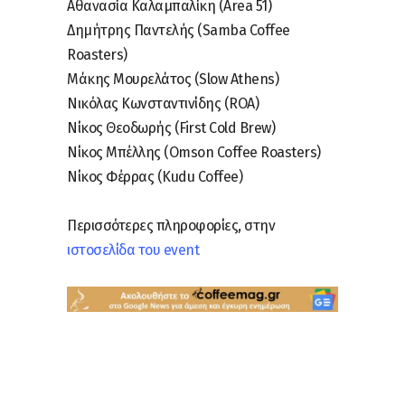
Αθανασία Καλαμπαλίκη (Area 51)
Δημήτρης Παντελής (Samba Coffee
Roasters)
Μάκης Μουρελάτος (Slow Athens)
Νικόλας Κωνσταντινίδης (ROA)
Νίκος Θεοδωρής (First Cold Brew)
Νίκος Μπέλλης (Omson Coffee Roasters)
Νίκος Φέρρας (Kudu Coffee)
Περισσότερες πληροφορίες, στην
ιστοσελίδα του event