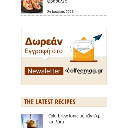
φράουλες
24 Ιουλίου, 2026
THE LATEST RECIPES
Cold brew tonic με τζίντζερ
και λάιμ