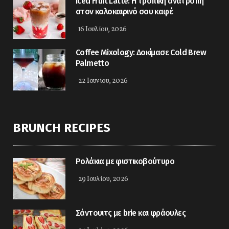
Iced Fruit Latte: Η τροπική ανατροπή
στον καλοκαιρινό σου καφέ
16 Ιουλίου, 2026
Coffee Mixology: Δοκίμασε Cold Brew
Palmetto
22 Ιουνίου, 2026
BRUNCH RECIPES
Ρολάκια με φιστικοβούτυρο
29 Ιουλίου, 2026
Σάντουιτς με brie και φράουλες