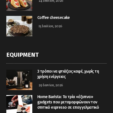
24 Ιουλίου, 2026
Coffee cheesecake
15 Ιουλίου, 2026
EQUIPMENT
3 τρόποι να φτιάξεις καφέ, χωρίς τη
χρήση ενέργειας
29 Ιουνίου, 2026
Home Barista: Τα τρία «έξυπνα»
gadgets που μεταμορφώνουν τον
σπιτικό espresso σε επαγγελματικό