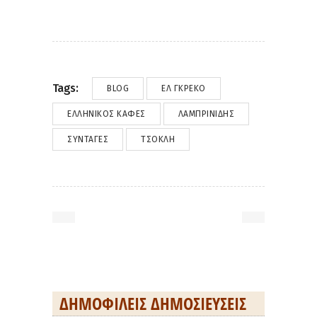
Tags:
BLOG
ΕΛ ΓΚΡΈΚΟ
ΕΛΛΗΝΙΚΌΣ ΚΑΦΈΣ
ΛΑΜΠΡΙΝΊΔΗΣ
ΣΥΝΤΑΓΈΣ
ΤΣΌΚΛΗ
ΔΗΜΟΦΙΛΕΊΣ ΔΗΜΟΣΙΕΎΣΕΙΣ