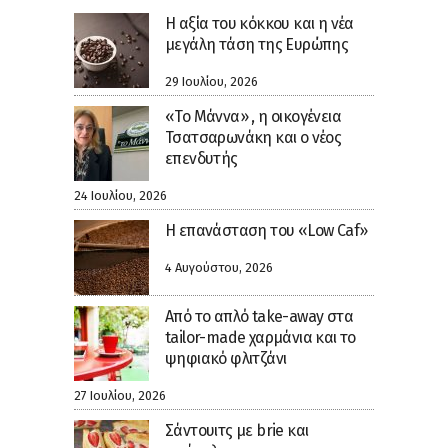
H αξία του κόκκου και η νέα
μεγάλη τάση της Ευρώπης
29 Ιουλίου, 2026
«Το Μάννα» , η οικογένεια
Τσατσαρωνάκη και ο νέος
επενδυτής
24 Ιουλίου, 2026
Η επανάσταση του «Low Caf»
4 Αυγούστου, 2026
Από το απλό take-away στα
tailor-made χαρμάνια και το
ψηφιακό φλιτζάνι
27 Ιουλίου, 2026
Σάντουιτς με brie και