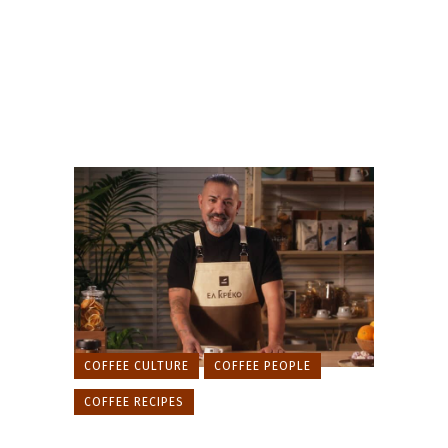
COFFEE CULTURE
COFFEE PEOPLE
COFFEE RECIPES