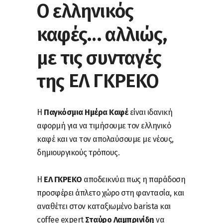
Ο ελληνικός
καφές… αλλιώς,
με τις συνταγές
της ΕΛ ΓΚΡΕΚΟ
Η
Παγκόσμια Ημέρα Καφέ
είναι ιδανική
αφορμή για να τιμήσουμε τον ελληνικό
καφέ και να τον απολαύσουμε με νέους,
δημιουργικούς τρόπους.
Η
ΕΛ ΓΚΡΕΚΟ
αποδεικνύει πως η παράδοση
προσφέρει άπλετο χώρο στη φαντασία, και
αναθέτει στον καταξιωμένο barista και
coffee expert
Σταύρο Λαμπρινίδη
να