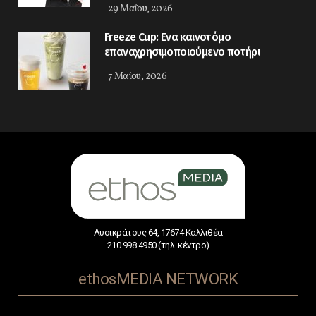
29 Μαΐου, 2026
Freeze Cup: Eνα καινοτόμο
επαναχρησιμοποιούμενο ποτήρι
7 Μαΐου, 2026
Λυσικράτους 64, 17674 Καλλιθέα
210 998 4950 (τηλ. κέντρο)
ethosMEDIA NETWORK