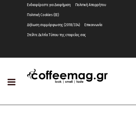
Ενδιαφέρεστε για Διαφήμιση
Πολιτική Απορρήτου
Πολιτική Cookies (ΕΕ)
Δήλωση συμμόρφωσης (2018/334)
Επικοινωνία
Στείλτε Δελτία Τύπου της εταιρείας σας