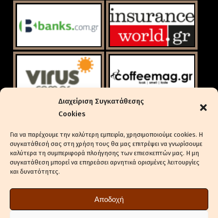
Διαχείριση Συγκατάθεσης
Cookies
Για να παρέχουμε την καλύτερη εμπειρία, χρησιμοποιούμε cookies. Η
συγκατάθεσή σας στη χρήση τους θα μας επιτρέψει να γνωρίσουμε
καλύτερα τη συμπεριφορά πλοήγησης των επιεσκεπτών μας. Η μη
συγκατάθεση μπορεί να επηρεάσει αρνητικά ορισμένες λειτουργίες
και δυνατότητες.
ΕΝΔΙΑΦΈΡΕΣΤΕ ΓΙΑ ΔΙΑΦΉΜΙΣΗ
ΠΟΛΙΤΙΚΉ ΑΠΟΡΡΉΤΟΥ
Αποδοχή
ΠΟΛΙΤΙΚΉ COOKIES (ΕΕ)
ΔΉΛΩΣΗ ΣΥΜΜΌΡΦΩΣΗΣ (2018/334)