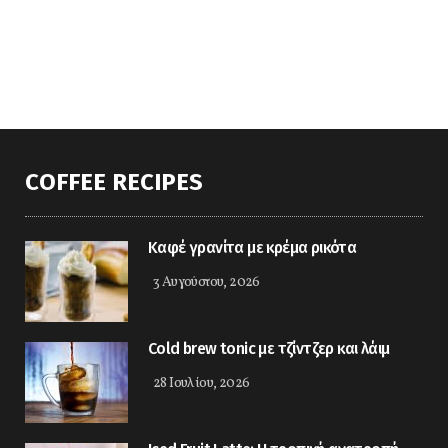
COFFEE RECIPES
Kαφέ γρανίτα με κρέμα ρικότα
3 Αυγούστου, 2026
Cold brew tonic με τζίντζερ και λάιμ
28 Ιουλίου, 2026