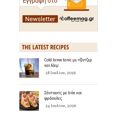
THE LATEST RECIPES
Cold brew tonic με τζίντζερ
και λάιμ
28 Ιουλίου, 2026
Σάντουιτς με brie και
φράουλες
24 Ιουλίου, 2026