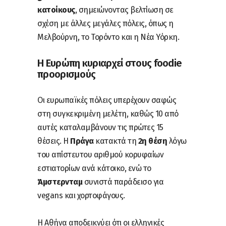
κατοίκους
, σημειώνοντας βελτίωση σε
σχέση με άλλες μεγάλες πόλεις, όπως η
Μελβούρνη, το Τορόντο και η Νέα Υόρκη.
Η Ευρώπη κυριαρχεί στους foodie
προορισμούς
Οι ευρωπαϊκές πόλεις υπερέχουν σαφώς
στη συγκεκριμένη μελέτη, καθώς 10 από
αυτές καταλαμβάνουν τις πρώτες 15
θέσεις. Η
Πράγα
κατακτά τη
2η θέση
λόγω
του απίστευτου αριθμού κορυφαίων
εστιατορίων ανά κάτοικο, ενώ το
Άμστερνταμ
συνιστά παράδεισο για
vegans και χορτοφάγους.
Η Αθήνα αποδεικνύει ότι οι ελληνικές