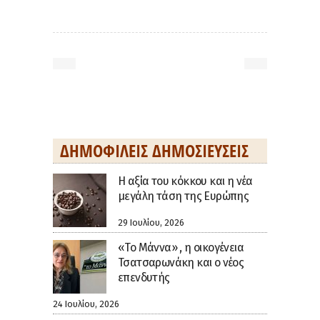
ΔΗΜΟΦΙΛΕΊΣ ΔΗΜΟΣΙΕΎΣΕΙΣ
H αξία του κόκκου και η νέα
μεγάλη τάση της Ευρώπης
29 Ιουλίου, 2026
«Το Μάννα» , η οικογένεια
Τσατσαρωνάκη και ο νέος
επενδυτής
24 Ιουλίου, 2026