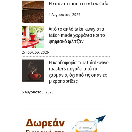
Η επανάσταση του «Low Caf»
4 Αυγούστου, 2026
Από το απλό take-away στα
tailor-made χαρμάνια και το
ψηφιακό φλιτζάνι
27 Ιουλίου, 2026
Η κερδοφορία των third-wave
roasters πηγάζει από τα
χαρμάνια, όχι από τις σπάνιες
μικροπαρτίδες
5 Αυγούστου, 2026