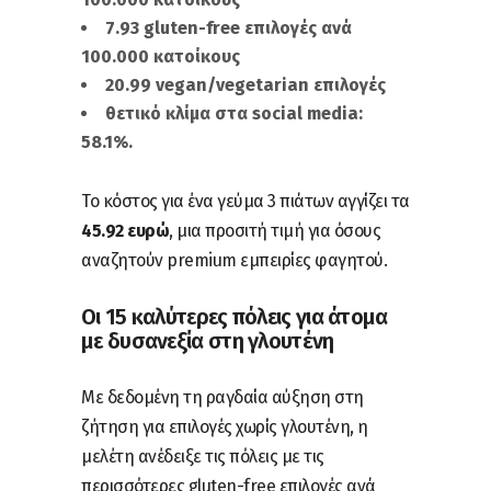
7.93 gluten-free επιλογές ανά
100.000 κατοίκους
20.99 vegan/vegetarian επιλογές
θετικό κλίμα στα social media:
58.1%.
Το κόστος για ένα γεύμα 3 πιάτων αγγίζει τα
45.92 ευρώ
, μια προσιτή τιμή για όσους
αναζητούν premium εμπειρίες φαγητού.
Οι 15 καλύτερες πόλεις για άτομα
με δυσανεξία στη γλουτένη
Με δεδομένη τη ραγδαία αύξηση στη
ζήτηση για επιλογές χωρίς γλουτένη, η
μελέτη ανέδειξε τις πόλεις με τις
περισσότερες gluten-free επιλογές ανά