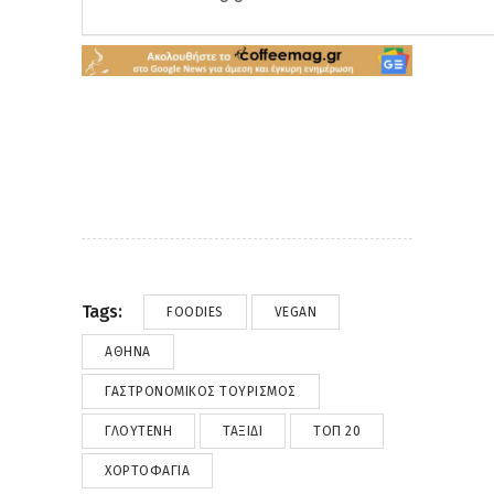
Tags:
FOODIES
VEGAN
ΑΘΉΝΑ
ΓΑΣΤΡΟΝΟΜΙΚΌΣ ΤΟΥΡΙΣΜΌΣ
ΓΛΟΥΤΈΝΗ
ΤΑΞΊΔΙ
ΤΟΠ 20
ΧΟΡΤΟΦΑΓΊΑ