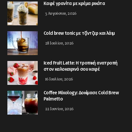
Kαφέ γρανίτα με κρέμα ρικότα
3 Αυγούστου, 2026
Cold brew tonic με τζίντζερ και λάιμ
28 Ιουλίου, 2026
Iced Fruit Latte: Η τροπική ανατροπή
στον καλοκαιρινό σου καφέ
16 Ιουλίου, 2026
Coffee Mixology: Δοκίμασε Cold Brew
Palmetto
22 Ιουνίου, 2026