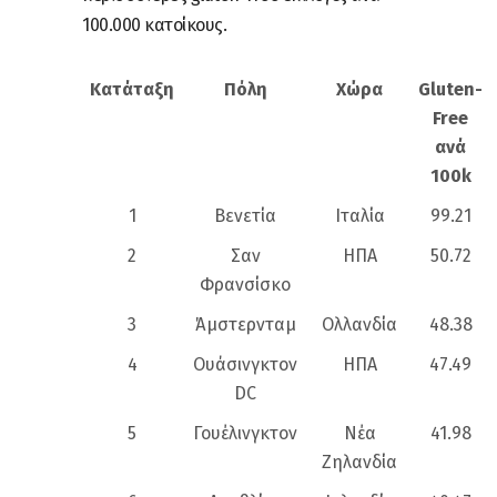
100.000 κατοίκους.
Κατάταξη
Πόλη
Χώρα
Gluten-
Free
ανά
100k
1
Βενετία
Ιταλία
99.21
2
Σαν
ΗΠΑ
50.72
Φρανσίσκο
3
Άμστερνταμ
Ολλανδία
48.38
4
Ουάσινγκτον
ΗΠΑ
47.49
DC
5
Γουέλινγκτον
Νέα
41.98
Ζηλανδία