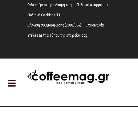
Ενδιαφέρεστε για Διαφήμιση
Πολιτική Απορρήτου
Πολιτική Cookies (ΕΕ)
Δήλωση συμμόρφωσης (2018/334)
Επικοινωνία
Στείλτε Δελτία Τύπου της εταιρείας σας