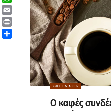
WhatsApp
Email
Print
Μοιραστείτε
COFFEE STORIES
Ο καφές συνδέ