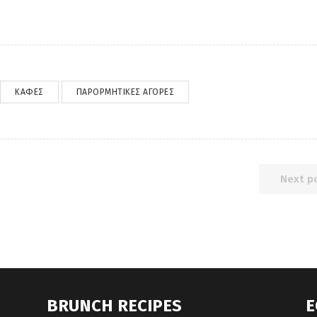
ΚΑΦΈΣ
ΠΑΡΟΡΜΗΤΙΚΈΣ ΑΓΟΡΈΣ
Next p
BRUNCH RECIPES
E