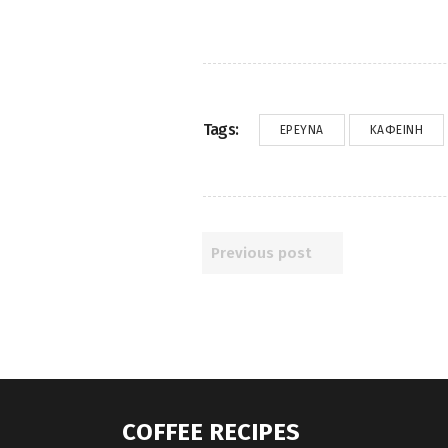
Tags:
ΈΡΕΥΝΑ
ΚΑΦΕΊΝΗ
Previous post
COFFEE RECIPES