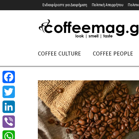
Ενδιαφέρεστε για Διαφήμιση
Πολιτική Απορρήτου
Πολιτικ
COFFEE CULTURE
COFFEE PEOPLE
Facebook
Twitter
LinkedIn
Viber