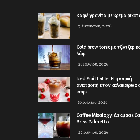
Kαφέ γρανίτα με κρέμα ρικότ
3 Αυγούστου, 2026
Cold brew tonic με τζίντζερ κα
λάιμ
28 Ιουλίου, 2026
Iced Fruit Latte: Η τροπική
ανατροπή στον καλοκαιρινό 
καφέ
16 Ιουλίου, 2026
Coffee Mixology: Δοκίμασε Co
Brew Palmetto
22 Ιουνίου, 2026