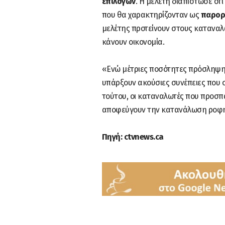
επιλογών
. Η μελέτη διαπίστωσε ό
που θα χαρακτηρίζονταν ως
παρορ
μελέτης προτείνουν στους καταναλ
κάνουν οικονομία.
«Ενώ μέτριες ποσότητες πρόσληψης 
υπάρξουν ακούσιες συνέπειες που σχ
τούτου, οι καταναλωτές που προσπα
αποφεύγουν την κατανάλωση ροφη
Πηγή: ctvnews.ca