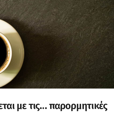
εται με τις… παρορμητικές