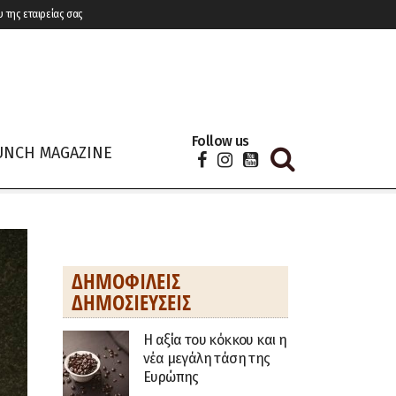
υ της εταιρείας σας
Follow us
UNCH MAGAZINE
ΔΗΜΟΦΙΛΕΊΣ
ΔΗΜΟΣΙΕΎΣΕΙΣ
H αξία του κόκκου και η
νέα μεγάλη τάση της
Ευρώπης