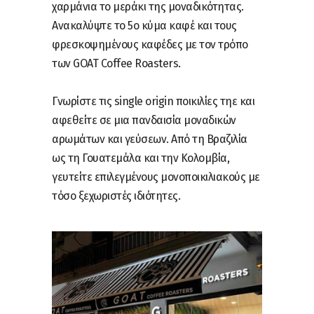
χαρμάνια το μεράκι της μοναδικότητας.
Ανακαλύψτε το 5ο κύμα καφέ και τους
φρεσκοψημένους καφέδες με τον τρόπο
των GOAT Coffee Roasters.
Γνωρίστε τις single origin ποικιλίες τηε και
αφεθείτε σε μια πανδαισία μοναδικών
αρωμάτων και γεύσεων. Από τη Βραζιλία
ως τη Γουατεμάλα και την Κολομβία,
γευτείτε επιλεγμένους μονοποικιλιακούς με
τόσο ξεχωριστές ιδιότητες.