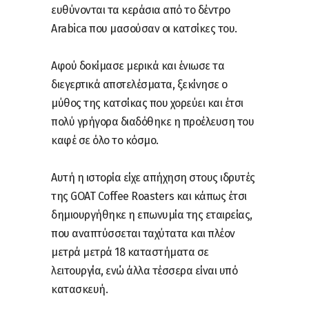
ευθύνονται τα κεράσια από το δέντρο
Arabica που μασούσαν οι κατσίκες του.
Αφού δοκίμασε μερικά και ένιωσε τα
διεγερτικά αποτελέσματα, ξεκίνησε ο
μύθος της κατσίκας που χορεύει και έτσι
πολύ γρήγορα διαδόθηκε η προέλευση του
καφέ σε όλο το κόσμο.
Αυτή η ιστορία είχε απήχηση στους ιδρυτές
της GOAT Coffee Roasters και κάπως έτσι
δημιουργήθηκε η επωνυμία της εταιρείας,
που αναπτύσσεται ταχύτατα και πλέον
μετρά μετρά 18 καταστήματα σε
λειτουργία, ενώ άλλα τέσσερα είναι υπό
κατασκευή.