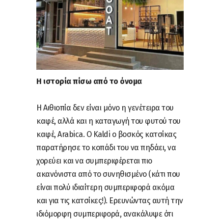
H ιστορία πίσω από το όνομα
Η Αιθιοπία δεν είναι μόνο η γενέτειρα του
καφέ, αλλά και η καταγωγή του φυτού του
καφέ, Arabica. Ο Kaldi ο βοσκός κατσίκας
παρατήρησε το κοπάδι του να πηδάει, να
χορεύει και να συμπεριφέρεται πιο
ακανόνιστα από το συνηθισμένο (κάτι που
είναι πολύ ιδιαίτερη συμπεριφορά ακόμα
και για τις κατσίκες!). Ερευνώντας αυτή την
ιδιόμορφη συμπεριφορά, ανακάλυψε ότι