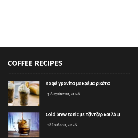
COFFEE RECIPES
Kαφέ γρανίτα με κρέμα ρικότα
3 Αυγούστου, 2026
Cold brew tonic με τζίντζερ και λάιμ
28 Ιουλίου, 2026