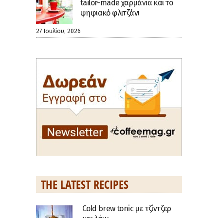
tailor-made χαρμάνια και το
ψηφιακό φλιτζάνι
27 Ιουλίου, 2026
THE LATEST RECIPES
Cold brew tonic με τζίντζερ