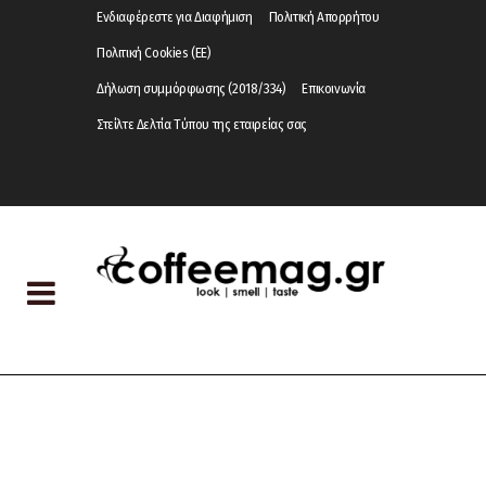
Ενδιαφέρεστε για Διαφήμιση
Πολιτική Απορρήτου
Πολιτική Cookies (ΕΕ)
Δήλωση συμμόρφωσης (2018/334)
Επικοινωνία
Στείλτε Δελτία Τύπου της εταιρείας σας