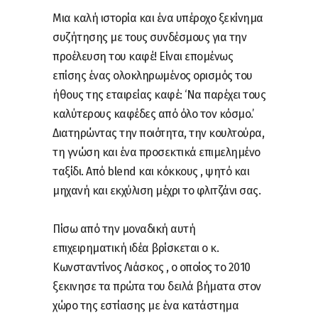
Μια καλή ιστορία και ένα υπέροχο ξεκίνημα
συζήτησης με τους συνδέσμους για την
προέλευση του καφέ! Είναι επομένως
επίσης ένας ολοκληρωμένος ορισμός του
ήθους της εταιρείας καφέ: ‘Να παρέχει τους
καλύτερους καφέδες από όλο τον κόσμο.’
Διατηρώντας την ποιότητα, την κουλτούρα,
τη γνώση και ένα προσεκτικά επιμελημένο
ταξίδι. Από blend και κόκκους , ψητό και
μηχανή και εκχύλιση μέχρι το φλιτζάνι σας.
Πίσω από την μοναδική αυτή
επιχειρηματική ιδέα βρίσκεται ο κ.
Κωνσταντίνος Λιάσκος , ο οποίος το 2010
ξεκινησε τα πρώτα του δειλά βήματα στον
χώρο της εστίασης με ένα κατάστημα