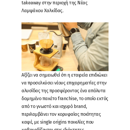
takeaway στην περιοχή της Νέας
Λαμψάκου Χαλκίδας.
Αξίζει να σημειωθεί ότι η εταιρεία επιδιώκει
να προσελκύσει νέους επιχειρηματίες στην
αλυσίδας της προσφέροντας ένα απόλυτα
δομημένο πακέτο franchise, το οποίο εκτός
από το γνωστό και ισχυρό brand,
περιλαμβάνει τον κορυφαίας ποιότητας
καφέ, με single origins ποικιλίες που
καβουρδίζονται στις ιδιόκτητες