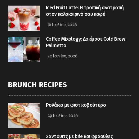
Iced Fruit Latte: Η τροπική ανατροπή
στον καλοκαιρινό σου καφέ
16 Ιουλίου, 2026
Coffee Mixology: Δοκίμασε Cold Brew
Palmetto
22 Ιουνίου, 2026
BRUNCH RECIPES
Ρολάκια με φιστικοβούτυρο
29 Ιουλίου, 2026
Σάντουιτς με brie και φράουλες