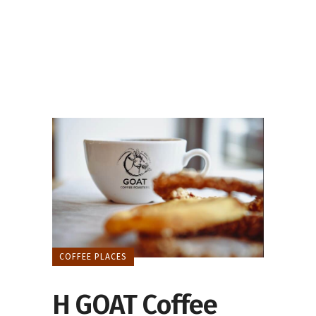
COFFEE PLACES
H GOAT Coffee