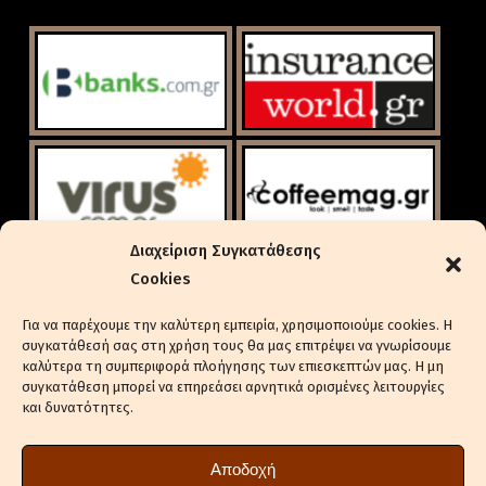
Διαχείριση Συγκατάθεσης
Cookies
Για να παρέχουμε την καλύτερη εμπειρία, χρησιμοποιούμε cookies. Η
συγκατάθεσή σας στη χρήση τους θα μας επιτρέψει να γνωρίσουμε
καλύτερα τη συμπεριφορά πλοήγησης των επιεσκεπτών μας. Η μη
συγκατάθεση μπορεί να επηρεάσει αρνητικά ορισμένες λειτουργίες
και δυνατότητες.
ΕΝΔΙΑΦΈΡΕΣΤΕ ΓΙΑ ΔΙΑΦΉΜΙΣΗ
ΠΟΛΙΤΙΚΉ ΑΠΟΡΡΉΤΟΥ
Αποδοχή
ΠΟΛΙΤΙΚΉ COOKIES (ΕΕ)