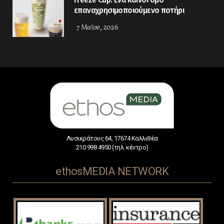
επαναχρησιμοποιούμενο ποτήρι
7 Μαΐου, 2026
Λυσικράτους 64, 17674 Καλλιθέα
210 998 4950 (τηλ. κέντρο)
ethosMEDIA NETWORK