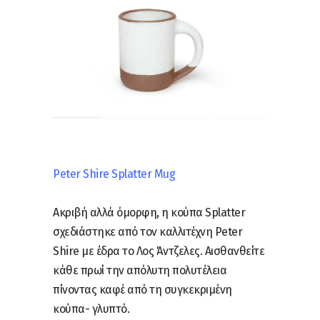
Peter Shire Splatter Mug
Ακριβή αλλά όμορφη, η κούπα Splatter
σχεδιάστηκε από τον καλλιτέχνη Peter
Shire με έδρα το Λος Άντζελες. Αισθανθείτε
κάθε πρωί την απόλυτη πολυτέλεια
πίνοντας καφέ από τη συγκεκριμένη
κούπα- γλυπτό.