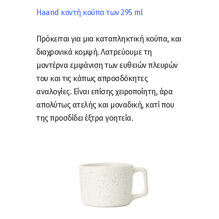
Haand κοντή κούπα των 295 ml
Πρόκειται για μια καταπληκτική κούπα, και
διαχρονικά κομψή. Λατρεύουμε τη
μοντέρνα εμφάνιση των ευθειών πλευρών
του και τις κάπως απροσδόκητες
αναλογίες. Είναι επίσης χειροποίητη, άρα
απολύτως ατελής και μοναδική, κατί που
της προσδίδει έξτρα γοητεία.