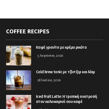
COFFEE RECIPES
Kαφέ γρανίτα με κρέμα ρικότα
3 Αυγούστου, 2026
Cold brew tonic με τζίντζερ και λάιμ
28 Ιουλίου, 2026
Iced Fruit Latte: Η τροπική ανατροπή
στον καλοκαιρινό σου καφέ