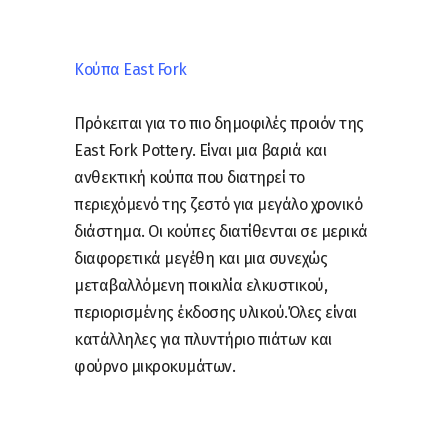
Κούπα East Fork
Πρόκειται για το πιο δημοφιλές προιόν της
East Fork Pottery. Είναι μια βαριά και
ανθεκτική κούπα που διατηρεί το
περιεχόμενό της ζεστό για μεγάλο χρονικό
διάστημα. Οι κούπες διατίθενται σε μερικά
διαφορετικά μεγέθη και μια συνεχώς
μεταβαλλόμενη ποικιλία ελκυστικού,
περιορισμένης έκδοσης υλικού.Όλες είναι
κατάλληλες για πλυντήριο πιάτων και
φούρνο μικροκυμάτων.