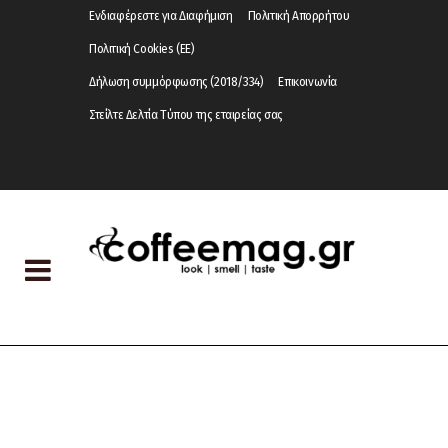
Ενδιαφέρεστε για Διαφήμιση
Πολιτική Απορρήτου
Πολιτική Cookies (ΕΕ)
Δήλωση συμμόρφωσης (2018/334)
Επικοινωνία
Στείλτε Δελτία Τύπου της εταιρείας σας