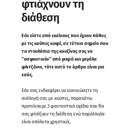
φτιάχνουν τη
διάθεση
Εάν είστε από εκείνους που έχουν πάθος
με τις κούπες καφέ, σε τέτοιο σημείο που
τα ντουλάπια της κουζίνας σας να
“ασφυκτιούν” από μικρά και μεγάλα
φλιτζάνια, τότε αυτό το άρθρο είναι για
εσάς.
Εάν σας ενδιαφέρει να ανανεώσετε τη
συλλογή σας με κούπες, παρακάτω
προτείνουμε 3 φανταστικά σχέδια που θα
σας φτιάξουν τη διάθεση ενώ παράλληλα
είναι απόλυτα χρηστικές.