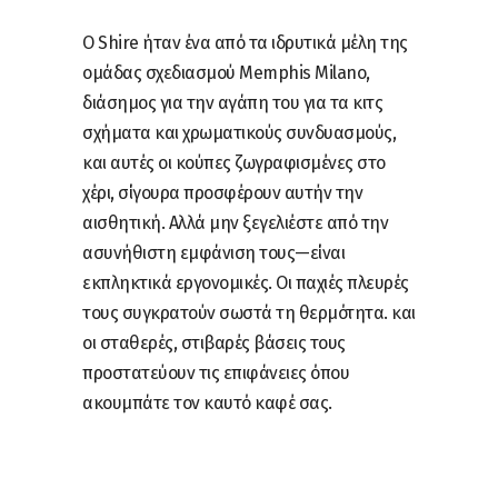
Ο Shire ήταν ένα από τα ιδρυτικά μέλη της
ομάδας σχεδιασμού Memphis Milano,
διάσημος για την αγάπη του για τα κιτς
σχήματα και χρωματικούς συνδυασμούς,
και αυτές οι κούπες ζωγραφισμένες στο
χέρι, σίγουρα προσφέρουν αυτήν την
αισθητική. Αλλά μην ξεγελιέστε από την
ασυνήθιστη εμφάνιση τους—είναι
εκπληκτικά εργονομικές. Οι παχιές πλευρές
τους συγκρατούν σωστά τη θερμότητα. και
οι σταθερές, στιβαρές βάσεις τους
προστατεύουν τις επιφάνειες όπου
ακουμπάτε τον καυτό καφέ σας.