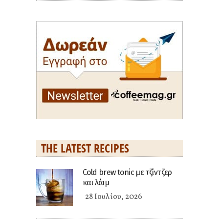
THE LATEST RECIPES
Cold brew tonic με τζίντζερ
και λάιμ
28 Ιουλίου, 2026