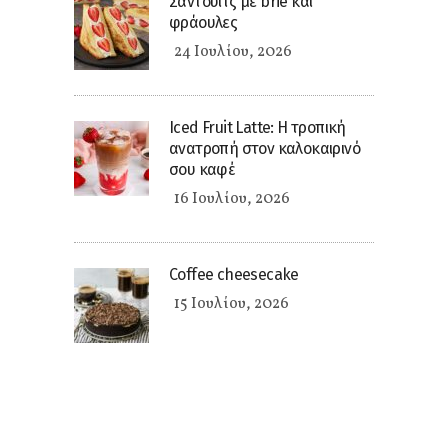
Σάντουιτς με brie και
φράουλες
24 Ιουλίου, 2026
Iced Fruit Latte: Η τροπική
ανατροπή στον καλοκαιρινό
σου καφέ
16 Ιουλίου, 2026
Coffee cheesecake
15 Ιουλίου, 2026