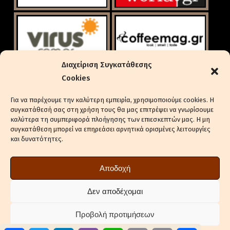
Διαχείριση Συγκατάθεσης
Cookies
Για να παρέχουμε την καλύτερη εμπειρία, χρησιμοποιούμε cookies. Η
συγκατάθεσή σας στη χρήση τους θα μας επιτρέψει να γνωρίσουμε
καλύτερα τη συμπεριφορά πλοήγησης των επιεσκεπτών μας. Η μη
συγκατάθεση μπορεί να επηρεάσει αρνητικά ορισμένες λειτουργίες
και δυνατότητες.
ΕΝΔΙΑΦΈΡΕΣΤΕ ΓΙΑ ΔΙΑΦΉΜΙΣΗ
ΠΟΛΙΤΙΚΉ ΑΠΟΡΡΉΤΟΥ
Αποδοχή
ΠΟΛΙΤΙΚΉ COOKIES (ΕΕ)
ΔΉΛΩΣΗ ΣΥΜΜΌΡΦΩΣΗΣ (2018/334)
Δεν αποδέχομαι
ΕΠΙΚΟΙΝΩΝΊΑ
Προβολή προτιμήσεων
ΣΤΕΊΛΤΕ ΔΕΛΤΊΑ ΤΎΠΟΥ ΤΗΣ ΕΤΑΙΡΕΊΑΣ ΣΑΣ