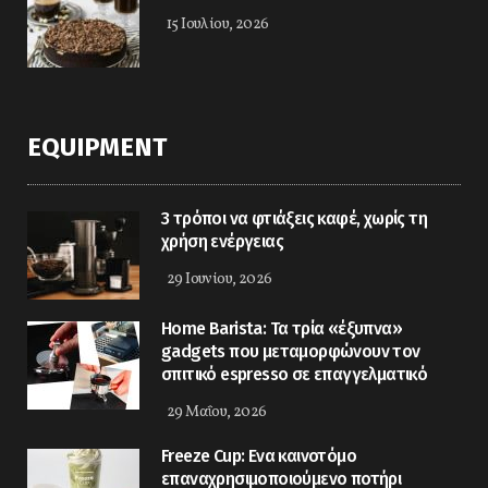
15 Ιουλίου, 2026
EQUIPMENT
3 τρόποι να φτιάξεις καφέ, χωρίς τη
χρήση ενέργειας
29 Ιουνίου, 2026
Home Barista: Τα τρία «έξυπνα»
gadgets που μεταμορφώνουν τον
σπιτικό espresso σε επαγγελματικό
29 Μαΐου, 2026
Freeze Cup: Eνα καινοτόμο
επαναχρησιμοποιούμενο ποτήρι