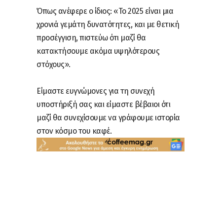
Όπως ανέφερε ο ίδιος: «Το 2025 είναι μια
χρονιά γεμάτη δυνατότητες, και με θετική
προσέγγιση, πιστεύω ότι μαζί θα
κατακτήσουμε ακόμα υψηλότερους
στόχους».
Είμαστε ευγνώμονες για τη συνεχή
υποστήριξή σας και είμαστε βέβαιοι ότι
μαζί θα συνεχίσουμε να γράφουμε ιστορία
στον κόσμο του καφέ.