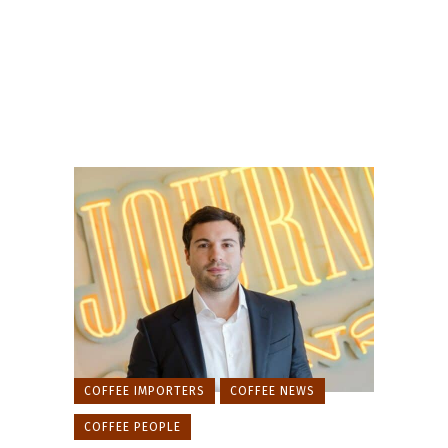
COFFEE IMPORTERS
COFFEE NEWS
COFFEE PEOPLE