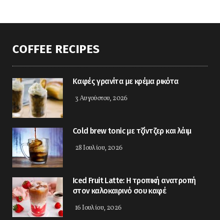
COFFEE RECIPES
Καφές γρανίτα με κρέμα ρικότα
3 Αυγούστου, 2026
Cold brew tonic με τζίντζερ και λάιμ
28 Ιουλίου, 2026
Iced Fruit Latte: Η τροπική ανατροπή
στον καλοκαιρινό σου καφέ
16 Ιουλίου, 2026