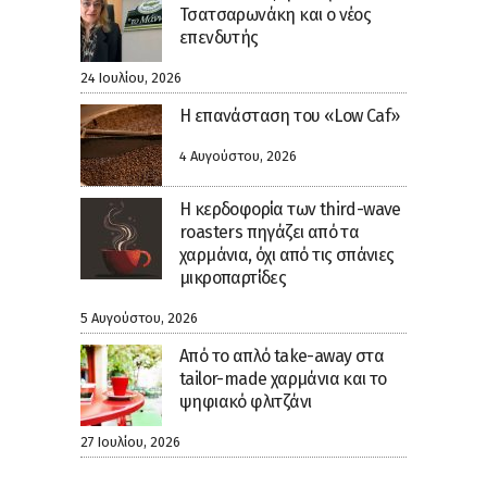
Τσατσαρωνάκη και ο νέος
επενδυτής
24 Ιουλίου, 2026
Η επανάσταση του «Low Caf»
4 Αυγούστου, 2026
Η κερδοφορία των third-wave
roasters πηγάζει από τα
χαρμάνια, όχι από τις σπάνιες
μικροπαρτίδες
5 Αυγούστου, 2026
Από το απλό take-away στα
tailor-made χαρμάνια και το
ψηφιακό φλιτζάνι
27 Ιουλίου, 2026