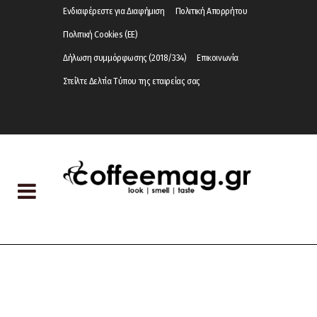
Ενδιαφέρεστε για Διαφήμιση
Πολιτική Απορρήτου
Πολιτική Cookies (ΕΕ)
Δήλωση συμμόρφωσης (2018/334)
Επικοινωνία
Στείλτε Δελτία Τύπου της εταιρείας σας