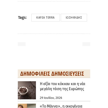
Tags:
KAFEA TERRA
ΙΩΣΗΦΊΔΗΣ
ΔΗΜΟΦΙΛΕΊΣ ΔΗΜΟΣΙΕΎΣΕΙΣ
H αξία του κόκκου και η νέα
μεγάλη τάση της Ευρώπης
29 Ιουλίου, 2026
«Το Μάννα» , η οικογένεια