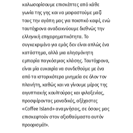
καλωσορίσουμε επισκέπτες από κάθε
γωνία της γης και να μοιραστούμε μαζί
τους την αγάπη μας για ποιοτικό καφέ, ενώ
ταυτόχρονα αναδεικνύουμε διεθνώς την
ελληνική επιχειρηματικότητα. Το
συγκεκριμένο για εμάς δεν είναι απλώς ένα
κατάστημα, αλλά μια αλησμόνητη
εμπειρία παγκόσμιας κλάσης. Ταυτόχρονα,
είναι μία ευκαιρία να συνδεθούμε με ένα
από τα ιστορικότερα μνημεία σε όλον τον
πλανήτη, καθώς και να γίνουμε μέρος της
αιγυπτιακής κουλτούρας και φιλοξενίας,
προσφέροντας μοναδικές, αξέχαστες
«Coffee Island» αναμνήσεις, σε όσους μας
επισκεφτούν στον αξιοθαύμαστο αυτόν
προορισμό!».