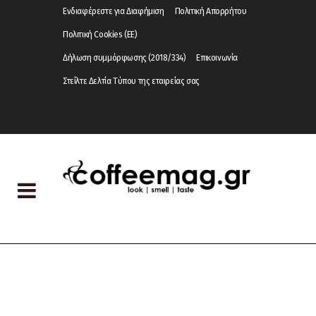
Ενδιαφέρεστε για Διαφήμιση
Πολιτική Απορρήτου
Πολιτική Cookies (ΕΕ)
Δήλωση συμμόρφωσης (2018/334)
Επικοινωνία
Στείλτε Δελτία Τύπου της εταιρείας σας