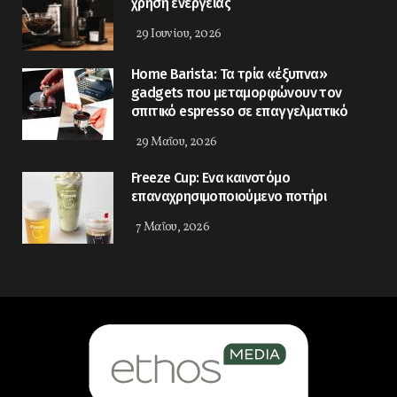
χρήση ενέργειας
29 Ιουνίου, 2026
Home Barista: Τα τρία «έξυπνα»
gadgets που μεταμορφώνουν τον
σπιτικό espresso σε επαγγελματικό
29 Μαΐου, 2026
Freeze Cup: Eνα καινοτόμο
επαναχρησιμοποιούμενο ποτήρι
7 Μαΐου, 2026