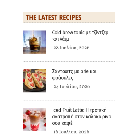
THE LATEST RECIPES
Cold brew tonic με τζίντζερ
και λάιμ
28 Ιουλίου, 2026
Σάντουιτς με brie και
φράουλες
24 Ιουλίου, 2026
Iced Fruit Latte: Η τροπική
ανατροπή στον καλοκαιρινό
σου καφέ
16 Ιουλίου, 2026