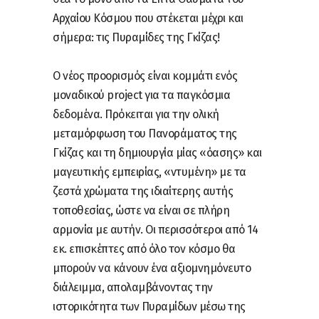
Αρχαίου Κόσμου που στέκεται μέχρι και
σήμερα: τις Πυραμίδες της Γκίζας!
Ο νέος προορισμός είναι κομμάτι ενός
μοναδικού project για τα παγκόσμια
δεδομένα. Πρόκειται για την ολική
μεταμόρφωση του Πανοράματος της
Γκίζας και τη δημιουργία μίας «όασης» και
μαγευτικής εμπειρίας, «ντυμένη» με τα
ζεστά χρώματα της ιδιαίτερης αυτής
τοποθεσίας, ώστε να είναι σε πλήρη
αρμονία με αυτήν. Οι περισσότεροι από 14
εκ. επισκέπτες από όλο τον κόσμο θα
μπορούν να κάνουν ένα αξιομνημόνευτο
διάλειμμα, απολαμβάνοντας την
ιστορικότητα των Πυραμίδων μέσω της