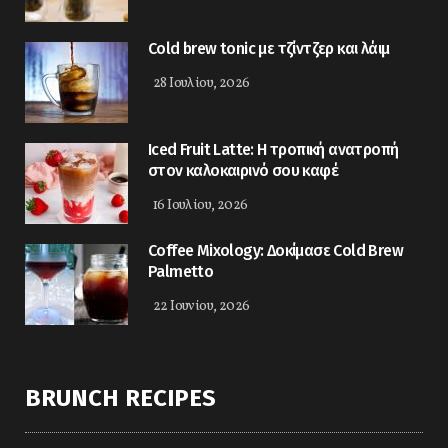
Cold brew tonic με τζίντζερ και λάιμ
28 Ιουλίου, 2026
Iced Fruit Latte: Η τροπική ανατροπή
στον καλοκαιρινό σου καφέ
16 Ιουλίου, 2026
Coffee Mixology: Δοκίμασε Cold Brew
Palmetto
22 Ιουνίου, 2026
BRUNCH RECIPES