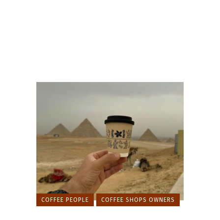
COFFEE PEOPLE
COFFEE SHOPS OWNERS