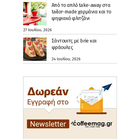
Από το απλό take-away στα
tailor-made χαρμάνια και το
ψηφιακό φλιτζάνι
27 Ιουλίου, 2026
Σάντουιτς με brie και
φράουλες
24 Ιουλίου, 2026