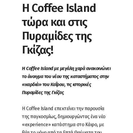
Η Coffee Island
τώρα και στις
Πυραμίδες της
Γκίζας!
Η Coffee Island με μεγάλη χαρά ανακοινώνει
το άνοιγμα του νέου της καταστήματος στην
«καρδιά» του Καΐρου, τις ιστορικές
Πυραμίδες της Γκίζας
Η Coffee Island επεκτείνει την παρουσία
της παγκοσμίως, δημιουργώντας ένα νέο
«experience» κατάστημα στο Κάιρο, με
θέα το μόνο από τα Επτά Θαύματα του