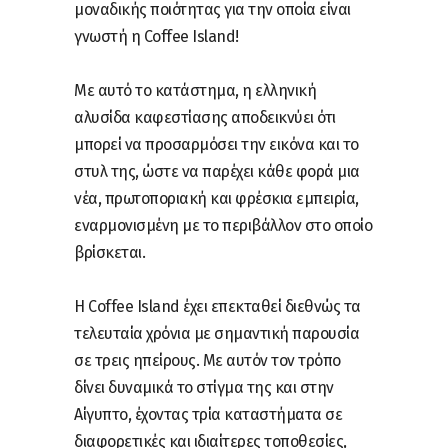
μοναδικής ποιότητας για την οποία είναι
γνωστή η Coffee Island!
Με αυτό το κατάστημα, η ελληνική
αλυσίδα καφεστίασης αποδεικνύει ότι
μπορεί να προσαρμόσει την εικόνα και το
στυλ της, ώστε να παρέχει κάθε φορά μια
νέα, πρωτοποριακή και φρέσκια εμπειρία,
εναρμονισμένη με το περιβάλλον στο οποίο
βρίσκεται.
Η Coffee Island έχει επεκταθεί διεθνώς τα
τελευταία χρόνια με σημαντική παρουσία
σε τρεις ηπείρους. Με αυτόν τον τρόπο
δίνει δυναμικά το στίγμα της και στην
Αίγυπτο, έχοντας τρία καταστήματα σε
διαφορετικές και ιδιαίτερες τοποθεσίες,