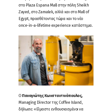
στο Plaza Espana Mall στην πόλη Sheikh
Zayed, στο Zamalek, αλλά και στο Mall of
Egypt, προσθέτοντας τώρα και το νέο
once-in-a-lifetime experience κατάστημα.
Ο
Παναγιώτης Κωνσταντινόπουλος,
Managing Director της Coffee Island,
δήλωσε: «Είμαστε ενθουσιασμένοι να