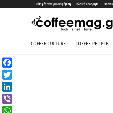
Ενδιαφέρεστε για Διαφήμιση
Πολιτική Απορρήτου
Πολιτικ
COFFEE CULTURE
COFFEE PEOPLE
Facebook
Twitter
LinkedIn
Viber