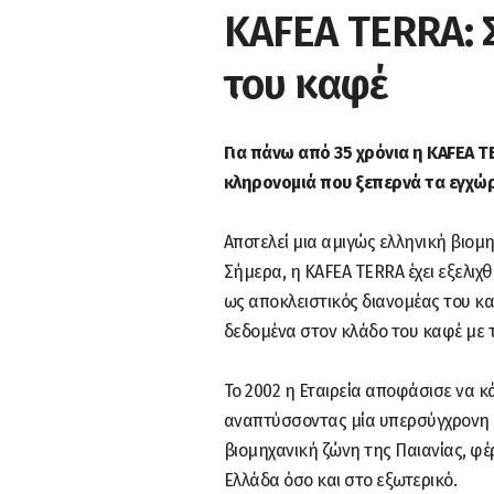
KAFEA TERRA: 
του καφέ
Για πάνω από 35 χρόνια η KAFEA T
κληρονομιά που ξεπερνά τα εγχώρ
Αποτελεί μια αμιγώς ελληνική βιομ
Σήμερα, η KAFEA TERRA έχει εξελιχθ
ως αποκλειστικός διανομέας του καφ
δεδομένα στον κλάδο του καφέ με 
Το 2002 η Εταιρεία αποφάσισε να κ
αναπτύσσοντας μία υπερσύγχρονη 
βιομηχανική ζώνη της Παιανίας, φέ
Ελλάδα όσο και στο εξωτερικό.