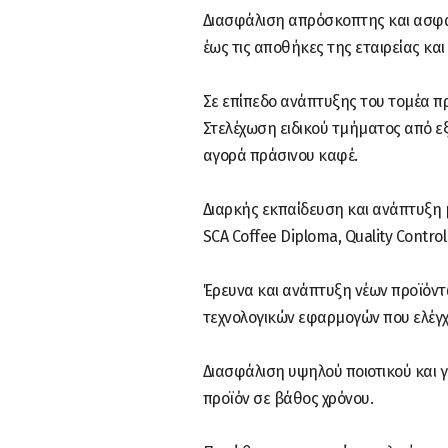
Διασφάλιση απρόσκοπτης και ασφα
έως τις αποθήκες της εταιρείας κα
Σε επίπεδο ανάπτυξης του τομέα πρ
Στελέχωση ειδικού τμήματος από ε
αγορά πράσινου καφέ.
Διαρκής εκπαίδευση και ανάπτυξη μ
SCA Coffee Diploma, Quality Control 
Έρευνα και ανάπτυξη νέων προϊόν
τεχνολογικών εφαρμογών που ελέγχο
Διασφάλιση υψηλού ποιοτικού και 
προϊόν σε βάθος χρόνου.