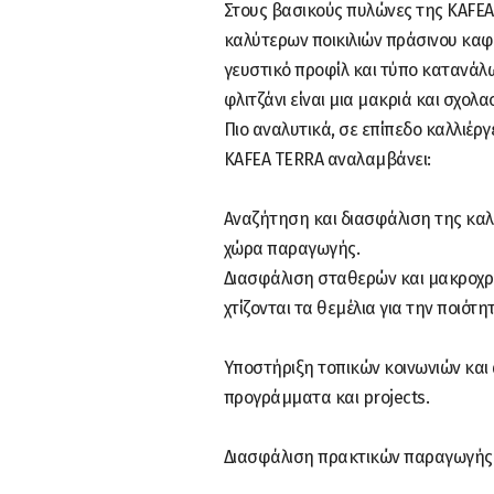
Στους βασικούς πυλώνες της KAFEA
καλύτερων ποικιλιών πράσινου καφέ
γευστικό προφίλ και τύπο κατανάλω
φλιτζάνι είναι μια μακριά και σχολα
Πιο αναλυτικά, σε επίπεδο καλλιέργ
KAFEA TERRA αναλαμβάνει:
Αναζήτηση και διασφάλιση της καλ
χώρα παραγωγής.
Διασφάλιση σταθερών και μακροχρό
χτίζονται τα θεμέλια για την ποιότ
Υποστήριξη τοπικών κοινωνιών και
προγράμματα και projects.
Διασφάλιση πρακτικών παραγωγής 