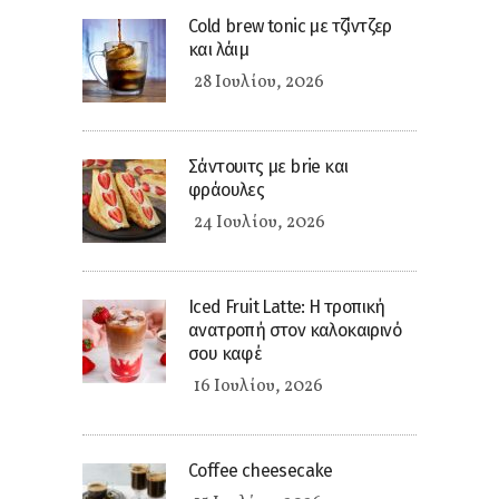
Cold brew tonic με τζίντζερ
και λάιμ
28 Ιουλίου, 2026
Σάντουιτς με brie και
φράουλες
24 Ιουλίου, 2026
Iced Fruit Latte: Η τροπική
ανατροπή στον καλοκαιρινό
σου καφέ
16 Ιουλίου, 2026
Coffee cheesecake