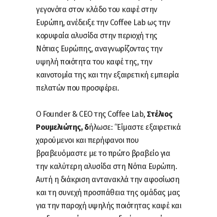
γεγονότα στον κλάδο του καφέ στην
Ευρώπη, ανέδειξε την Coffee Lab ως την
κορυφαία αλυσίδα στην περιοχή της
Νότιας Ευρώπης, αναγνωρίζοντας την
υψηλή ποιότητα του καφέ της, την
καινοτομία της και την εξαιρετική εμπειρία
πελατών που προσφέρει.
Ο Founder & CEO της Coffee Lab,
Στέλιος
Ρουμελιώτης, δ
ήλωσε: “Είμαστε εξαιρετικά
χαρούμενοι και περήφανοι που
βραβευόμαστε με το πρώτο βραβείο για
την καλύτερη αλυσίδα στη Νότια Ευρώπη.
Αυτή η διάκριση αντανακλά την αφοσίωση
και τη συνεχή προσπάθεια της ομάδας μας
για την παροχή υψηλής ποιότητας καφέ και