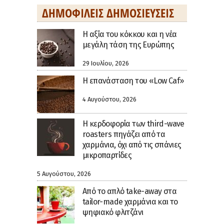
ΔΗΜΟΦΙΛΕΊΣ ΔΗΜΟΣΙΕΎΣΕΙΣ
H αξία του κόκκου και η νέα
μεγάλη τάση της Ευρώπης
29 Ιουλίου, 2026
Η επανάσταση του «Low Caf»
4 Αυγούστου, 2026
Η κερδοφορία των third-wave
roasters πηγάζει από τα
χαρμάνια, όχι από τις σπάνιες
μικροπαρτίδες
5 Αυγούστου, 2026
Από το απλό take-away στα
tailor-made χαρμάνια και το
ψηφιακό φλιτζάνι