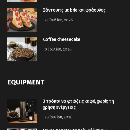
Σάντουιτς με brie και φράουλες
24 Ιουλίου, 2026
Coffee cheesecake
15 Ιουλίου, 2026
EQUIPMENT
3 τρόποι να φτιάξεις καφέ, χωρίς τη
χρήση ενέργειας
29 Ιουνίου, 2026