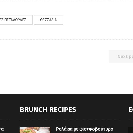
ΕΣ ΠΕΤΑΛΟΎΔΕΣ
ΘΕΣΣΑΛΊΑ
Next p
BRUNCH RECIPES
E
τα
Ρολάκια με φιστικοβούτυρο