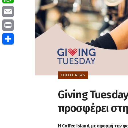
WhatsApp
Email
Print
Μοιραστείτε
COFFEE NEWS
Giving Tuesday
προσφέρει στη
Η Coffee Island, με αφορμή την φ