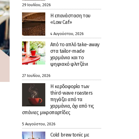
29 Ιουλίου, 2026
Η επανάσταση του
«Low Caf»
4 Αυγούστου, 2026
Από το απλό take-away
στα tailor-made
χαρμάνια και το
ψηφιακό φλιτζάνι
27 Ιουλίου, 2026
Η κερδοφορία των
third-wave roasters
πηγάζει από τα
χαρμάνια, όχι από τις
σπάνιες μικροπαρτίδες
5 Αυγούστου, 2026
Cold brew tonic με