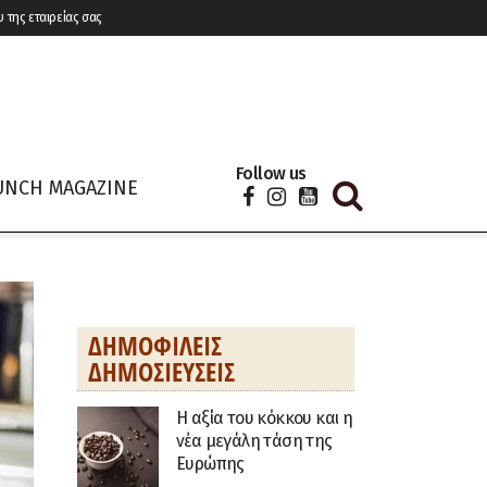
υ της εταιρείας σας
Follow us
UNCH MAGAZINE
ΔΗΜΟΦΙΛΕΊΣ
ΔΗΜΟΣΙΕΎΣΕΙΣ
H αξία του κόκκου και η
νέα μεγάλη τάση της
Ευρώπης