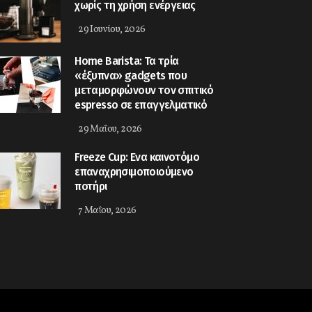
χωρίς τη χρήση ενέργειας
29 Ιουνίου, 2026
Home Barista: Τα τρία
«έξυπνα» gadgets που
μεταμορφώνουν τον σπιτικό
espresso σε επαγγελματικό
29 Μαΐου, 2026
Freeze Cup: Eνα καινοτόμο
επαναχρησιμοποιούμενο
ποτήρι
7 Μαΐου, 2026