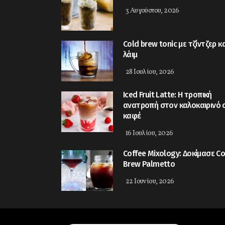
3 Αυγούστου, 2026
Cold brew tonic με τζίντζερ κα
λάιμ
28 Ιουλίου, 2026
Iced Fruit Latte: Η τροπική
ανατροπή στον καλοκαιρινό 
καφέ
16 Ιουλίου, 2026
Coffee Mixology: Δοκίμασε Co
Brew Palmetto
22 Ιουνίου, 2026