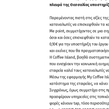
πλευρό της Θεσσαλίας υποστηρίζ
Παραμένοντας πιστή στις αξίες της 
καταναλωτές να επισκεφθούν τα κατ
Me point, συμμετέχοντας σε μια ση
όσοι και όσες επισκεφθούν τα κατα
0,10€ για την υποστήριξη του έργου
και εκείνες που θα πραγματοποιήσο
H Coffee Island, βοηθά συστηματικά
που ενισχύουν την κοινωνική ευημε
εταιρεία καλεί τους καταναλωτές να
Μέσω της εφαρμογής Μy Coffee Isl
κατάστημα της εταιρείας, να κάνει 
Συγχρόνως, όμως συμμετέχει στις 
προσφέρουν υπηρεσίες στις τοπικές 
φορές κάνουν tap, τόσο περισσότερ