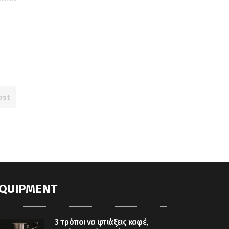
ost
QUIPMENT
3 τρόποι να φτιάξεις καφέ,