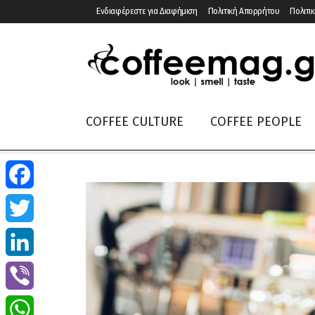
Ενδιαφέρεστε για Διαφήμιση
Πολιτική Απορρήτου
Πολιτικ
COFFEE CULTURE
COFFEE PEOPLE
Facebook
Twitter
LinkedIn
Viber