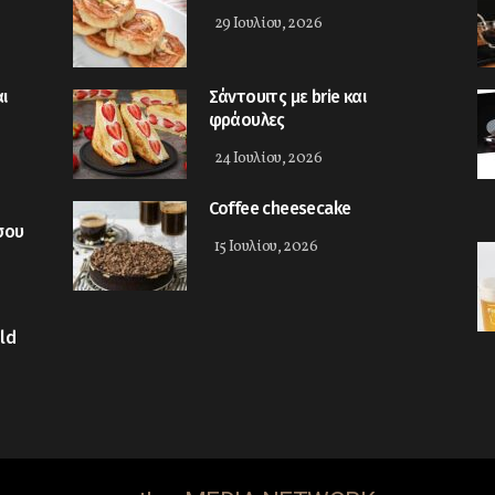
29 Ιουλίου, 2026
ι
Σάντουιτς με brie και
φράουλες
24 Ιουλίου, 2026
Coffee cheesecake
σου
15 Ιουλίου, 2026
ld