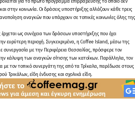
Πρόκειται για το πρώτο πρόγραμμα επιβράβευσης το οποίο δεν
και στην κοινωνία. Οι δράσεις υποστήριξης αλλάζουν κάθε τρεις
ικανοποίηση αναγκών που υπάρχουν σε τοπικές κοινωνίες όλης της
 έρχεται ως συνέχεια των δράσεων υποστήριξης που έχει
ην ευρύτερη περιοχή. Συγκεκριμένα, η Coffee Island, μέσω της
ε συνεργασία με την Περιφέρεια Θεσσαλίας, πρόσφερε τον
την κάλυψη των αναγκών σίτισης των κατοίκων. Παράλληλα, τον
ία με τον τοπικό συνεργάτη της από τα Τρίκαλα, παρέδωσε στους
ού Τρικάλων, είδη ένδυσης και σχολικά είδη.