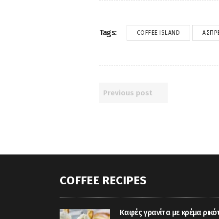
Tags:
COFFEE ISLAND
ΆΣΠΡ
Previous post
COFFEE RECIPES
Καφές γρανίτα με κρέμα ρικό