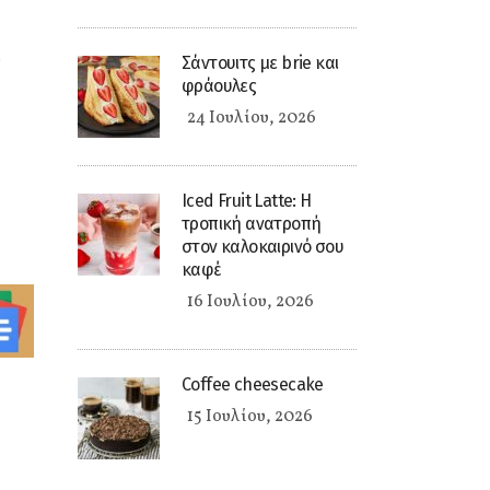
Σάντουιτς με brie και
φράουλες
24 Ιουλίου, 2026
Iced Fruit Latte: Η
τροπική ανατροπή
στον καλοκαιρινό σου
καφέ
16 Ιουλίου, 2026
Coffee cheesecake
15 Ιουλίου, 2026