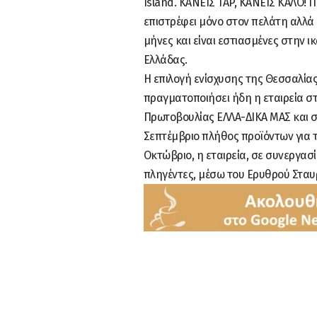
Island. ΚΑΝΕΙΣ TAP, ΚΑΝΕΙΣ ΚΑΛΟ! 
επιστρέφει μόνο στον πελάτη αλλά 
μήνες και είναι εστιασμένες στην 
Ελλάδας.
Η επιλογή ενίσχυσης της Θεσσαλίας
πραγματοποιήσει ήδη η εταιρεία στ
Πρωτοβουλίας ΕΛΛΑ-ΔΙΚΑ ΜΑΣ και σ
Σεπτέμβριο πλήθος προϊόντων για 
Οκτώβριο, η εταιρεία, σε συνεργασ
πληγέντες, μέσω του Ερυθρού Σταυρ