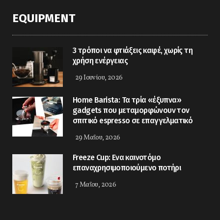
EQUIPMENT
3 τρόποι να φτιάξεις καφέ, χωρίς τη
χρήση ενέργειας
29 Ιουνίου, 2026
Home Barista: Τα τρία «έξυπνα»
gadgets που μεταμορφώνουν τον
σπιτικό espresso σε επαγγελματικό
29 Μαΐου, 2026
Freeze Cup: Eνα καινοτόμο
επαναχρησιμοποιούμενο ποτήρι
7 Μαΐου, 2026