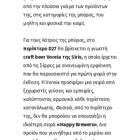
από την πλούσια γκάμα των προϊόντων
της, στις κατηγορίες της μπύρας, του
μηλίτη και φυσικά του καφέ.
Για τους λάτρεις της μπύρας, στο
περίπτερο D27
θα βρίσκεται η γνωστή
craft beer
Voreia της Siris,
η οποία έρχεται
από τις Σέρρες με ανανεωμένη εμφάνιση
που θα παρουσιαστεί για πρώτη φορά στην
έκθεση. Η Voreia προσφέρει μια σειρά από
ξεχωριστές γεύσεις και εμπειρίες,
καλύπτοντας αρμονικά κάθε περίσταση
κατανάλωσης. Φυσικά, από το περίπτερο
της, δεν θα μπορούσε να απουσιάζει η
ιδιαίτερη σειρά
«Happy Brewers»
, ένα
προϊόν που γεννήθηκε από το μεράκι και