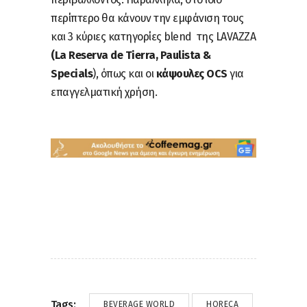
περίπτερο θα κάνουν την εμφάνιση τους
και 3 κύριες κατηγορίες blend
της LAVAZZA
(La Reserva de Tierra, Paulista &
Specials
), όπως και οι
κάψουλες
OCS
για
επαγγελματική χρήση.
Tags:
BEVERAGE WORLD
HORECA