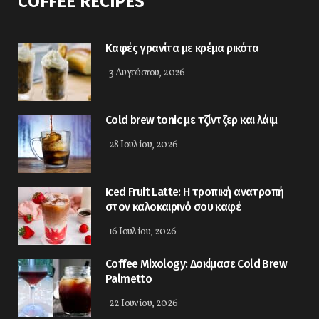
COFFEE RECIPES
Καφές γρανίτα με κρέμα ρικότα
3 Αυγούστου, 2026
Cold brew tonic με τζίντζερ και λάιμ
28 Ιουλίου, 2026
Iced Fruit Latte: Η τροπική ανατροπή
στον καλοκαιρινό σου καφέ
16 Ιουλίου, 2026
Coffee Mixology: Δοκίμασε Cold Brew
Palmetto
22 Ιουνίου, 2026