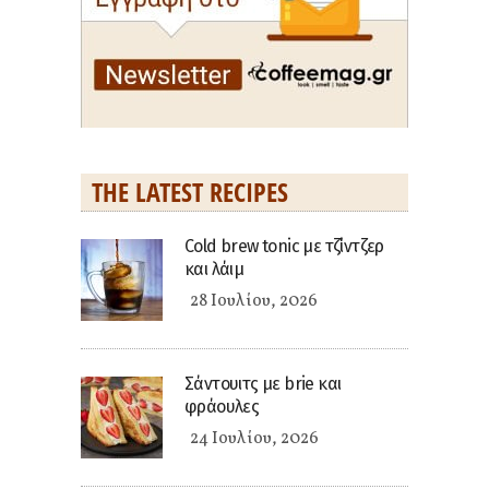
THE LATEST RECIPES
Cold brew tonic με τζίντζερ
και λάιμ
28 Ιουλίου, 2026
Σάντουιτς με brie και
φράουλες
24 Ιουλίου, 2026