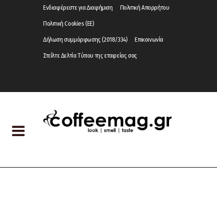
Ενδιαφέρεστε για Διαφήμιση
Πολιτική Απορρήτου
Πολιτική Cookies (ΕΕ)
Δήλωση συμμόρφωσης (2018/334)
Επικοινωνία
Στείλτε Δελτία Τύπου της εταιρείας σας