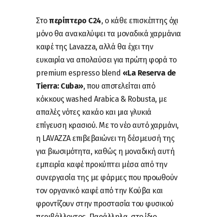
Στο
περίπτερο C24
, ο κάθε επισκέπτης όχι
μόνο θα ανακαλύψει τα μοναδικά χαρμάνια
καφέ της Lavazza, αλλά θα έχει την
ευκαιρία να απολαύσει για πρώτη φορά το
premium espresso blend
«La Reserva de
Tierra: Cuba»
, που αποτελείται από
κόκκους washed Αrabica & Robusta, με
απαλές νότες κακάο και μια γλυκιά
επίγευση κρασιού. Με το νέο αυτό χαρμάνι,
η LAVAZZA επιβεβαιώνει τη δέσμευσή της
για βιωσιμότητα, καθώς η μοναδική αυτή
εμπειρία καφέ προκύπτει μέσα από την
συνεργασία της με φάρμες που προωθούν
τον οργανικό καφέ από την Κούβα και
φροντίζουν στην προστασία του φυσικού
περιβάλλοντος. Παράλληλα, στο ίδιο