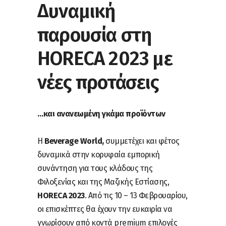
Δυναμική
παρουσία στη
HORECA 2023 με
νέες προτάσεις
…και ανανεωμένη γκάμα προϊόντων
Η
Beverage World,
συμμετέχει και φέτος
δυναμικά στην κορυφαία εμπορική
συνάντηση για τους κλάδους της
Φιλοξενίας και της Μαζικής Εστίασης,
HORECA 2023
. Από τις 10 – 13 Φεβρουαρίου,
οι επισκέπτες θα έχουν την ευκαιρία να
γνωρίσουν από κοντά premium επιλογές