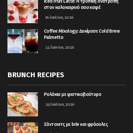
Iced Fruit Latte: Η τροπική ανατροπή
στον καλοκαιρινό σου καφέ
16 Ιουλίου, 2026
Coffee Mixology: Δοκίμασε Cold Brew
Palmetto
22 Ιουνίου, 2026
BRUNCH RECIPES
Ρολάκια με φιστικοβούτυρο
29 Ιουλίου, 2026
Σάντουιτς με brie και φράουλες