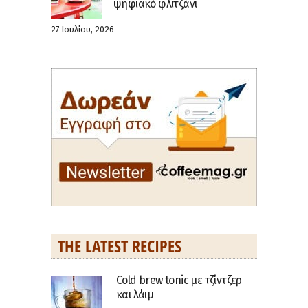
ψηφιακό φλιτζάνι
27 Ιουλίου, 2026
THE LATEST RECIPES
Cold brew tonic με τζίντζερ
και λάιμ