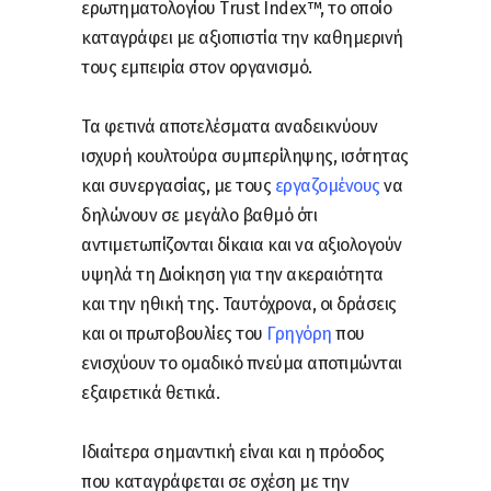
ερωτηματολογίου Trust Index™, το οποίο
καταγράφει με αξιοπιστία την καθημερινή
τους εμπειρία στον οργανισμό.
Τα φετινά αποτελέσματα αναδεικνύουν
ισχυρή κουλτούρα συμπερίληψης, ισότητας
και συνεργασίας, με τους
εργαζομένους
να
δηλώνουν σε μεγάλο βαθμό ότι
αντιμετωπίζονται δίκαια και να αξιολογούν
υψηλά τη Διοίκηση για την ακεραιότητα
και την ηθική της. Ταυτόχρονα, οι δράσεις
και οι πρωτοβουλίες του
Γρηγόρη
που
ενισχύουν το ομαδικό πνεύμα αποτιμώνται
εξαιρετικά θετικά.
Ιδιαίτερα σημαντική είναι και η πρόοδος
που καταγράφεται σε σχέση με την