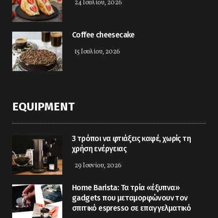
24 Ιουλίου, 2026
Coffee cheesecake
15 Ιουλίου, 2026
EQUIPMENT
3 τρόποι να φτιάξεις καφέ, χωρίς τη
χρήση ενέργειας
29 Ιουνίου, 2026
Home Barista: Τα τρία «έξυπνα»
gadgets που μεταμορφώνουν τον
σπιτικό espresso σε επαγγελματικό