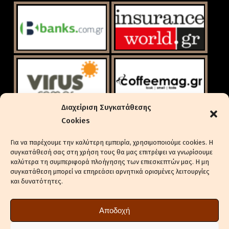
Διαχείριση Συγκατάθεσης
Cookies
Για να παρέχουμε την καλύτερη εμπειρία, χρησιμοποιούμε cookies. Η
συγκατάθεσή σας στη χρήση τους θα μας επιτρέψει να γνωρίσουμε
καλύτερα τη συμπεριφορά πλοήγησης των επιεσκεπτών μας. Η μη
συγκατάθεση μπορεί να επηρεάσει αρνητικά ορισμένες λειτουργίες
και δυνατότητες.
ΕΝΔΙΑΦΈΡΕΣΤΕ ΓΙΑ ΔΙΑΦΉΜΙΣΗ
ΠΟΛΙΤΙΚΉ ΑΠΟΡΡΉΤΟΥ
Αποδοχή
ΠΟΛΙΤΙΚΉ COOKIES (ΕΕ)
ΔΉΛΩΣΗ ΣΥΜΜΌΡΦΩΣΗΣ (2018/334)