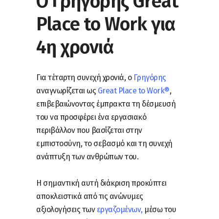
Ο Γρηγόρης Great
Place to Work για
4η χρονιά
Για τέταρτη συνεχή χρονιά, ο
Γρηγόρης
αναγνωρίζεται ως
Great Place to Work®
,
επιβεβαιώνοντας έμπρακτα τη δέσμευσή
του να προσφέρει ένα εργασιακό
περιβάλλον που βασίζεται στην
εμπιστοσύνη, το σεβασμό και τη συνεχή
ανάπτυξη των ανθρώπων του.
Η σημαντική αυτή διάκριση προκύπτει
αποκλειστικά από τις ανώνυμες
αξιολογήσεις των
εργαζομένων,
μέσω του