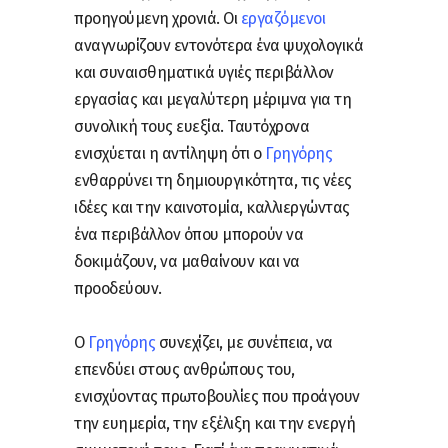
προηγούμενη χρονιά. Οι
εργαζόμενοι
αναγνωρίζουν εντονότερα ένα ψυχολογικά
και συναισθηματικά υγιές περιβάλλον
εργασίας και μεγαλύτερη μέριμνα για τη
συνολική τους ευεξία. Ταυτόχρονα
ενισχύεται η αντίληψη ότι ο
Γρηγόρης
ενθαρρύνει τη δημιουργικότητα, τις νέες
ιδέες και την καινοτομία, καλλιεργώντας
ένα περιβάλλον όπου μπορούν να
δοκιμάζουν, να μαθαίνουν και να
προοδεύουν.
Ο
Γρηγόρης
συνεχίζει, με συνέπεια, να
επενδύει στους ανθρώπους του,
ενισχύοντας πρωτοβουλίες που προάγουν
την ευημερία, την εξέλιξη και την ενεργή