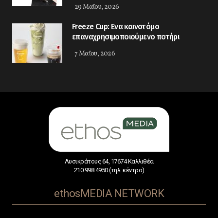
29 Μαΐου, 2026
Freeze Cup: Eνα καινοτόμο
επαναχρησιμοποιούμενο ποτήρι
7 Μαΐου, 2026
Λυσικράτους 64, 17674 Καλλιθέα
210 998 4950 (τηλ. κέντρο)
ethosMEDIA NETWORK