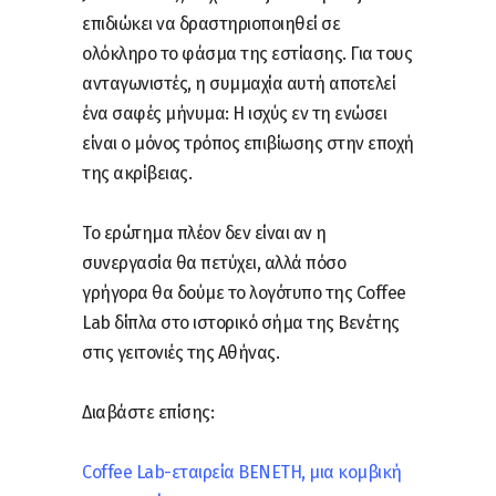
επιδιώκει να δραστηριοποιηθεί σε
ολόκληρο το φάσμα της εστίασης. Για τους
ανταγωνιστές, η συμμαχία αυτή αποτελεί
ένα σαφές μήνυμα: Η ισχύς εν τη ενώσει
είναι ο μόνος τρόπος επιβίωσης στην εποχή
της ακρίβειας.
Το ερώτημα πλέον δεν είναι αν η
συνεργασία θα πετύχει, αλλά πόσο
γρήγορα θα δούμε το λογότυπο της Coffee
Lab δίπλα στο ιστορικό σήμα της Βενέτης
στις γειτονιές της Αθήνας.
Διαβάστε επίσης:
Coffee Lab-εταιρεία ΒΕΝΕΤΗ, μια κομβική