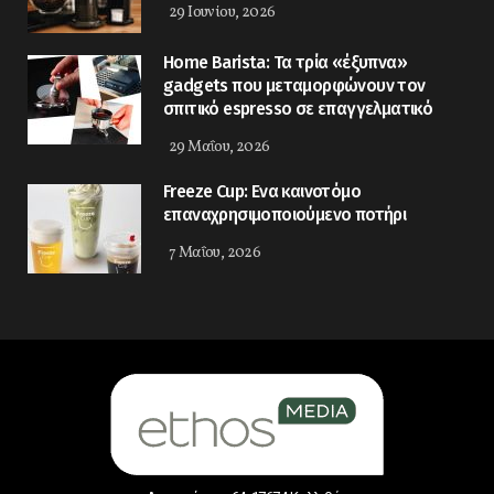
29 Ιουνίου, 2026
Home Barista: Τα τρία «έξυπνα»
gadgets που μεταμορφώνουν τον
σπιτικό espresso σε επαγγελματικό
29 Μαΐου, 2026
Freeze Cup: Eνα καινοτόμο
επαναχρησιμοποιούμενο ποτήρι
7 Μαΐου, 2026