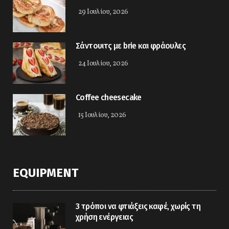
29 Ιουλίου, 2026
Σάντουιτς με brie και φράουλες
24 Ιουλίου, 2026
Coffee cheesecake
15 Ιουλίου, 2026
EQUIPMENT
3 τρόποι να φτιάξεις καφέ, χωρίς τη
χρήση ενέργειας