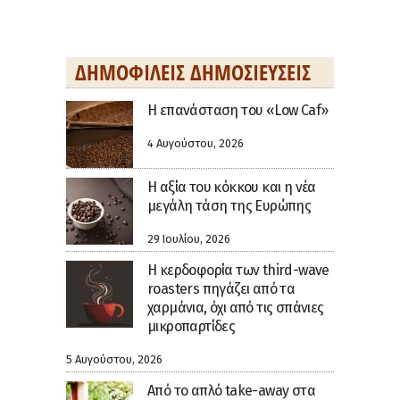
ΔΗΜΟΦΙΛΕΊΣ ΔΗΜΟΣΙΕΎΣΕΙΣ
Η επανάσταση του «Low Caf»
4 Αυγούστου, 2026
H αξία του κόκκου και η νέα
μεγάλη τάση της Ευρώπης
29 Ιουλίου, 2026
Η κερδοφορία των third-wave
roasters πηγάζει από τα
χαρμάνια, όχι από τις σπάνιες
μικροπαρτίδες
5 Αυγούστου, 2026
Από το απλό take-away στα