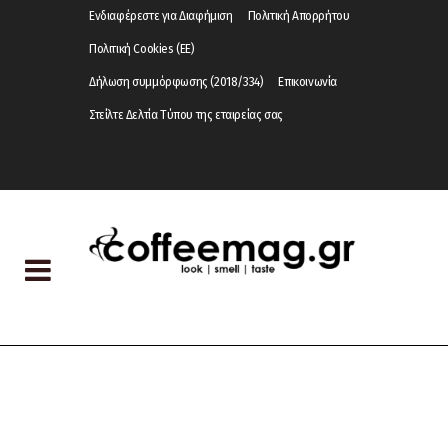
Ενδιαφέρεστε για Διαφήμιση
Πολιτική Απορρήτου
Πολιτική Cookies (ΕΕ)
Δήλωση συμμόρφωσης (2018/334)
Επικοινωνία
Στείλτε Δελτία Τύπου της εταιρείας σας