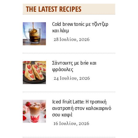
THE LATEST RECIPES
Cold brew tonic με τζίντζερ
και λάιμ
28 Ιουλίου, 2026
Σάντουιτς με brie και
φράουλες
24 Ιουλίου, 2026
Iced Fruit Latte: Η τροπική
ανατροπή στον καλοκαιρινό
σου καφέ
16 Ιουλίου, 2026