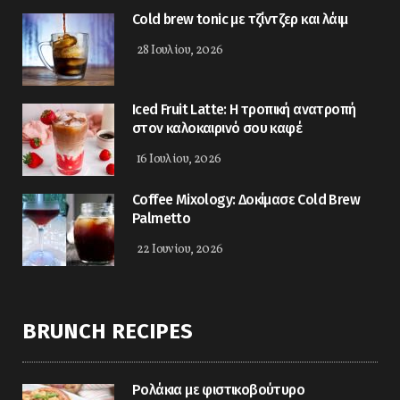
Cold brew tonic με τζίντζερ και λάιμ
28 Ιουλίου, 2026
Iced Fruit Latte: Η τροπική ανατροπή
στον καλοκαιρινό σου καφέ
16 Ιουλίου, 2026
Coffee Mixology: Δοκίμασε Cold Brew
Palmetto
22 Ιουνίου, 2026
BRUNCH RECIPES
Ρολάκια με φιστικοβούτυρο