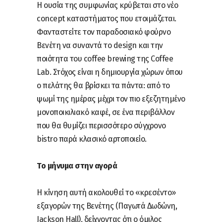
Η ουσία της συμφωνίας κρύβεται στο νέο
concept καταστήματος που ετοιμάζεται.
Φανταστείτε τον παραδοσιακό φούρνο
Βενέτη να συναντά το design και την
ποιότητα του coffee brewing της Coffee
Lab. Στόχος είναι η δημιουργία χώρων όπου
ο πελάτης θα βρίσκει τα πάντα: από το
ψωμί της ημέρας μέχρι τον πιο εξεζητημένο
μονοποικιλιακό καφέ, σε ένα περιβάλλον
που θα θυμίζει περισσότερο σύγχρονο
bistro παρά κλασικό αρτοποιείο.
Το μήνυμα στην αγορά
Η κίνηση αυτή ακολουθεί το «κρεσέντο»
εξαγορών της Βενέτης (Παγωτά Δωδώνη,
Jackson Hall), δείχνοντας ότι ο όμιλος