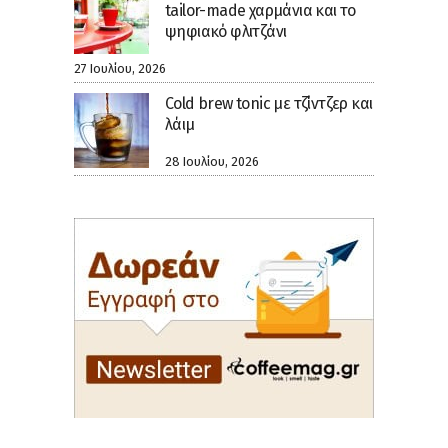
tailor-made χαρμάνια και το
ψηφιακό φλιτζάνι
27 Ιουλίου, 2026
Cold brew tonic με τζίντζερ και
λάιμ
28 Ιουλίου, 2026