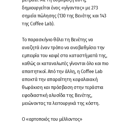
δημιουργείται ένας «γίγαντας» με 273
σημεία πώλησης (130 της Βενέτης και 143
της Coffee Lab).
Το παρασκήνιο θέλει τη Βενέτης να
αναζητά έναν τρόπο να αναβαθμίσει την
εμπειρία του καφέ στα καταστήματά της,
καθώς οι καταναλωτές γίνονται όλο και πιο
απαιτητικοί. Από την άλλη, η Coffee Lab
αποκτά την απαραίτητη κεφαλαιακή
θωράκιση και πρόσβαση στην τεράστια
εφοδιαστική αλυσίδα της Βενέτης,
μειώνοντας τα λειτουργικά της κόστη.
Ο «αρτοποιός του μέλλοντος»