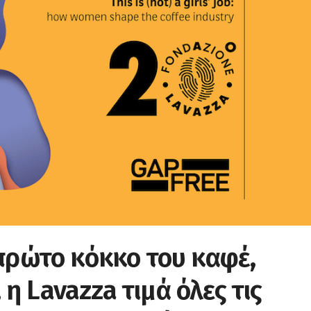
πρώτο κόκκο του καφέ,
 η Lavazza τιμά όλες τις