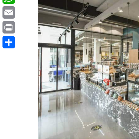
WhatsApp
Email
Print
Μοιραστείτε