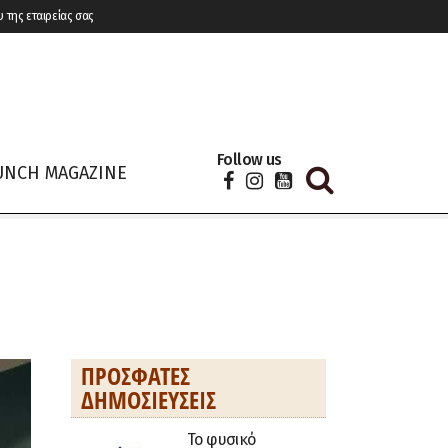
υ της εταιρείας σας
Follow us
UNCH MAGAZINE
ΠΡΌΣΦΑΤΕΣ
ΔΗΜΟΣΙΕΎΣΕΙΣ
Το φυσικό