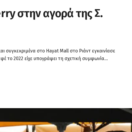
rry στην αγορά της Σ.
αι συγκεκριμένα στο Hayat Mall στο Ριάντ εγκαινίασε
φέ το 2022 είχε υπογράψει τη σχετική συμφωνία...