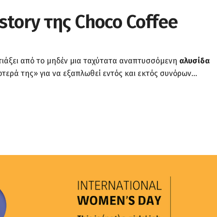
 story της Choco Coffee
τιάξει από το μηδέν μια ταχύτατα αναπτυσσόμενη
αλυσίδα
φτερά της» για να εξαπλωθεί εντός και εκτός συνόρων...