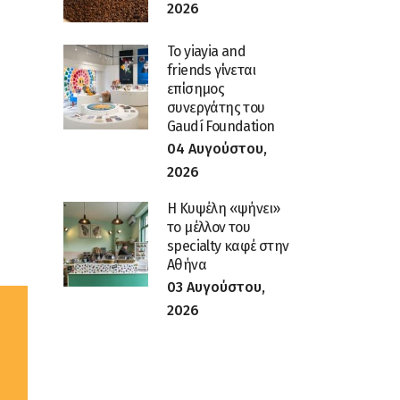
2026
To yiayia and
friends γίνεται
επίσημος
συνεργάτης του
Gaudí Foundation
04 Αυγούστου,
2026
Η Κυψέλη «ψήνει»
το μέλλον του
specialty καφέ στην
Αθήνα
03 Αυγούστου,
2026