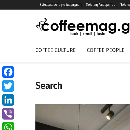
Ενδιαφέρεστε για Διαφήμιση
Πολιτική Απορρήτου
Πολιτικ
COFFEE CULTURE
COFFEE PEOPLE
Search
Facebook
Twitter
LinkedIn
Viber