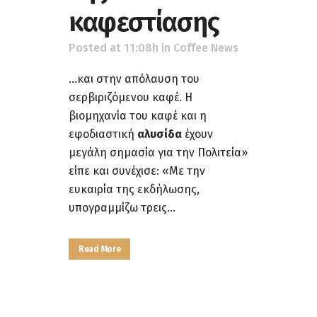
καφεστίασης
Posted at 11:08h
in
Coffee News
...και στην απόλαυση του
σερβιριζόμενου καφέ. Η
βιομηχανία του καφέ και η
εφοδιαστική
αλυσίδα
έχουν
μεγάλη σημασία για την Πολιτεία»
είπε και συνέχισε: «Με την
ευκαιρία της εκδήλωσης,
υπογραμμίζω τρεις...
Read More