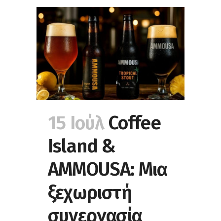
15 Ιούλ
Coffee
Island &
AMMOUSA: Μια
ξεχωριστή
συνεργασία