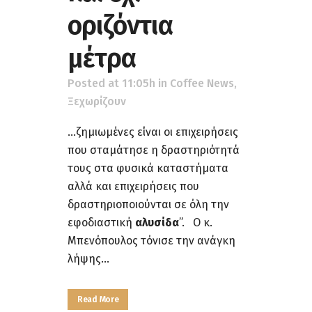
οριζόντια
μέτρα
Posted at 11:05h
in
Coffee News
,
Ξεχωρίζουν
...ζημιωμένες είναι οι επιχειρήσεις
που σταμάτησε η δραστηριότητά
τους στα φυσικά καταστήματα
αλλά και επιχειρήσεις που
δραστηριοποιούνται σε όλη την
εφοδιαστική
αλυσίδα
”. Ο κ.
Μπενόπουλος τόνισε την ανάγκη
λήψης...
Read More