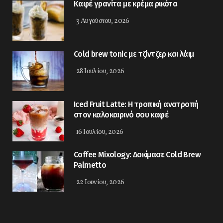
Kαφέ γρανίτα με κρέμα ρικότα
3 Αυγούστου, 2026
Cold brew tonic με τζίντζερ και λάιμ
28 Ιουλίου, 2026
Iced Fruit Latte: Η τροπική ανατροπή
στον καλοκαιρινό σου καφέ
16 Ιουλίου, 2026
Coffee Mixology: Δοκίμασε Cold Brew
Palmetto
22 Ιουνίου, 2026