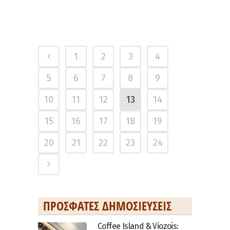
1
2
3
4
5
6
7
8
9
10
11
12
13
14
15
16
17
18
19
20
21
22
23
24
ΠΡΌΣΦΑΤΕΣ ΔΗΜΟΣΙΕΎΣΕΙΣ
Coffee Island & Viozois: