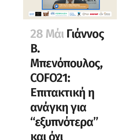
28 Μάι
Γιάννος
Β.
Μπενόπουλος,
COFO21:
Επιτακτική η
ανάγκη για
“εξυπνότερα”
και όχι