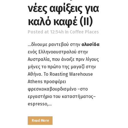
νέες αφίξεις για
καλό καφέ (ΙΙ)
Posted at 12:54h
in
Coffee Places
...δίνουμε ραντεβού στην
αλυσίδα
ενός Ελληνοαυστραλού στην
Αυστραλία, που άνοιξε πριν λίγους
μήνες το πρώτο της μαγαζί στην
Αθήνα. Το Roasting Warehouse
Athens προσφέρει
φρεσκοκαβουρδισμένο –στο
εργαστήριο του καταστήματος–
espresso,...
Read More