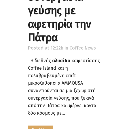
γεύσης με
αφετηρία την
Πάτρα
Posted at 12:22h
in
Coffee News
Η διεθνής
αλυσίδα
καφεστίασης
Coffee Island και η
πολυβραβευμένη craft
μικροζυθοποιία AMMOUSA
συναντιούνται σε μια ξεχωριστή
συνεργασία γεύσης, που ξεκινά
από την Πάτρα και φέρνει κοντά
δύο κόσμους με...