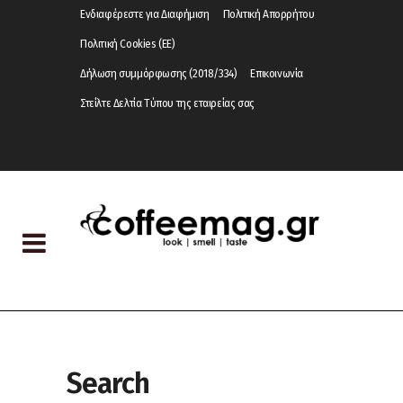
Ενδιαφέρεστε για Διαφήμιση
Πολιτική Απορρήτου
Πολιτική Cookies (ΕΕ)
Δήλωση συμμόρφωσης (2018/334)
Επικοινωνία
Στείλτε Δελτία Τύπου της εταιρείας σας
Search