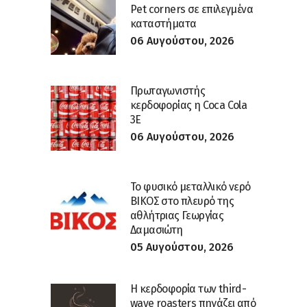
Pet corners σε επιλεγμένα
καταστήματα
06 Αυγούστου, 2026
Πρωταγωνιστής
κερδοφορίας η Coca Cola
3E
06 Αυγούστου, 2026
Το φυσικό μεταλλικό νερό
ΒΙΚΟΣ στο πλευρό της
αθλήτριας Γεωργίας
Δαμασιώτη
05 Αυγούστου, 2026
Η κερδοφορία των third-
wave roasters πηγάζει από