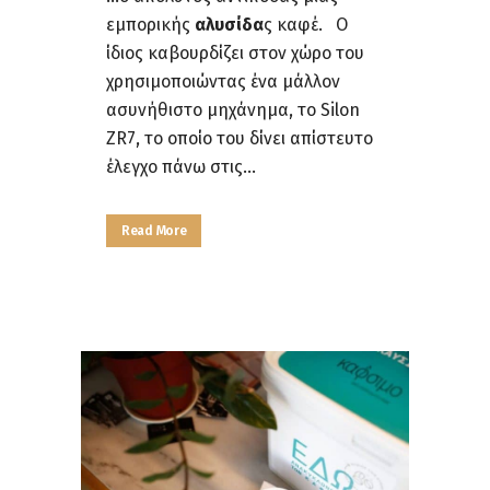
εμπορικής
αλυσίδα
ς καφέ. Ο
ίδιος καβουρδίζει στον χώρο του
χρησιμοποιώντας ένα μάλλον
ασυνήθιστο μηχάνημα, το Silon
ZR7, το οποίο του δίνει απίστευτο
έλεγχο πάνω στις...
Read More