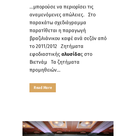
...μπορούσε να περιορίσει τις
αναμενόμενες απώλειες. Στο
παρακάτω σχεδιάγραμμα
παρατίθεται η παραγωγή
βραζιλιάνικου καφέ ανά σεζόν από
το 2011/2012 Ζητήματα
εφοδιαστικής
αλυσίδα
ς στο
Βιετνάμ Τα ζητήματα
προμηθειών...
Read More