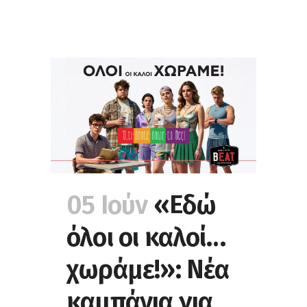
05 Ιούν
«Εδώ
όλοι οι καλοί…
χωράμε!»: Νέα
καμπάνια για