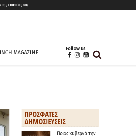
υ της εταιρείας σας
Follow us
UNCH MAGAZINE
ΠΡΌΣΦΑΤΕΣ
ΔΗΜΟΣΙΕΎΣΕΙΣ
Ποιος κυβερνά την