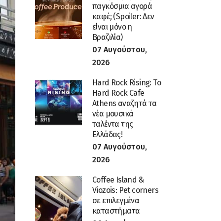
παγκόσμια αγορά
καφέ; (Spoiler: Δεν
είναι μόνο η
Βραζιλία)
07 Αυγούστου,
2026
Hard Rock Rising: Το
Hard Rock Cafe
Athens αναζητά τα
νέα μουσικά
ταλέντα της
Ελλάδας!
07 Αυγούστου,
2026
Coffee Island &
Viozois: Pet corners
σε επιλεγμένα
καταστήματα