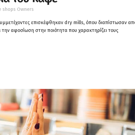
e shops Owners
συμμετέχοντες επισκέφθηκαν dry mills, όπου διαπίστωσαν απ
ι την αφοσίωση στην ποιότητα που χαρακτηρίζει τους