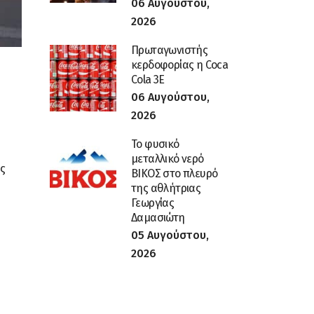
06 Αυγούστου,
2026
Πρωταγωνιστής
κερδοφορίας η Coca
Cola 3E
06 Αυγούστου,
2026
Το φυσικό
μεταλλικό νερό
ας
ΒΙΚΟΣ στο πλευρό
της αθλήτριας
Γεωργίας
Δαμασιώτη
05 Αυγούστου,
2026