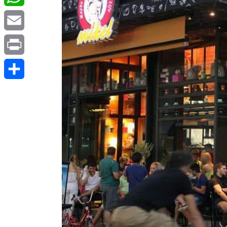
WhatsApp
Email
Print
Μοιραστείτε