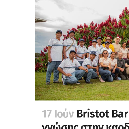
17 Ιούν
Bristot Bar
γνώσης στην καρδ