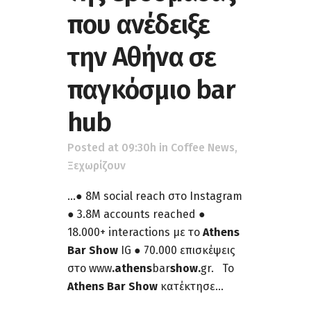
που ανέδειξε
την Αθήνα σε
παγκόσμιο bar
hub
Posted at 09:30h
in
Coffee News
,
Ξεχωρίζουν
...● 8M social reach στο Instagram
● 3.8M accounts reached ●
18.000+ interactions με το
Athens
Bar Show
IG ● 70.000 επισκέψεις
στο www
.athens
bar
show.
gr. Το
Athens Bar Show
κατέκτησε...