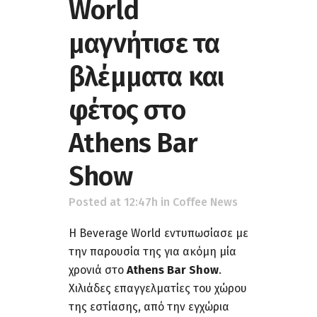
World
μαγνήτισε τα
βλέμματα και
φέτος στο
Athens Bar
Show
Posted at 12:47h
in
Coffee News
Η Beverage World εντυπωσίασε με
την παρουσία της για ακόμη μία
χρονιά στο
Athens Bar Show
.
Χιλιάδες επαγγελματίες του χώρου
της εστίασης, από την εγχώρια