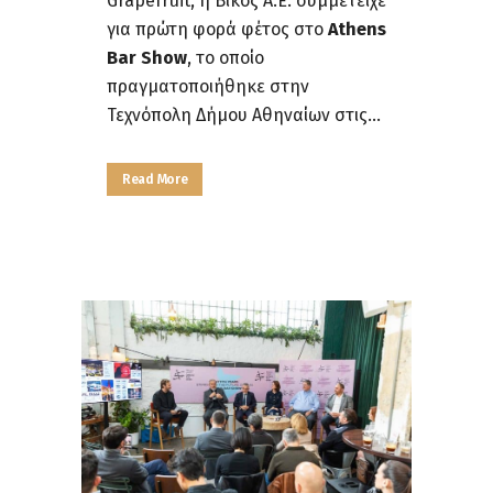
Grapefruit, η Βίκος Α.Ε. συμμετείχε
για πρώτη φορά φέτος στο
Athens
Bar Show
, το οποίο
πραγματοποιήθηκε στην
Τεχνόπολη Δήμου Αθηναίων στις...
Read More