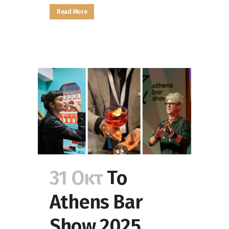
Read More
31 Οκτ
Το
Athens Bar
Show 2025