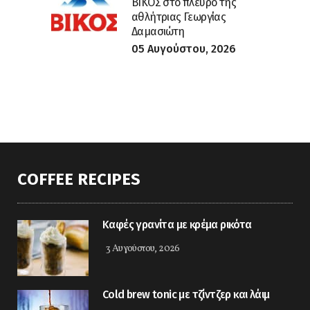
ΒΙΚΟΣ στο πλευρό της
αθλήτριας Γεωργίας
Δαμασιώτη
05 Αυγούστου, 2026
COFFEE RECIPES
Καφές γρανίτα με κρέμα ρικότα
3 Αυγούστου, 2026
Cold brew tonic με τζίντζερ και λάιμ