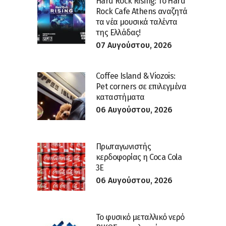
Hard Rock Rising: Το Hard
Rock Cafe Athens αναζητά
τα νέα μουσικά ταλέντα
της Ελλάδας!
07 Αυγούστου, 2026
Coffee Island & Viozois:
Pet corners σε επιλεγμένα
καταστήματα
06 Αυγούστου, 2026
Πρωταγωνιστής
κερδοφορίας η Coca Cola
3E
06 Αυγούστου, 2026
Το φυσικό μεταλλικό νερό