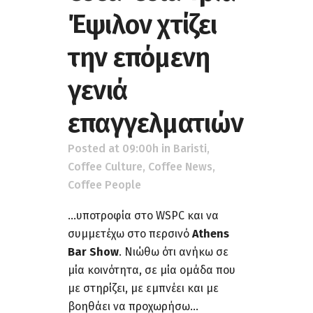
Έψιλον χτίζει
την επόμενη
γενιά
επαγγελματιών
Posted at 09:00h
in
Baristi
,
Coffee Culture
,
Coffee News
,
Coffee People
...υποτροφία στο WSPC και να
συμμετέχω στο περσινό
Athens
Bar Show
. Νιώθω ότι ανήκω σε
μία κοινότητα, σε μία ομάδα που
με στηρίζει, με εμπνέει και με
βοηθάει να προχωρήσω...