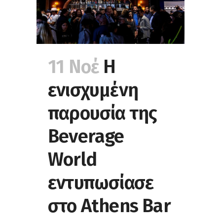
11 Νοέ
Η
ενισχυμένη
παρουσία της
Beverage
World
εντυπωσίασε
στο Athens Bar