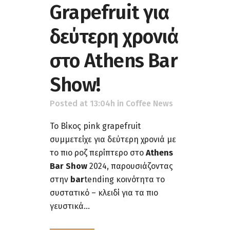
Grapefruit για
δεύτερη χρονιά
στο Athens Bar
Show!
Posted at 13:04h
in
Coffee News
Το Βίκος pink grapefruit
συμμετείχε για δεύτερη χρονιά με
το πιο ροζ περίπτερο στο
Athens
Bar Show
2024, παρουσιάζοντας
στην
bar
tending κοινότητα το
συστατικό – κλειδί για τα πιο
γευστικά...