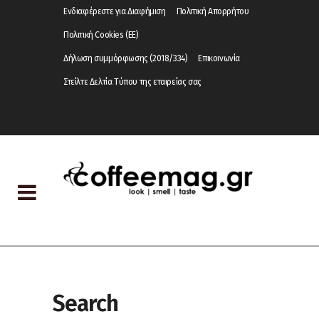
Ενδιαφέρεστε για Διαφήμιση
Πολιτική Απορρήτου
Πολιτική Cookies (ΕΕ)
Δήλωση συμμόρφωσης (2018/334)
Επικοινωνία
Στείλτε Δελτία Τύπου της εταιρείας σας
Search