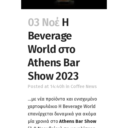
03 Νοέ
Η
Beverage
World στο
Athens Bar
Show 2023
Posted at 14:40h
in
Coffee News
…με νέα προϊόντα και ενισχυμένο
χαρτοφυλάκιο Η Beverage World
επανέρχεται δυναμικά για ακόμα
μία χρονιά στο
Athens Bar Show