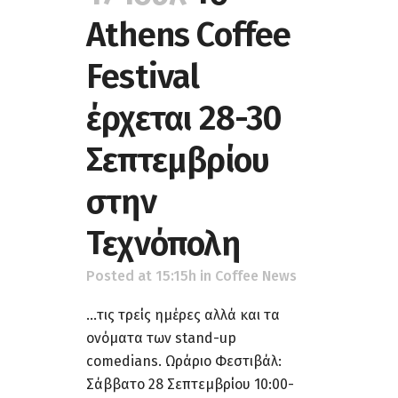
Athens Coffee
Festival
έρχεται 28-30
Σεπτεμβρίου
στην
Τεχνόπολη
Posted at 15:15h
in
Coffee News
...τις τρείς ημέρες αλλά και τα
ονόματα των stand-up
comedians. Ωράριο Φεστιβάλ:
Σάββατο 28 Σεπτεμβρίου 10:00-