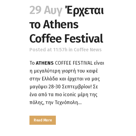
29 Αυγ
Έρχεται
το Athens
Coffee Festival
Posted at 11:57h
in
Coffee News
Το
ATHENS
COFFEE FESTIVAL είναι
η μεγαλύτερη γιορτή του καφέ
στην Ελλάδα και έρχεται να μας
μαγέψει 28-30 Σεπτεμβρίου! Σε
ένα από τα πιο iconic μέρη της
πόλης, την Τεχνόπολη...
Read More