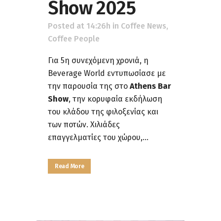
Show 2025
Posted at 14:26h
in
Coffee News
,
Coffee People
Για 5η συνεχόμενη χρονιά, η
Beverage World εντυπωσίασε με
την παρουσία της στο
Athens Bar
Show
, την κορυφαία εκδήλωση
του κλάδου της φιλοξενίας και
των ποτών. Χιλιάδες
επαγγελματίες του χώρου,...
Read More