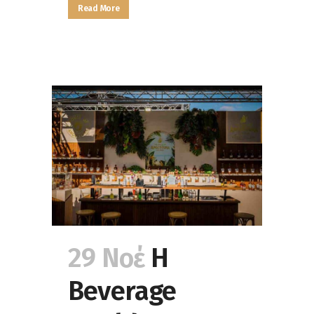
Read More
29 Νοέ
Η
Beverage